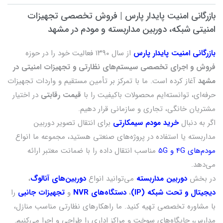
بازرگانی امنیت پایدار پارس | فروش تخصصی تجهیزات
امنیتی شبکه، دوربین مداربسته و مودم در مشهد
بازرگانی امنیت پایدار پارس
از سال ۱۳۹۰ فعالیت خود را در حوزه
فروش و اجرای تخصصی سیستم‌های نظارتی و تجهیزات امنیتی در
مشهد
آغاز کرده است. ما با تمرکز بر تأمین مستقیم و واردات تجهیزات
حرفه‌ای، توانسته‌ایم محصولات باکیفیت را با
قیمت رقابتی
در اختیار
مشتریان خانگی، تجاری و سازمانی قرار دهیم.
اگر به دنبال
خرید مودم سیمکارتی
برای انتقال تصویر دوربین
مداربسته یا استفاده در پروژه‌های صنعتی هستید، مجموعه ما انواع
مودم‌های 4G و 5G
مناسب انتقال داده را با ضمانت معتبر ارائه
می‌دهد.
در بخش
دوربین مداربسته
می‌توانید انواع
دوربین‌های آنالوگ
،
دیجیتال و تحت شبکه (IP)
،
دستگاه‌های NVR
و
تجهیزات جانبی
را
با مشاوره تخصصی تهیه کنید. ما راهکارهای نظارتی مناسب منازل،
مدارس، جایگاه‌های سوخت و مراکز اداری را طراحی و اجرا می‌کنیم.