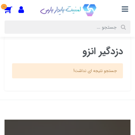
0
دزدگیر انزو
جستجو نتیجه ای نداشت!