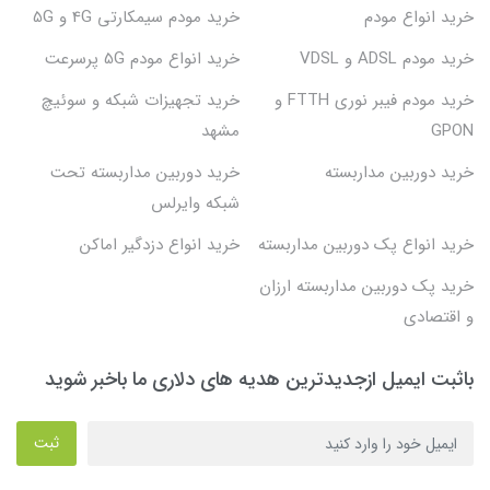
خرید انواع مودم
خرید مودم سیمکارتی 4G و 5G
خرید مودم ADSL و VDSL
خرید انواع مودم 5G پرسرعت
خرید مودم فیبر نوری FTTH و
خرید تجهیزات شبکه و سوئیچ
GPON
مشهد
خرید دوربین مداربسته
خرید دوربین مداربسته تحت
شبکه وایرلس
خرید انواع پک دوربین مداربسته
خرید انواع دزدگیر اماکن
خرید پک دوربین مداربسته ارزان
و اقتصادی
باثبت ایمیل ازجدیدترین هدیه های دلاری ما باخبر شوید
ثبت