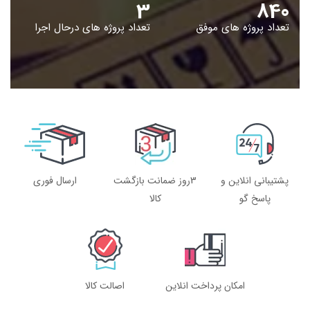
4
848
تعداد پروژه های موفق
تعداد پروژه های درحال اجرا
پشتیبانی انلاین و
3روز ضمانت بازگشت
ارسال فوری
پاسخ گو
کالا
امکان پرداخت انلاین
اصالت کالا