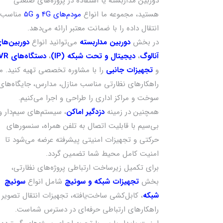
دوربین مداربسته یا استفاده در پروژه‌های صنعتی
هستید، مجموعه ما انواع
مودم‌های 4G و 5G
مناسب
انتقال داده را با ضمانت معتبر ارائه می‌دهد.
در بخش
دوربین مداربسته
می‌توانید انواع
دوربین‌ها
آنالوگ
،
دیجیتال و تحت شبکه (IP)
،
دستگاه‌های NVR
و
تجهیزات جانبی
را با مشاوره تخصصی تهیه کنید. ما
راهکارهای نظارتی مناسب منازل، مدارس، جایگاه‌های
سوخت و مراکز اداری را طراحی و اجرا می‌کنیم.
همچنین در زمینه
دزدگیر اماکن
، سیستم‌های سیم‌دار و
بی‌سیم با قابلیت اتصال به تلفن همراه، سنسورهای
حرکتی و تجهیزات امنیتی پیشرفته عرضه می‌شود تا
امنیت کامل محیط شما تضمین گردد.
برای تکمیل زیرساخت ارتباطی پروژه‌های نظارتی،
بخش
تجهیزات شبکه و سوئیچ
شامل انواع
سوئیچ
شبکه
، کابل‌کشی ساخت‌یافته، تجهیزات انتقال تصویر 
راهکارهای ارتباطی حرفه‌ای در دسترس شماست.