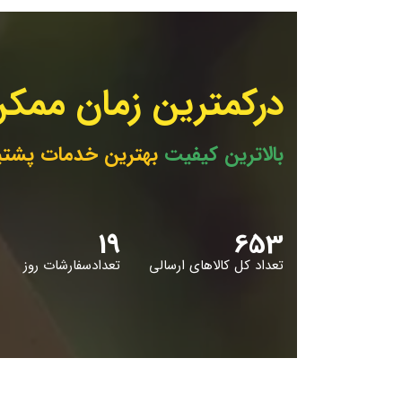
درکمترین زمان ممکن
بالاترین کیفیت
بهترین خدمات پشتی
19
653
تعداد کل کالاهای ارسالی
تعدادسفارشات روز