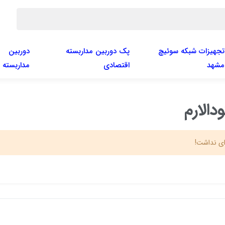
تجهیزات شبکه سوئیچ
پک دوربین مداربسته
دوربین
مشهد
اقتصادی
مداربسته
دالارم
ی نداشت!