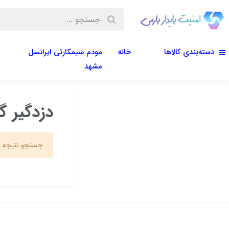
دسته‌بندی کالاها
خانه
مودم سیمکارتی ایرانسل
مشهد
دزدگیر گو
جستجو نتیجه ا