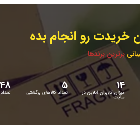
 خریدت رو انجام بده
بانی
برترین برندها
48
5
14
میزان کاربران انلاین در
تعداد کالاهای برگشتی
تعداد 
سایت