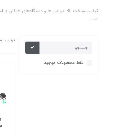
کیفیت ساخت بالا: دوربین‌ها و دستگاه‌های هیکارو با اس
است.
می‌شود. این تنوع به کاربران امکان می‌دهد تا بر اساس
ترتیب نم
قابلیت‌های پیشرفته: بسیاری از محصولات هیکارو دارا
کنترل از راه دور هستند.
قیمت مناسب: محصولات هیکارو نسبت به کیفیت و قابلیت‌
فقط محصولات موجود
خانگی و تجاری تبدیل شود.
کاربردهای دوربین و دستگاه‌های هیکارو
امنیت منازل و آپارتمان‌ها: با نصب دوربین‌های مداربست
نظارت بر اماکن تجاری: از دوربین‌های هیکارو می‌توان بر
نظارت بر ترافیک: دوربین‌های هیکارو در سیستم‌های نظار
نظارت بر محیط زیست: از دوربین‌های هیکارو می‌توان
پ
ویژگی‌های کلیدی دوربین‌های هیکارو