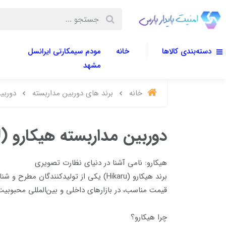
دسته‌بندی کالاها
خانه
مودم سیمکارتی ایرانسل
مشهد
خانه
برند های دوربین مداربسته
دوربین 
دوربین مداربسته هیکارو (HIKARU)
هیکارو: نامی آشنا در دنیای نظارت تصویری
برند هیکارو (Hikaru) یکی از تولیدکنن
قیمت مناسب، در بازارهای داخلی و بین‌المللی محبوبیت ف
چرا هیکارو؟