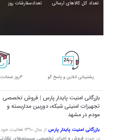
تعداد کل کالاهای ارسالی
تعدادسفارشات روز
پشتیبانی انلاین و پاسخ گو
3روز ضمانت بازگشت کالا
بازرگانی امنیت پایدار پارس | فروش تخصصی
تجهیزات امنیتی شبکه، دوربین مداربسته و
مودم در مشهد
بازرگانی امنیت پایدار پارس
از سال ۱۳۹۰ فعالیت خود
در حوزه
فروش و اجرای تخصصی سیستم‌های نظارتی