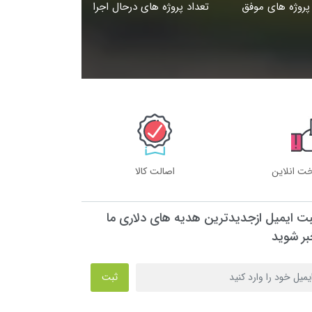
پروژه های موفق
تعداد پروژه های درحال اجرا
خت انلاین
اصالت کالا
بت ایمیل ازجدیدترین هدیه های دلاری ما
بر شوید
ثبت