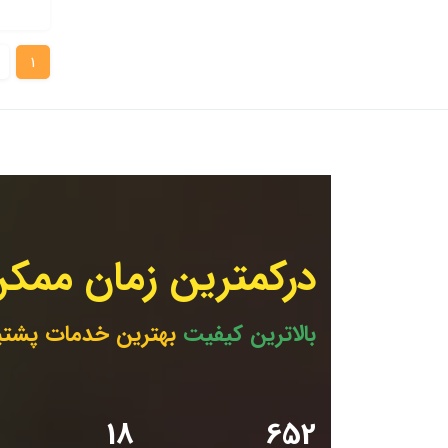
1
درکمترین زمان ممکن
بالاترین کیفیت
بهترین خدمات پشتی
19
653