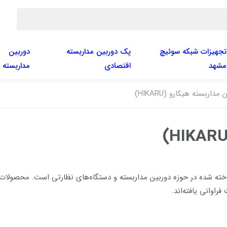
تجهیزات شبکه سوئیچ
پک دوربین مداربسته
دوربین
مشهد
اقتصادی
مداربسته
مداربسته هیکارو (HIKARU)
دگان مطرح و شناخته شده در حوزه دوربین مداربسته و دستگاه‌های نظارتی است. محصو
راوانی یافته‌اند.