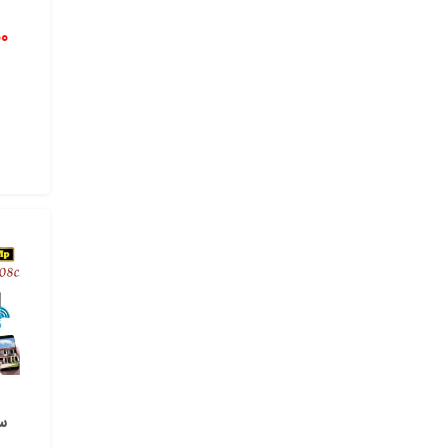
وضوح تصویر بالا: دوربین‌های هیکارو قادر به ضبط تصا
00
دید در شب: بسیاری از دوربین‌های هیکارو دارای قابل
تشخیص حرکت: این دوربین‌ها می‌توانند حرکت اشیاء ر
پشتیبانی از کارت حافظه: با استفاده از کارت حافظه، می
قابلیت اتصال به اینترنت: با اتصال دوربین‌ها به اینتر
قابلیت کنترل از راه دور: بسیاری از دوربین‌های هیکارو را
انتخاب دوربین و دستگاه هیکارو مناسب
برای انتخاب دوربین و دستگاه هیکارو مناسب، باید به ع
محل نصب دوربین: محل نصب دوربین، نوع دوربین و لنز م
بودجه: بودجه شما، محدوده قیمتی محصولات قابل انت
قابلیت‌های مورد نیاز: قابلیت‌هایی که به آن‌ها نیاز 
کیفیت تصویر مورد نظر: وضوح تصویر مورد نظر شما، نوع
نتیجه‌گیری
س