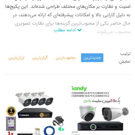
امنیت و نظارت بر مکان‌های مختلف طراحی شده‌اند. این پکیج‌ها
به دلیل کارایی بالا و امکانات پیشرفته‌ای که ارائه می‌دهند، در
حال حاضر یکی از محبوب‌ترین گزینه‌ها برای نظارت تصویری
ادامه مطلب
محسوب می‌شوند.
پکیج دوربین‌های تحت شبکه یک راهکار کامل و جامع برای نظارت و
امنیت است که با استفاده از تکنولوژی‌های پیشرفته و امکانات متنوع،
ترتیب
جدیدترین
محبوب‌ترین
گران‌ترین
ارزان‌ترین
امنیت بالایی را برای کاربران فراهم می‌کند. این پکیج‌ها به دلیل
نمایش:
ویژگی‌های منحصر به فرد و کارایی بالا، انتخاب مناسبی برای انواع
مکان‌ها و کاربری‌ها هستند.
خرید پکیج دوربین مدار بسته تحت شبکه
خرید پکیج دوربین مدار بسته تحت شبکه متن کامل وسئو شده
می‌توانید پکیج دوربین مداربسته تحت شبکه را از چندین فروشگاه
مختلف تهیه کنید. برخی از این پکیج‌ها شامل دوربین‌های 4K، دید در
شب رنگی، پلاک خوان و تشخیص چهره می‌باشند. قیمت‌ها بسته به