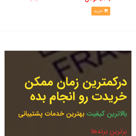
سوئیچ شبکه
متناسب با بودجه و نوع کاربری خود هستید، مقایسه
ویژگی‌ها و برندها در این دسته به شما کمک خواهد کرد.
خرید
این محصولات مناسب استفاده در
شبکه‌های خانگی، اداری،
فروشگاهی و پروژه‌های شبکه در مشهد و سایر شهرها
هستند و
امکان ارسال سریع برای مشتریان مشهد نیز فراهم شده است.
درکمترین زمان ممکن
خریدت رو انجام بده
بالاترین کیفیت
بهترین خدمات پشتیبانی
برترین برندها