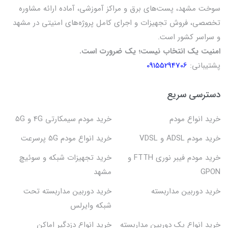
سوخت مشهد، پست‌های برق و مراکز آموزشی، آماده ارائه مشاوره
تخصصی، فروش تجهیزات و اجرای کامل پروژه‌های امنیتی در مشهد
و سراسر کشور است.
امنیت یک انتخاب نیست؛ یک ضرورت است.
پشتیبانی:
09155294706
دسترسی سریع
خرید انواع مودم
خرید مودم سیمکارتی 4G و 5G
خرید مودم ADSL و VDSL
خرید انواع مودم 5G پرسرعت
خرید مودم فیبر نوری FTTH و
خرید تجهیزات شبکه و سوئیچ
GPON
مشهد
خرید دوربین مداربسته
خرید دوربین مداربسته تحت
شبکه وایرلس
خرید انواع پک دوربین مداربسته
خرید انواع دزدگیر اماکن