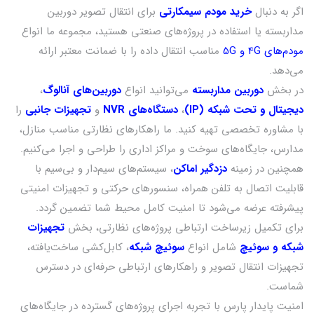
اگر به دنبال
خرید مودم سیمکارتی
برای انتقال تصویر دوربین
مداربسته یا استفاده در پروژه‌های صنعتی هستید، مجموعه ما انواع
مودم‌های 4G و 5G
مناسب انتقال داده را با ضمانت معتبر ارائه
می‌دهد.
در بخش
دوربین مداربسته
می‌توانید انواع
دوربین‌های آنالوگ
،
دیجیتال و تحت شبکه (IP)
،
دستگاه‌های NVR
و
تجهیزات جانبی
را
با مشاوره تخصصی تهیه کنید. ما راهکارهای نظارتی مناسب منازل،
مدارس، جایگاه‌های سوخت و مراکز اداری را طراحی و اجرا می‌کنیم.
همچنین در زمینه
دزدگیر اماکن
، سیستم‌های سیم‌دار و بی‌سیم با
قابلیت اتصال به تلفن همراه، سنسورهای حرکتی و تجهیزات امنیتی
پیشرفته عرضه می‌شود تا امنیت کامل محیط شما تضمین گردد.
برای تکمیل زیرساخت ارتباطی پروژه‌های نظارتی، بخش
تجهیزات
شبکه و سوئیچ
شامل انواع
سوئیچ شبکه
، کابل‌کشی ساخت‌یافته،
تجهیزات انتقال تصویر و راهکارهای ارتباطی حرفه‌ای در دسترس
شماست.
امنیت پایدار پارس با تجربه اجرای پروژه‌های گسترده در جایگاه‌های