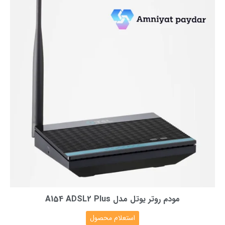
مودم روتر یوتل مدل A154 ADSL2 Plus
استعلام محصول