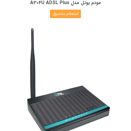
مودم یوتل مدل A304U ADSL Plus
استعلام محصول