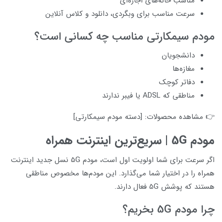
مناسب خانه‌های اجاره‌ای
سرعت مناسب برای وبگردی، دانلود و کلاس آنلاین
مودم سیمکارتی مناسب چه کسانی است؟
دانشجویان
مغازه‌ها
دفاتر کوچک
مناطقی که ADSL یا فیبر ندارند
👉 مشاهده محصولات: [دسته مودم سیمکارتی]
مودم 5G | سریع‌ترین اینترنت همراه
اگر سرعت برای شما اولویت اول است، مودم 5G نسل جدید اینترنت
همراه را در اختیار شما می‌گذارد. این مودم‌ها مخصوص مناطقی
هستند که پوشش 5G فعال دارند.
چرا مودم 5G بخریم؟