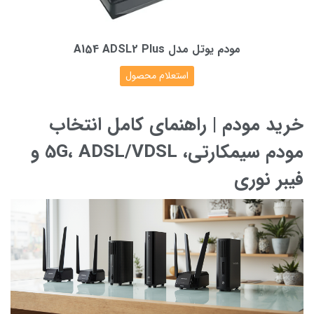
مودم یوتل مدل A154 ADSL2 Plus
استعلام محصول
خرید مودم | راهنمای کامل انتخاب
مودم سیمکارتی، 5G، ADSL/VDSL و
فیبر نوری