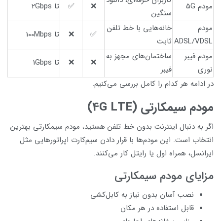
کاربران حرفه‌ای، دانلود
مودم 5G
❌
✅
تا 2Gbps
سنگین
مودم
خانه‌هایی با خط تلفن
✅
❌
تا 100Mbps
ADSL/VDSL
ثابت
مودم فیبر
ساختمان‌های مجهز به
❌
❌
تا 1Gbps
نوری
فیبر
در ادامه هر کدام را کامل بررسی می‌کنیم.
مودم سیمکارتی (4G LTE)
اگر به دنبال اینترنت بدون خط تلفن هستید، مودم سیمکارتی بهترین
انتخاب است. این مودم‌ها با قرار دادن سیم‌کارت اپراتورهایی مثل
ایرانسل، همراه اول یا رایتل کار می‌کنند.
مزایای مودم سیمکارتی
نصب آسان بدون نیاز به کابل‌کشی
قابل استفاده در هر مکان