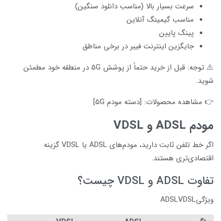
سرعت بسیار بالا (مناسب دانلود سنگین)
مناسب گیمینگ آنلاین
پینگ پایین
جایگزین اینترنت فیبر در برخی مناطق
⚠️ توجه: قبل از خرید حتماً از پوشش 5G در منطقه خود مطمئن
شوید.
👉 مشاهده محصولات: [دسته مودم 5G]
مودم ADSL و VDSL
اگر خط تلفن ثابت دارید، مودم‌های ADSL یا VDSL گزینه
اقتصادی‌تری هستند.
تفاوت ADSL و VDSL چیست؟
ویژگیADSLVDSL