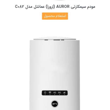
مودم سیمکارتی AUROR (ارورا) عمانتل مدل C082
استعلام محصول