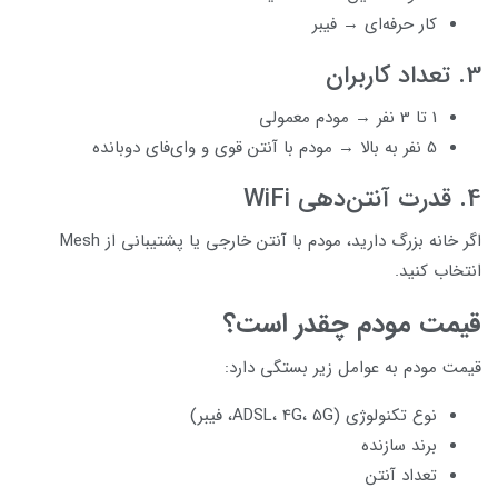
کار حرفه‌ای → فیبر
3. تعداد کاربران
1 تا 3 نفر → مودم معمولی
5 نفر به بالا → مودم با آنتن قوی و وای‌فای دوبانده
4. قدرت آنتن‌دهی WiFi
اگر خانه بزرگ دارید، مودم با آنتن خارجی یا پشتیبانی از Mesh
انتخاب کنید.
قیمت مودم چقدر است؟
قیمت مودم به عوامل زیر بستگی دارد:
نوع تکنولوژی (ADSL، 4G، 5G، فیبر)
برند سازنده
تعداد آنتن