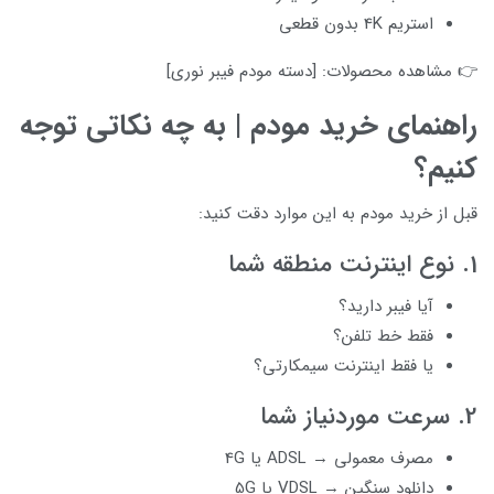
استریم 4K بدون قطعی
👉 مشاهده محصولات: [دسته مودم فیبر نوری]
راهنمای خرید مودم | به چه نکاتی توجه
کنیم؟
قبل از خرید مودم به این موارد دقت کنید:
1. نوع اینترنت منطقه شما
آیا فیبر دارید؟
فقط خط تلفن؟
یا فقط اینترنت سیمکارتی؟
2. سرعت موردنیاز شما
مصرف معمولی → ADSL یا 4G
دانلود سنگین → VDSL یا 5G