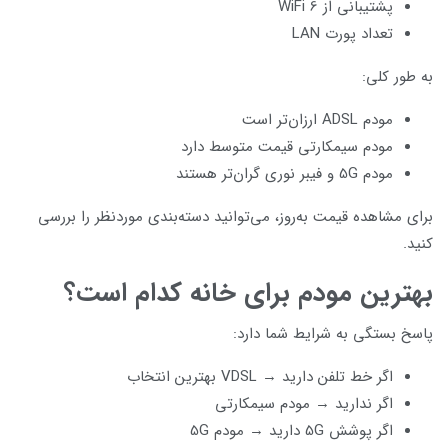
پشتیبانی از WiFi 6
تعداد پورت LAN
به طور کلی:
مودم ADSL ارزان‌تر است
مودم سیمکارتی قیمت متوسط دارد
مودم 5G و فیبر نوری گران‌تر هستند
برای مشاهده قیمت به‌روز، می‌توانید دسته‌بندی موردنظر را بررسی
کنید.
بهترین مودم برای خانه کدام است؟
پاسخ بستگی به شرایط شما دارد:
اگر خط تلفن دارید → VDSL بهترین انتخاب
اگر ندارید → مودم سیمکارتی
اگر پوشش 5G دارید → مودم 5G