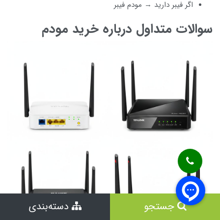
اگر فیبر دارید → مودم فیبر
سوالات متداول درباره خرید مودم
جستجو
دسته‌بندی