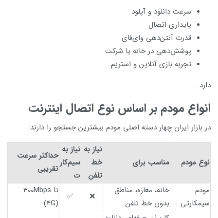
سرعت دانلود و آپلود
پایداری اتصال
قدرت آنتن‌دهی وای‌فای
پوشش‌دهی در خانه یا شرکت
تجربه بازی آنلاین و استریم
دارد.
انواع مودم بر اساس نوع اتصال اینترنت
در بازار ایران چهار دسته اصلی مودم بیشترین جستجو را دارند:
نیاز به
نیاز به
حداکثر سرعت
نوع مودم
مناسب برای
خط
سیم‌کار
تقریبی
تلفن
ت
مودم
خانه، مغازه، مناطق
تا 300Mbps
✅
❌
سیمکارتی
بدون خط تلفن
(4G)