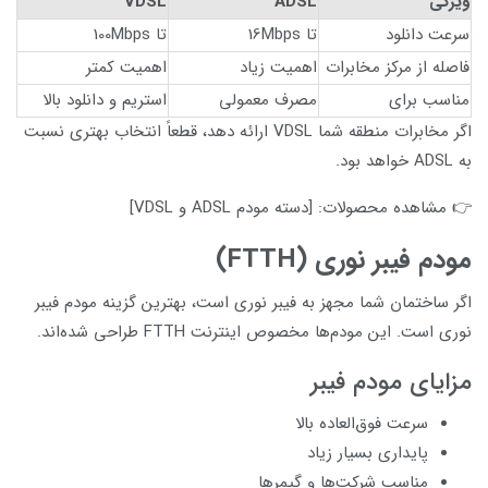
ویژگی
ADSL
VDSL
سرعت دانلود
تا 16Mbps
تا 100Mbps
فاصله از مرکز مخابرات
اهمیت زیاد
اهمیت کمتر
مناسب برای
مصرف معمولی
استریم و دانلود بالا
اگر مخابرات منطقه شما VDSL ارائه دهد، قطعاً انتخاب بهتری نسبت
به ADSL خواهد بود.
👉 مشاهده محصولات: [دسته مودم ADSL و VDSL]
مودم فیبر نوری (FTTH)
اگر ساختمان شما مجهز به فیبر نوری است، بهترین گزینه مودم فیبر
نوری است. این مودم‌ها مخصوص اینترنت FTTH طراحی شده‌اند.
مزایای مودم فیبر
سرعت فوق‌العاده بالا
پایداری بسیار زیاد
مناسب شرکت‌ها و گیمرها