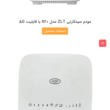
مودم سیمکارتی ZLT مدل X20 با قابلیت 5G
استعلام محصول
7٪