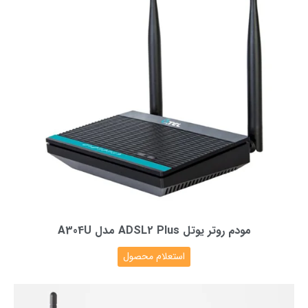
مودم روتر یوتل ADSL2 Plus مدل A304U
استعلام محصول