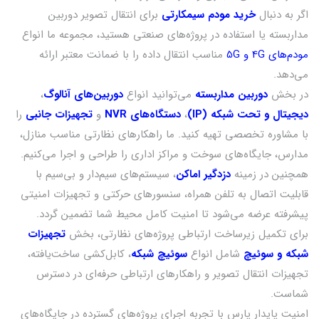
اگر به دنبال
خرید مودم سیمکارتی
برای انتقال تصویر دوربین
مداربسته یا استفاده در پروژه‌های صنعتی هستید، مجموعه ما انواع
مودم‌های 4G و 5G
مناسب انتقال داده را با ضمانت معتبر ارائه
می‌دهد.
در بخش
دوربین مداربسته
می‌توانید انواع
دوربین‌های آنالوگ
،
دیجیتال و تحت شبکه (IP)
،
دستگاه‌های NVR
و
تجهیزات جانبی
را
با مشاوره تخصصی تهیه کنید. ما راهکارهای نظارتی مناسب منازل،
مدارس، جایگاه‌های سوخت و مراکز اداری را طراحی و اجرا می‌کنیم.
همچنین در زمینه
دزدگیر اماکن
، سیستم‌های سیم‌دار و بی‌سیم با
قابلیت اتصال به تلفن همراه، سنسورهای حرکتی و تجهیزات امنیتی
پیشرفته عرضه می‌شود تا امنیت کامل محیط شما تضمین گردد.
برای تکمیل زیرساخت ارتباطی پروژه‌های نظارتی، بخش
تجهیزات
شبکه و سوئیچ
شامل انواع
سوئیچ شبکه
، کابل‌کشی ساخت‌یافته،
تجهیزات انتقال تصویر و راهکارهای ارتباطی حرفه‌ای در دسترس
شماست.
امنیت پایدار پارس با تجربه اجرای پروژه‌های گسترده در جایگاه‌های