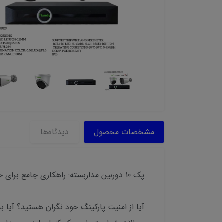
مشخصات محصول
دیدگاه‌ها
پک 10 دوربین مداربسته: راهکاری جامع برای حفاظت از پارکینگ