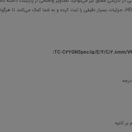
 در تاریکی مطلق نیز می‌توانید تصاویر واضحی از پارکینگ داشته باش