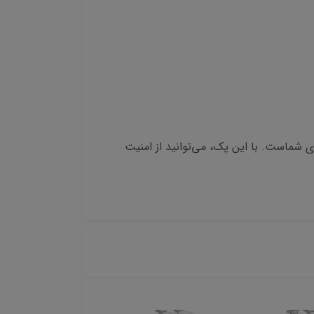
 10 دوربین مداربسته ما بهترین گزینه برای شماست. با این پک، می‌توانید از امنیت