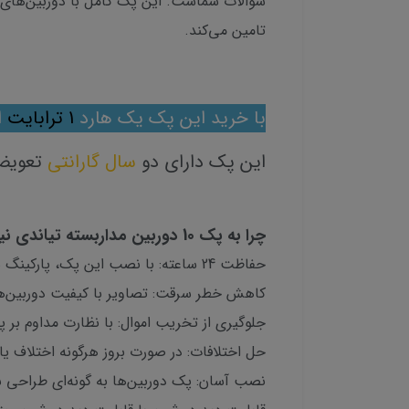
تامین می‌کند.
با خرید این پک یک هارد
1 ترابایت
ا
این پک دارای دو
سال گارانتی
تعویض 
چرا به پک 10 دوربین مداربسته تیاندی نیاز دارید؟
حفاظت 24 ساعته: با نصب این پک، پارکینگ شما در تمام ساعات شبانه‌روز تحت نظارت کامل قرار می‌گیرد.
کاهش خطر سرقت: تصاویر با کیفیت دوربین‌ها 
جلوگیری از تخریب اموال: با نظارت مداوم بر 
حل اختلافات: در صورت بروز هرگونه اختلاف ی
نصب آسان: پک دوربین‌ها به گونه‌ای طراحی 