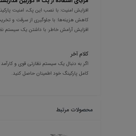
مزایای استفاده از پک 10 دوربین مداربسته تیاندی:
افزایش امنیت: با نصب این پک، امنیت پارکین
کاهش هزینه‌ها: با جلوگیری از سرقت و تخریب
افزایش آرامش خاطر: با داشتن یک سیستم نظارت
کلام آخر
کامل پارکینگ خود اطمینان حاصل کنید.
محصولات مرتبط