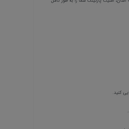
امل با دوربین‌های با کیفیت بالا، قابلیت دید در شب، ضبط تصاویر با کیفیت HD و نصب آسان، امنیت پارکینگ شما را به طور کامل
یی کنید.