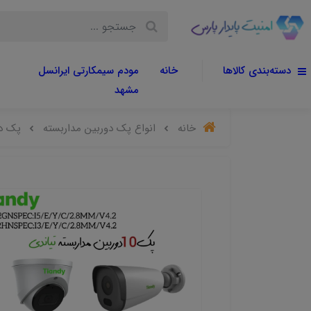
دسته‌بندی کالاها
خانه
مودم سیمکارتی ایرانسل
مشهد
خانه
انواع پک دوربین مداربسته
پک دو