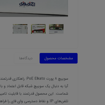
مشخصات محصول
دیدگاه‌ها
سوییچ 8 پورت PoE Elkato: راهکاری قدرتمند برای شبکه شما
تلفن‌های IP و نقاط دسترسی وای فای را فراهم می‌کند.