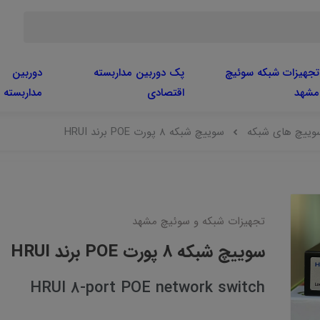
تجهیزات شبکه سوئیچ
پک دوربین مداربسته
دوربین
مشهد
اقتصادی
مداربسته
وییچ های شبکه
سوییچ شبکه 8 پورت POE برند HRUI
تجهیزات شبکه و سوئیچ مشهد
سوییچ شبکه 8 پورت POE برند HRUI
HRUI 8-port POE network switch