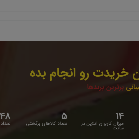
 خریدت رو انجام بده
بانی
برترین برندها
48
5
14
میزان کاربران انلاین در
تعداد کالاهای برگشتی
تعداد 
سایت