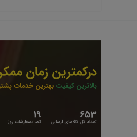
درکمترین زمان ممکن
بالاترین کیفیت
بهترین خدمات پشتی
19
653
تعداد کل کالاهای ارسالی
تعدادسفارشات روز