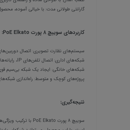
گارانتی طولانی مدت: با خیالی آسوده، محصول 
کاربردهای سوییچ 8 پورت PoE Elkato:
سیستم‌های نظارت تصویری: اتصال دوربین‌های مداربست
شبکه‌های اداری: اتصال تلفن‌های IP، رایانه‌ها و سایر دستگاه‌ها
شبکه‌های خانگی: ایجاد یک شبکه بی‌سیم قوی 
پروژه‌های کوچک و متوسط: راه‌اندازی شبکه‌
نتیجه‌گیری:
سوییچ 8 پورت  Elkato
است. با این محصول، می‌توانید شبکه‌ای پایدار