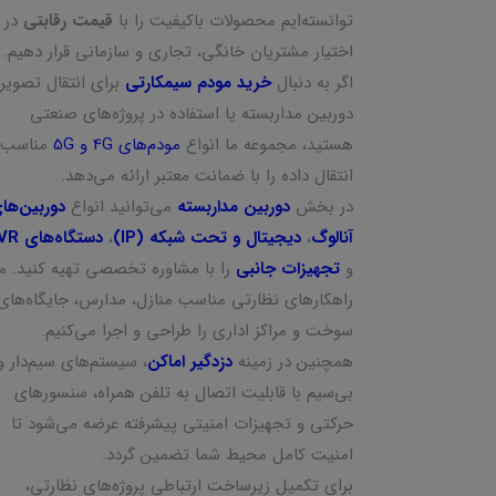
توانسته‌ایم محصولات باکیفیت را با
قیمت رقابتی
در
اختیار مشتریان خانگی، تجاری و سازمانی قرار دهیم.
اگر به دنبال
خرید مودم سیمکارتی
برای انتقال تصویر
دوربین مداربسته یا استفاده در پروژه‌های صنعتی
هستید، مجموعه ما انواع
مودم‌های 4G و 5G
مناسب
انتقال داده را با ضمانت معتبر ارائه می‌دهد.
در بخش
دوربین مداربسته
می‌توانید انواع
دوربین‌ها
آنالوگ
،
دیجیتال و تحت شبکه (IP)
،
دستگاه‌های NVR
و
تجهیزات جانبی
را با مشاوره تخصصی تهیه کنید. ما
راهکارهای نظارتی مناسب منازل، مدارس، جایگاه‌های
سوخت و مراکز اداری را طراحی و اجرا می‌کنیم.
همچنین در زمینه
دزدگیر اماکن
، سیستم‌های سیم‌دار و
بی‌سیم با قابلیت اتصال به تلفن همراه، سنسورهای
حرکتی و تجهیزات امنیتی پیشرفته عرضه می‌شود تا
امنیت کامل محیط شما تضمین گردد.
برای تکمیل زیرساخت ارتباطی پروژه‌های نظارتی،