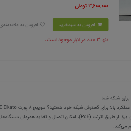
3,600,000
تومان
افزودن به سبدخرید
افزودن به علاقه‌مندی
تنها 3 عدد در انبار موجود است.
شماست. این محصول قدرتمند با قابلیت تامین برق از طریق اترنت (PoE)، امکان ات