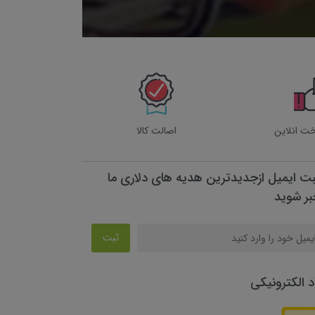
خت انلاین
اصالت کالا
بت ایمیل ازجدیدترین هدیه های دلاری ما
بر شوید
ثبت
د الکترونیکی