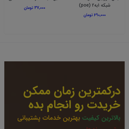
شبکه 1به2 (poe)
37,000 تومان
690,000 تومان
درکمترین زمان ممکن
خریدت رو انجام بده
بالاترین کیفیت
بهترین خدمات پشتیبانی