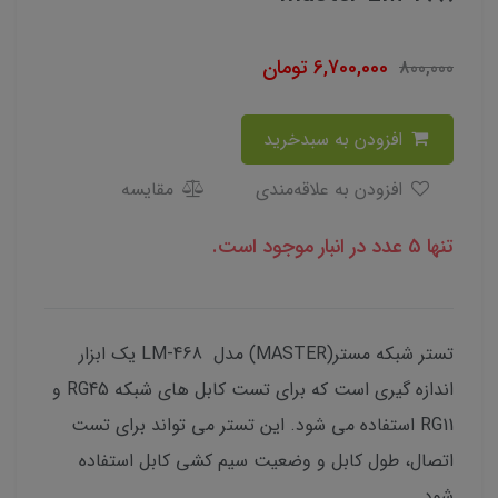
6,700,000
تومان
800,000
افزودن به سبدخرید
افزودن به علاقه‌مندی
مقایسه
تنها 5 عدد در انبار موجود است.
تستر شبکه مستر(MASTER) مدل LM-468 یک ابزار
اندازه گیری است که برای تست کابل های شبکه RG45 و
RG11 استفاده می شود. این تستر می تواند برای تست
اتصال، طول کابل و وضعیت سیم کشی کابل استفاده
شود.