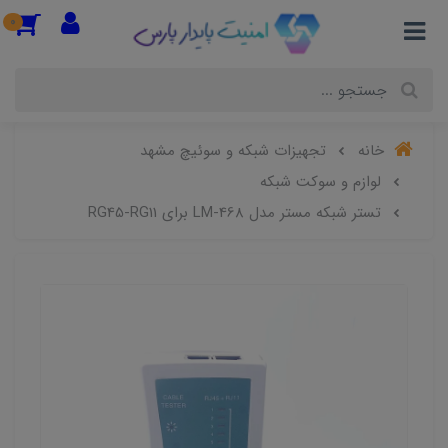
0
خانه
تجهیزات شبکه و سوئیچ مشهد
لوازم و سوکت شبکه
تستر شبکه مستر مدل LM-468 برای RG45-RG11