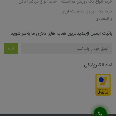
خرید انواع پک دوربین مداربسته
خرید انواع دزدگیر اماکن
خرید پک دوربین مداربسته ارزان
و اقتصادی
باثبت ایمیل ازجدیدترین هدیه های دلاری ما باخبر شوید
ثبت
نماد الکترونیکی