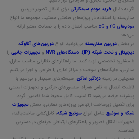
مشتریان خانگی، تجاری و سازمانی قرار دهیم.
اگر به دنبال
خرید مودم سیمکارتی
برای انتقال تصویر دوربین
مداربسته یا استفاده در پروژه‌های صنعتی هستید، مجموعه ما انواع
مودم‌های 4G و 5G
مناسب انتقال داده را با ضمانت معتبر ارائه
می‌دهد.
در بخش
دوربین مداربسته
می‌توانید انواع
دوربین‌های آنالوگ
،
دیجیتال و تحت شبکه (IP)
،
دستگاه‌های NVR
و
تجهیزات جانبی
را
با مشاوره تخصصی تهیه کنید. ما راهکارهای نظارتی مناسب منازل،
مدارس، جایگاه‌های سوخت و مراکز اداری را طراحی و اجرا می‌کنیم.
همچنین در زمینه
دزدگیر اماکن
، سیستم‌های سیم‌دار و بی‌سیم با
قابلیت اتصال به تلفن همراه، سنسورهای حرکتی و تجهیزات امنیتی
پیشرفته عرضه می‌شود تا امنیت کامل محیط شما تضمین گردد.
برای تکمیل زیرساخت ارتباطی پروژه‌های نظارتی، بخش
تجهیزات
شبکه و سوئیچ
شامل انواع
سوئیچ شبکه
، کابل‌کشی ساخت‌یافته،
تجهیزات انتقال تصویر و راهکارهای ارتباطی حرفه‌ای در دسترس
شماست.