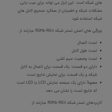
های شبکه است. این ابزار می تواند برای عیب یابی
مشکلات شبکه و اطمینان از عملکرد صحیح کابل های
شبکه استفاده شود.
ویژگی های اصلی تستر شبکه RG45-RG11 عبارتند از:
تست اتصال
تست طول کابل
تست وضعیت سیم کشی
دارای دو قسمت: یک قسمت برای اتصال به کابل
شبکه و یک قسمت برای نمایش نتایج تست
معمولاً دارای یک صفحه نمایش LCD یا LED است
که نتایج تست را نشان می دهد
کاربردهای تستر شبکه RG45-RG11 عبارتند از: