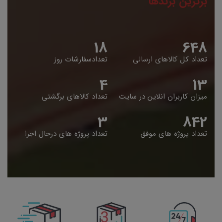
برترین برندها
19
653
تعداد کل کالاهای ارسالی
تعدادسفارشات روز
5
14
میزان کاربران انلاین در سایت
تعداد کالاهای برگشتی
4
848
تعداد پروژه های موفق
تعداد پروژه های درحال اجرا