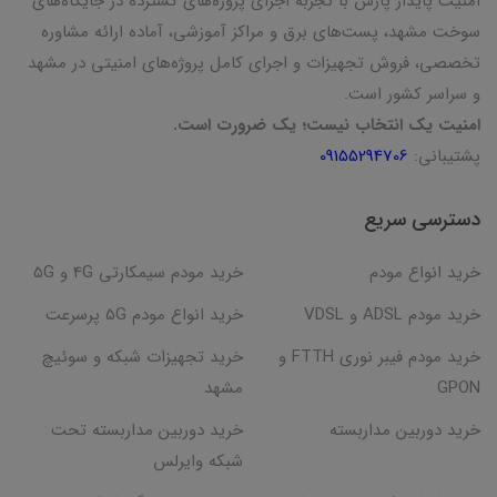
امنیت پایدار پارس با تجربه اجرای پروژه‌های گسترده در جایگاه‌های
سوخت مشهد، پست‌های برق و مراکز آموزشی، آماده ارائه مشاوره
تخصصی، فروش تجهیزات و اجرای کامل پروژه‌های امنیتی در مشهد
و سراسر کشور است.
امنیت یک انتخاب نیست؛ یک ضرورت است.
پشتیبانی:
09155294706
دسترسی سریع
خرید انواع مودم
خرید مودم سیمکارتی 4G و 5G
خرید مودم ADSL و VDSL
خرید انواع مودم 5G پرسرعت
خرید مودم فیبر نوری FTTH و
خرید تجهیزات شبکه و سوئیچ
GPON
مشهد
خرید دوربین مداربسته
خرید دوربین مداربسته تحت
شبکه وایرلس