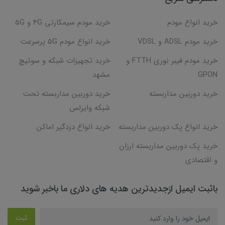
خرید انواع مودم
خرید مودم سیمکارتی 4G و 5G
خرید مودم ADSL و VDSL
خرید انواع مودم 5G پرسرعت
خرید مودم فیبر نوری FTTH و
خرید تجهیزات شبکه و سوئیچ
GPON
مشهد
خرید دوربین مداربسته
خرید دوربین مداربسته تحت
شبکه وایرلس
خرید انواع پک دوربین مداربسته
خرید انواع دزدگیر اماکن
خرید پک دوربین مداربسته ارزان
و اقتصادی
باثبت ایمیل ازجدیدترین هدیه های دلاری ما باخبر شوید
ثبت