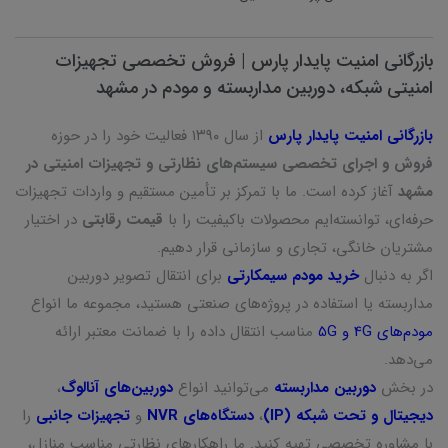
بازرگانی امنیت پایدار پارس | فروش تخصصی تجهیزات
امنیتی شبکه، دوربین مداربسته و مودم در مشهد
بازرگانی امنیت پایدار پارس
از سال ۱۳۹۰ فعالیت خود را در حوزه
فروش و اجرای تخصصی سیستم‌های نظارتی و تجهیزات امنیتی در
مشهد
آغاز کرده است. ما با تمرکز بر تأمین مستقیم و واردات تجهیزات
حرفه‌ای، توانسته‌ایم محصولات باکیفیت را با
قیمت رقابتی
در اختیار
مشتریان خانگی، تجاری و سازمانی قرار دهیم.
اگر به دنبال
خرید مودم سیمکارتی
برای انتقال تصویر دوربین
مداربسته یا استفاده در پروژه‌های صنعتی هستید، مجموعه ما انواع
مودم‌های 4G و 5G
مناسب انتقال داده را با ضمانت معتبر ارائه
می‌دهد.
در بخش
دوربین مداربسته
می‌توانید انواع
دوربین‌های آنالوگ
،
دیجیتال و تحت شبکه (IP)
،
دستگاه‌های NVR
و
تجهیزات جانبی
را
با مشاوره تخصصی تهیه کنید. ما راهکارهای نظارتی مناسب منازل،