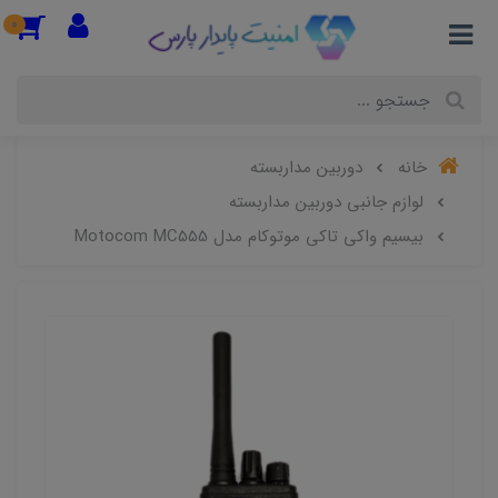
0
خانه
دوربین مداربسته
لوازم جانبی دوربین مداربسته
بیسیم واکی تاکی موتوکام مدل Motocom MC555