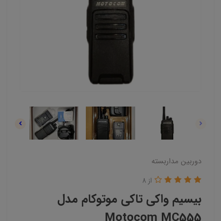
دوربین مداربسته
از 8
بیسیم واکی تاکی موتوکام مدل
Motocom MC555