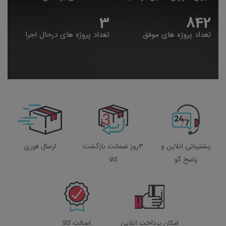
4
848
تعداد پروژه های موفق
تعداد پروژه های درحال اجرا
پشتیبانی انلاین و
3روز ضمانت بازگشت
ارسال فوری
پاسخ گو
کالا
امکان پرداخت انلاین
اصالت کالا