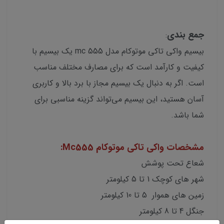
جمع بندی
:
بیسیم واکی تاکی موتوکام مدل mc 555 یک بیسیم با
کیفیت و کارآمد است که برای مصارف مختلف مناسب
است. اگر به دنبال یک بیسیم مجاز با برد بالا و کاربری
آسان هستید، این بیسیم می‌تواند گزینه مناسبی برای
شما باشد.
مشخصات واکی تاکی موتوکام Mc555:
شعاع تحت پوشش
شهر های کوچک 1 تا 5 کیلومتر
زمین های هموار 5 تا 10 کیلومتر
جنگل 4 تا 8 کیلومتر