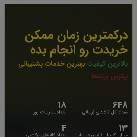
درکمترین زمان ممکن
خریدت رو انجام بده
بالاترین کیفیت
بهترین خدمات پشتیبانی
برترین برندها
19
653
تعداد کل کالاهای ارسالی
تعدادسفارشات روز
5
14
میزان کاربران انلاین در سایت
تعداد کالاهای برگشتی