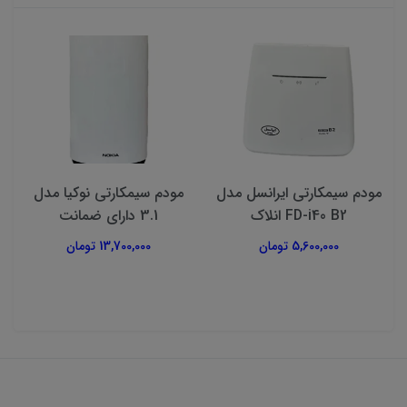
مودم سیمکارتی ایرانسل مدل
مودم سیمکارتی نوکیا مدل
FD-i40 B2 انلاک
3.1 دارای ضمانت
5,600,000 تومان
13,700,000 تومان