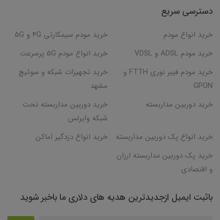
دسترسی سریع
خرید انواع مودم
خرید مودم سیمکارتی 4G و 5G
خرید مودم ADSL و VDSL
خرید انواع مودم 5G پرسرعت
خرید مودم فیبر نوری FTTH و
خرید تجهیزات شبکه و سوئیچ
GPON
مشهد
خرید دوربین مداربسته
خرید دوربین مداربسته تحت
شبکه وایرلس
خرید انواع پک دوربین مداربسته
خرید انواع دزدگیر اماکن
خرید پک دوربین مداربسته ارزان
و اقتصادی
باثبت ایمیل ازجدیدترین هدیه های دلاری ما باخبر شوید