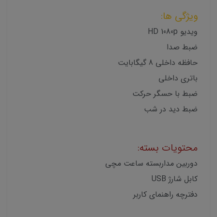
ویژگی ها:
ویدیو HD 1080p
ضبط صدا
حافظه داخلی 8 گیگابایت
باتری داخلی
ضبط با حسگر حرکت
ضبط دید در شب
محتویات بسته:
دوربین مداربسته ساعت مچی
کابل شارژ USB
دفترچه راهنمای کاربر