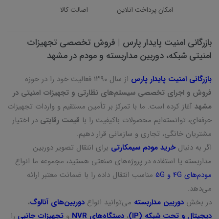
امکان پرداخت انلاین
اصالت کالا
بازرگانی امنیت پایدار پارس | فروش تخصصی تجهیزات
امنیتی شبکه، دوربین مداربسته و مودم در مشهد
بازرگانی امنیت پایدار پارس
از سال ۱۳۹۰ فعالیت خود را در حوزه
فروش و اجرای تخصصی سیستم‌های نظارتی و تجهیزات امنیتی در
مشهد
آغاز کرده است. ما با تمرکز بر تأمین مستقیم و واردات تجهیزات
حرفه‌ای، توانسته‌ایم محصولات باکیفیت را با
قیمت رقابتی
در اختیار
مشتریان خانگی، تجاری و سازمانی قرار دهیم.
اگر به دنبال
خرید مودم سیمکارتی
برای انتقال تصویر دوربین
مداربسته یا استفاده در پروژه‌های صنعتی هستید، مجموعه ما انواع
مودم‌های 4G و 5G
مناسب انتقال داده را با ضمانت معتبر ارائه
می‌دهد.
در بخش
دوربین مداربسته
می‌توانید انواع
دوربین‌های آنالوگ
،
دیجیتال و تحت شبکه (IP)
،
دستگاه‌های NVR
و
تجهیزات جانبی
را