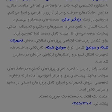
با مشاوره تخصصی تهیه کنید. ما راهکارهای نظارتی مناسب منازل،
مدارس، جایگاه‌های سوخت و مراکز اداری را طراحی و اجرا می‌کنیم.
همچنین در زمینه
دزدگیر اماکن
، سیستم‌های سیم‌دار و بی‌سیم با
قابلیت اتصال به تلفن همراه، سنسورهای حرکتی و تجهیزات امنیتی
پیشرفته عرضه می‌شود تا امنیت کامل محیط شما تضمین گردد.
برای تکمیل زیرساخت ارتباطی پروژه‌های نظارتی، بخش
تجهیزات
شبکه و سوئیچ
شامل انواع
سوئیچ شبکه
، کابل‌کشی ساخت‌یافته،
تجهیزات انتقال تصویر و راهکارهای ارتباطی حرفه‌ای در دسترس
شماست.
امنیت پایدار پارس با تجربه اجرای پروژه‌های گسترده در جایگاه‌های
سوخت مشهد، پست‌های برق و مراکز آموزشی، آماده ارائه مشاوره
تخصصی، فروش تجهیزات و اجرای کامل پروژه‌های امنیتی در مشهد
و سراسر کشور است.
امنیت یک انتخاب نیست؛ یک ضرورت است.
پشتیبانی:
09155294706