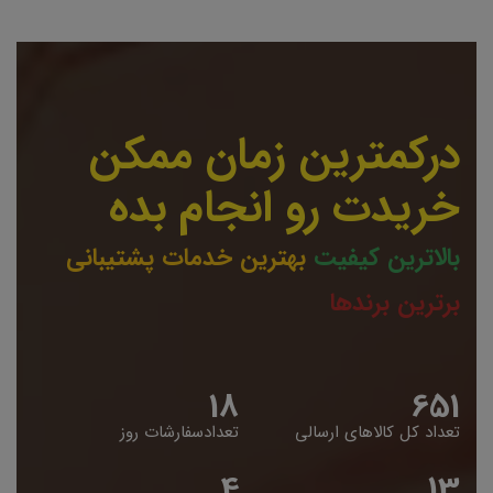
درکمترین زمان ممکن
خریدت رو انجام بده
بالاترین کیفیت
بهترین خدمات پشتیبانی
برترین برندها
19
653
تعداد کل کالاهای ارسالی
تعدادسفارشات روز
5
14