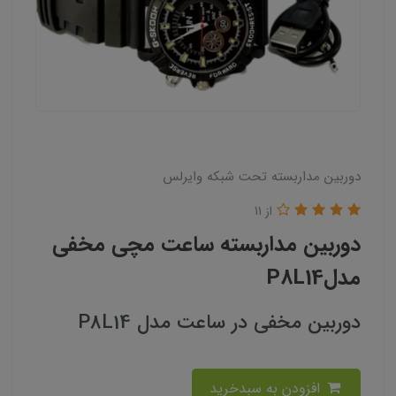
دوربین مداربسته تحت شبکه وایرلس
از 11
دوربین مداربسته ساعت مچی مخفی
مدلP8L14
دوربین مخفی در ساعت مدل P8L14
افزودن به سبدخرید