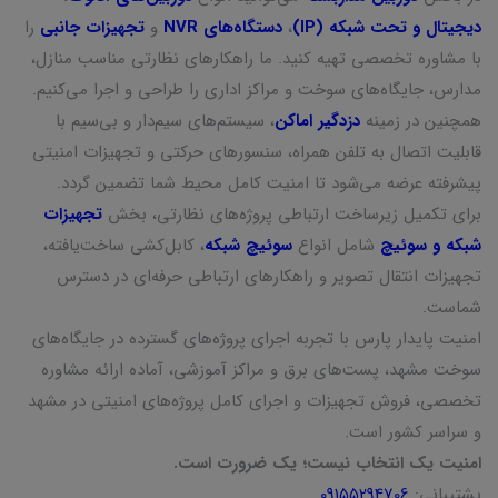
دیجیتال و تحت شبکه (IP)
،
دستگاه‌های NVR
و
تجهیزات جانبی
را
با مشاوره تخصصی تهیه کنید. ما راهکارهای نظارتی مناسب منازل،
مدارس، جایگاه‌های سوخت و مراکز اداری را طراحی و اجرا می‌کنیم.
همچنین در زمینه
دزدگیر اماکن
، سیستم‌های سیم‌دار و بی‌سیم با
قابلیت اتصال به تلفن همراه، سنسورهای حرکتی و تجهیزات امنیتی
پیشرفته عرضه می‌شود تا امنیت کامل محیط شما تضمین گردد.
برای تکمیل زیرساخت ارتباطی پروژه‌های نظارتی، بخش
تجهیزات
شبکه و سوئیچ
شامل انواع
سوئیچ شبکه
، کابل‌کشی ساخت‌یافته،
تجهیزات انتقال تصویر و راهکارهای ارتباطی حرفه‌ای در دسترس
شماست.
امنیت پایدار پارس با تجربه اجرای پروژه‌های گسترده در جایگاه‌های
سوخت مشهد، پست‌های برق و مراکز آموزشی، آماده ارائه مشاوره
تخصصی، فروش تجهیزات و اجرای کامل پروژه‌های امنیتی در مشهد
و سراسر کشور است.
امنیت یک انتخاب نیست؛ یک ضرورت است.
پشتیبانی:
09155294706