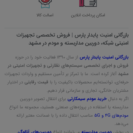
امکان پرداخت انلاین
اصالت کالا
بازرگانی امنیت پایدار پارس | فروش تخصصی تجهیزات
امنیتی شبکه، دوربین مداربسته و مودم در مشهد
بازرگانی امنیت پایدار پارس
از سال ۱۳۹۰ فعالیت خود را در حوزه
فروش و اجرای تخصصی سیستم‌های نظارتی و تجهیزات امنیتی در
مشهد
آغاز کرده است. ما با تمرکز بر تأمین مستقیم و واردات تجهیزات
حرفه‌ای، توانسته‌ایم محصولات باکیفیت را با
قیمت رقابتی
در اختیار
مشتریان خانگی، تجاری و سازمانی قرار دهیم.
اگر به دنبال
خرید مودم سیمکارتی
برای انتقال تصویر دوربین
مداربسته یا استفاده در پروژه‌های صنعتی هستید، مجموعه ما انواع
مودم‌های 4G و 5G
مناسب انتقال داده را با ضمانت معتبر ارائه
می‌دهد.
در بخش
دوربین مداربسته
می‌توانید انواع
دوربین‌های آنالوگ
،