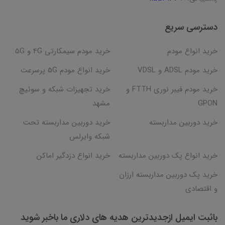
دسترسی سریع
خرید انواع مودم
خرید مودم سیمکارتی 4G و 5G
خرید مودم ADSL و VDSL
خرید انواع مودم 5G پرسرعت
خرید مودم فیبر نوری FTTH و
خرید تجهیزات شبکه و سوئیچ
GPON
مشهد
خرید دوربین مداربسته
خرید دوربین مداربسته تحت
شبکه وایرلس
خرید انواع پک دوربین مداربسته
خرید انواع دزدگیر اماکن
خرید پک دوربین مداربسته ارزان
و اقتصادی
باثبت ایمیل ازجدیدترین هدیه های دلاری ما باخبر شوید