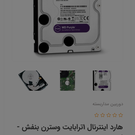
دوربین مداربسته
هارد اینترنال 1ترابایت وسترن بنفش -