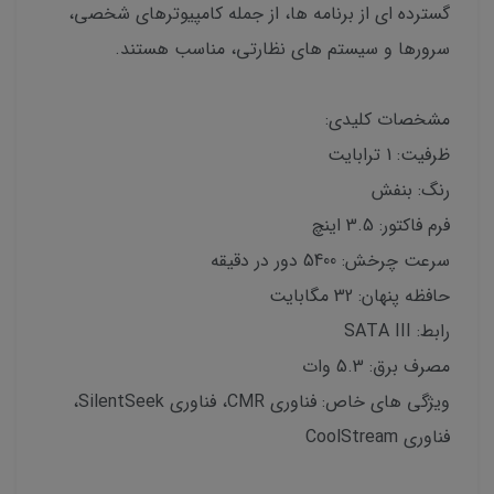
گسترده ای از برنامه ها، از جمله کامپیوترهای شخصی،
سرورها و سیستم های نظارتی، مناسب هستند.
مشخصات کلیدی:
ظرفیت: 1 ترابایت
رنگ: بنفش
فرم فاکتور: 3.5 اینچ
سرعت چرخش: 5400 دور در دقیقه
حافظه پنهان: 32 مگابایت
رابط: SATA III
مصرف برق: 5.3 وات
ویژگی های خاص: فناوری CMR، فناوری SilentSeek،
فناوری CoolStream