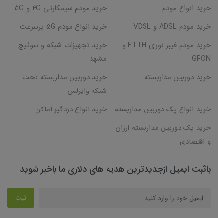
خرید انواع مودم
خرید مودم سیمکارتی 4G و 5G
خرید مودم ADSL و VDSL
خرید انواع مودم 5G پرسرعت
خرید مودم فیبر نوری FTTH و
خرید تجهیزات شبکه و سوئیچ
GPON
مشهد
خرید دوربین مداربسته
خرید دوربین مداربسته تحت
شبکه وایرلس
خرید انواع پک دوربین مداربسته
خرید انواع دزدگیر اماکن
خرید پک دوربین مداربسته ارزان
و اقتصادی
باثبت ایمیل ازجدیدترین هدیه های دلاری ما باخبر شوید
ثبت