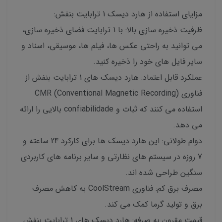
مزایای استفاده از هارد دیسک 1 ترابایت بنفش:
ظرفیت ذخیره سازی بالا: با 1 ترابایت فضای ذخیره سازی،
می توانید به راحتی عکس ها، فیلم ها، موسیقی، اسناد و
سایر فایل های خود را ذخیره کنید.
عملکرد قابل اعتماد: هارد دیسک های 1 ترابایت بنفش از
فناوری CMR (Conventional Magnetic Recording)
استفاده می کنند که ثبات و confiabilidade بالایی را ارائه
می دهد.
دوام طولانی: این هارد دیسک ها برای کارکرد 24 ساعته و
7 روزه در سیستم های نظارتی و سایر برنامه های کاربردی
سنگین طراحی شده اند.
مصرف برق کم: فناوری CoolStream به کاهش مصرف
برق و تولید گرما کمک می کند.
قیمت مقرون به صرفه: هارد دیسک های 1 ترابایت بنفش