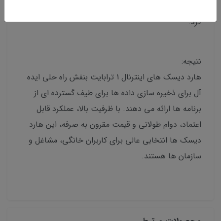
برای ایجاد نسخه پشتیبان از داده های مهم خود استفاده
کرد.
نتیجه:
هارد دیسک های اینترنال 1 ترابایت بنفش راه حلی ایده
آل برای ذخیره سازی داده ها برای طیف گسترده ای از
برنامه ها ارائه می دهند. با ظرفیت بالا، عملکرد قابل
اعتماد، دوام طولانی و قیمت مقرون به صرفه، این هارد
دیسک ها انتخابی عالی برای کاربران خانگی، مشاغل و
سازمان ها هستند.