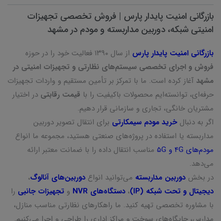
بازرگانی امنیت پایدار پارس | فروش تخصصی تجهیزات
امنیتی شبکه، دوربین مداربسته و مودم در مشهد
بازرگانی امنیت پایدار پارس
از سال ۱۳۹۰ فعالیت خود را در حوزه
فروش و اجرای تخصصی سیستم‌های نظارتی و تجهیزات امنیتی در
مشهد
آغاز کرده است. ما با تمرکز بر تأمین مستقیم و واردات تجهیزات
حرفه‌ای، توانسته‌ایم محصولات باکیفیت را با
قیمت رقابتی
در اختیار
مشتریان خانگی، تجاری و سازمانی قرار دهیم.
اگر به دنبال
خرید مودم سیمکارتی
برای انتقال تصویر دوربین
مداربسته یا استفاده در پروژه‌های صنعتی هستید، مجموعه ما انواع
مودم‌های 4G و 5G
مناسب انتقال داده را با ضمانت معتبر ارائه
می‌دهد.
در بخش
دوربین مداربسته
می‌توانید انواع
دوربین‌های آنالوگ
،
دیجیتال و تحت شبکه (IP)
،
دستگاه‌های NVR
و
تجهیزات جانبی
را
با مشاوره تخصصی تهیه کنید. ما راهکارهای نظارتی مناسب منازل،
مدارس، جایگاه‌های سوخت و مراکز اداری را طراحی و اجرا می‌کنیم.