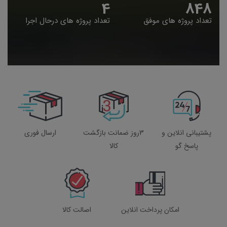
4
848
تعداد پروژه های موفق
تعداد پروژه های درحال اجرا
پشتیبانی انلاین و
3روز ضمانت بازگشت
ارسال فوری
پاسخ گو
کالا
امکان پرداخت انلاین
اصالت کالا