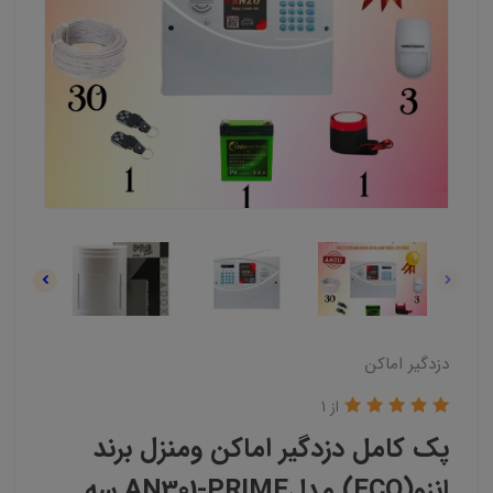
دزدگیر اماکن
از 1
پک کامل دزدگیر اماکن ومنزل برند
انزو(ECO) مدلAN301-PRIME سه