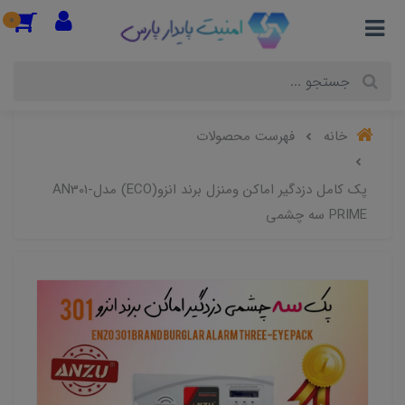
0
خانه
فهرست محصولات
پک کامل دزدگیر اماکن ومنزل برند انزو(ECO) مدلAN301-
PRIME سه چشمی