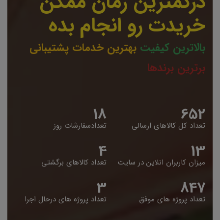
درکمترین زمان ممکن
خریدت رو انجام بده
بالاترین کیفیت
بهترین خدمات پشتیبانی
برترین برندها
19
653
تعداد کل کالاهای ارسالی
تعدادسفارشات روز
5
14
میزان کاربران انلاین در سایت
تعداد کالاهای برگشتی
4
848
تعداد پروژه های موفق
تعداد پروژه های درحال اجرا