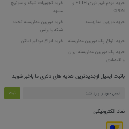
خرید مودم فیبر نوری FTTH و
خرید تجهیزات شبکه و سوئیچ
GPON
مشهد
خرید دوربین مداربسته
خرید دوربین مداربسته تحت
شبکه وایرلس
خرید انواع پک دوربین مداربسته
خرید انواع دزدگیر اماکن
خرید پک دوربین مداربسته ارزان
و اقتصادی
باثبت ایمیل ازجدیدترین هدیه های دلاری ما باخبر شوید
ثبت
نماد الکترونیکی