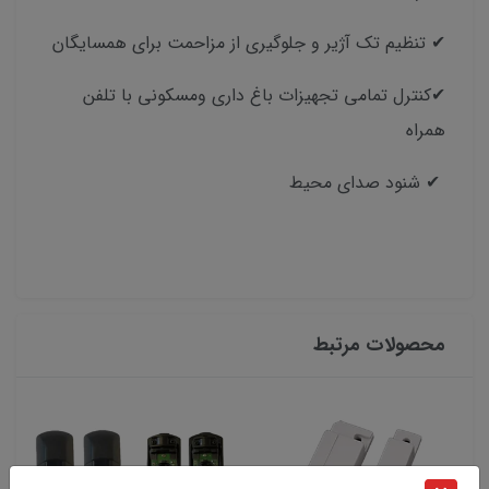
✔ تنظیم تک آژیر و جلوگیری از مزاحمت برای همسایگان
✔کنترل تمامی تجهیزات باغ داری ومسکونی با تلفن
همراه
✔ شنود صدای محیط
محصولات مرتبط