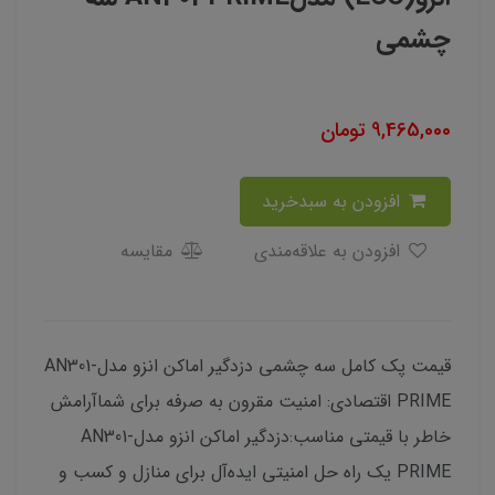
چشمی
9,465,000
تومان
افزودن به سبدخرید
افزودن به علاقه‌مندی
مقایسه
قیمت پک کامل سه چشمی دزدگیر اماکن انزو مدلAN301-
PRIME اقتصادی: امنیت مقرون به صرفه برای شماآرامش
خاطر با قیمتی مناسب:دزدگیر اماکن انزو مدلAN301-
PRIME یک راه حل امنیتی ایده‌آل برای منازل و کسب و