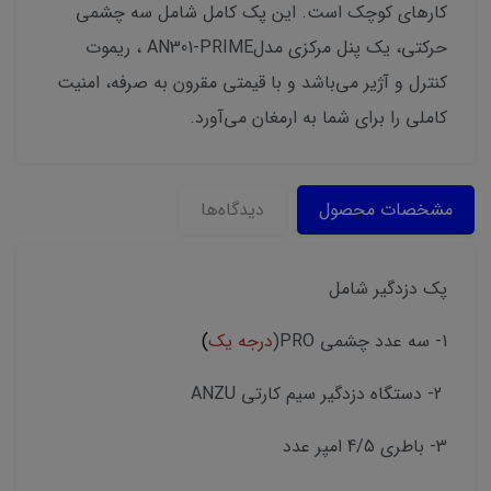
کارهای کوچک است. این پک کامل شامل سه چشمی
حرکتی، یک پنل مرکزی مدلAN301-PRIME ، ریموت
کنترل و آژیر می‌باشد و با قیمتی مقرون به صرفه، امنیت
کاملی را برای شما به ارمغان می‌آورد.
مشخصات محصول
دیدگاه‌ها
پک دزدگیر شامل
1- سه عدد چشمی PRO(
درجه یک
)
2- دستگاه دزدگیر سیم کارتی ANZU
3⁩- باطری 4/5 امپر عدد