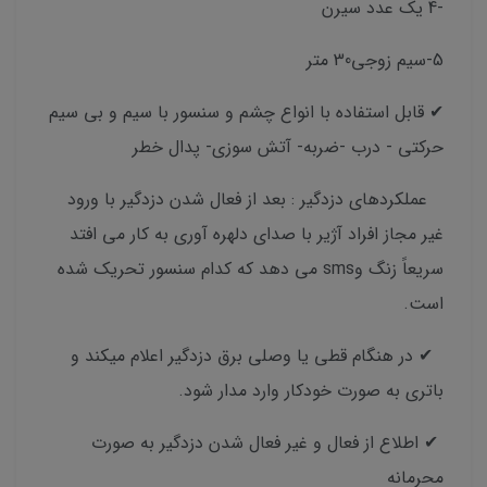
-4⁩ یک عدد سیرن
5-سیم زوجی30 متر
✔ قابل استفاده با انواع چشم و سنسور با سیم و بی سیم
حرکتی - درب -ضربه- آتش سوزی- پدال خطر
عملکردهای دزدگیر : بعد از فعال شدن دزدگیر با ورود
غیر مجاز افراد آژیر با صدای دلهره آوری به کار می افتد
سریعاً زنگ وsms می دهد که کدام سنسور تحریک شده
است.
✔ در هنگام قطی یا وصلی برق دزدگیر اعلام میکند و
باتری به صورت خودکار وارد مدار شود.
✔ اطلاع از فعال و غیر فعال شدن دزدگیر به صورت
محرمانه