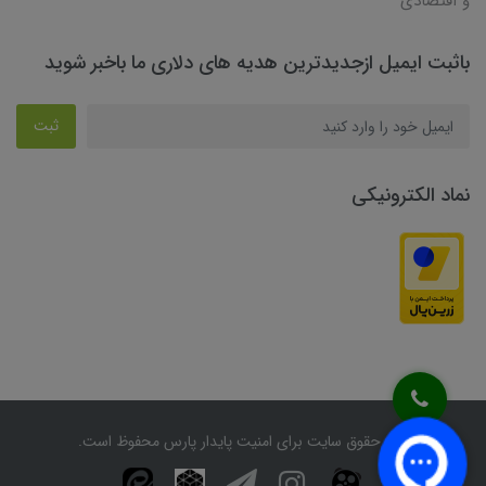
و اقتصادی
باثبت ایمیل ازجدیدترین هدیه های دلاری ما باخبر شوید
ثبت
نماد الکترونیکی
کلیه حقوق سایت برای امنیت پایدار پارس محفوظ است.