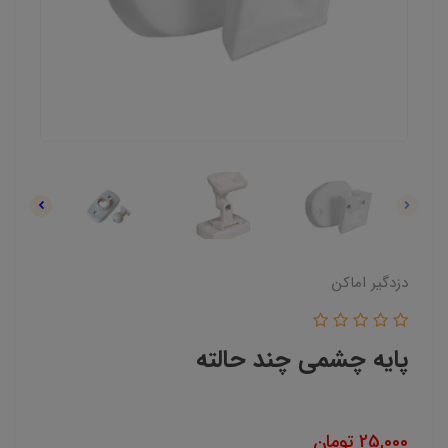
دزدگیر اماکن
پایه چشمی چند حالته
25,000
تومان