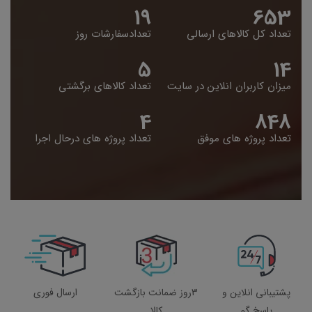
19
653
تعداد کل کالاهای ارسالی
تعدادسفارشات روز
5
14
میزان کاربران انلاین در سایت
تعداد کالاهای برگشتی
4
848
تعداد پروژه های موفق
تعداد پروژه های درحال اجرا
پشتیبانی انلاین و
3روز ضمانت بازگشت
ارسال فوری
پاسخ گو
کالا