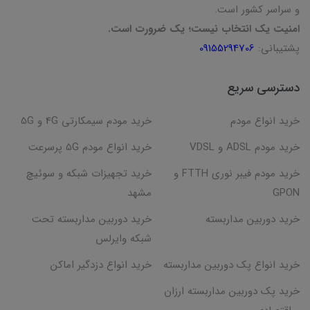
و سراسر کشور است.
امنیت یک انتخاب نیست؛ یک ضرورت است.
پشتیبانی:
09155294706
دسترسی سریع
خرید انواع مودم
خرید مودم سیمکارتی 4G و 5G
خرید مودم ADSL و VDSL
خرید انواع مودم 5G پرسرعت
خرید مودم فیبر نوری FTTH و
خرید تجهیزات شبکه و سوئیچ
GPON
مشهد
خرید دوربین مداربسته
خرید دوربین مداربسته تحت
شبکه وایرلس
خرید انواع پک دوربین مداربسته
خرید انواع دزدگیر اماکن
خرید پک دوربین مداربسته ارزان