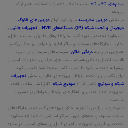
مودم‌های 4G و 5G
مناسب انتقال داده را با ضمانت معتبر ارائه
می‌دهد.
در بخش
دوربین مداربسته
می‌توانید انواع
دوربین‌های آنالوگ
،
دیجیتال و تحت شبکه (IP)
،
دستگاه‌های NVR
و
تجهیزات جانبی
را
با مشاوره تخصصی تهیه کنید. ما راهکارهای نظارتی مناسب منازل،
مدارس، جایگاه‌های سوخت و مراکز اداری را طراحی و اجرا می‌کنیم.
همچنین در زمینه
دزدگیر اماکن
، سیستم‌های سیم‌دار و بی‌سیم با
قابلیت اتصال به تلفن همراه، سنسورهای حرکتی و تجهیزات امنیتی
پیشرفته عرضه می‌شود تا امنیت کامل محیط شما تضمین گردد.
برای تکمیل زیرساخت ارتباطی پروژه‌های نظارتی، بخش
تجهیزات
شبکه و سوئیچ
شامل انواع
سوئیچ شبکه
، کابل‌کشی ساخت‌یافته،
تجهیزات انتقال تصویر و راهکارهای ارتباطی حرفه‌ای در دسترس
شماست.
امنیت پایدار پارس با تجربه اجرای پروژه‌های گسترده در جایگاه‌های
سوخت مشهد، پست‌های برق و مراکز آموزشی، آماده ارائه مشاوره
تخصصی، فروش تجهیزات و اجرای کامل پروژه‌های امنیتی در مشهد