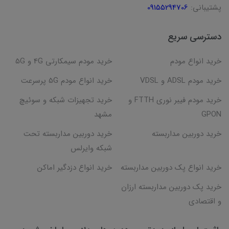
پشتیبانی:
09155294706
دسترسی سریع
خرید انواع مودم
خرید مودم سیمکارتی 4G و 5G
خرید مودم ADSL و VDSL
خرید انواع مودم 5G پرسرعت
خرید مودم فیبر نوری FTTH و
خرید تجهیزات شبکه و سوئیچ
GPON
مشهد
خرید دوربین مداربسته
خرید دوربین مداربسته تحت
شبکه وایرلس
خرید انواع پک دوربین مداربسته
خرید انواع دزدگیر اماکن
خرید پک دوربین مداربسته ارزان
و اقتصادی