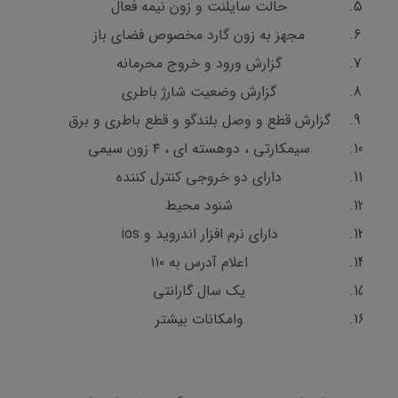
حالت سایلنت و زون نیمه فعال
مجهز به زون گارد مخصوص فضای باز
گزارش ورود و خروج محرمانه
گزارش وضعیت شارژ باطری
گزارش قطع و وصل بلندگو و قطع باطری و برق
سیمکارتی ، دوهسته ای ، ۴ زون سیمی
دارای دو خروجی کنترل کننده
شنود محیط
دارای نرم افزار اندروید و ios
اعلام آدرس به ۱۱۰
یک سال گارانتی
وامکانات بیشتر