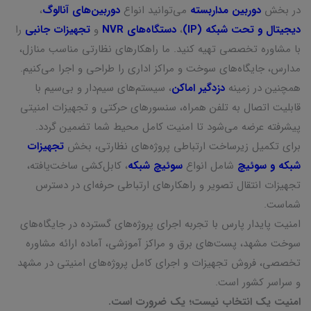
در بخش
دوربین مداربسته
می‌توانید انواع
دوربین‌های آنالوگ
،
دیجیتال و تحت شبکه (IP)
،
دستگاه‌های NVR
و
تجهیزات جانبی
را
با مشاوره تخصصی تهیه کنید. ما راهکارهای نظارتی مناسب منازل،
مدارس، جایگاه‌های سوخت و مراکز اداری را طراحی و اجرا می‌کنیم.
همچنین در زمینه
دزدگیر اماکن
، سیستم‌های سیم‌دار و بی‌سیم با
قابلیت اتصال به تلفن همراه، سنسورهای حرکتی و تجهیزات امنیتی
پیشرفته عرضه می‌شود تا امنیت کامل محیط شما تضمین گردد.
برای تکمیل زیرساخت ارتباطی پروژه‌های نظارتی، بخش
تجهیزات
شبکه و سوئیچ
شامل انواع
سوئیچ شبکه
، کابل‌کشی ساخت‌یافته،
تجهیزات انتقال تصویر و راهکارهای ارتباطی حرفه‌ای در دسترس
شماست.
امنیت پایدار پارس با تجربه اجرای پروژه‌های گسترده در جایگاه‌های
سوخت مشهد، پست‌های برق و مراکز آموزشی، آماده ارائه مشاوره
تخصصی، فروش تجهیزات و اجرای کامل پروژه‌های امنیتی در مشهد
و سراسر کشور است.
امنیت یک انتخاب نیست؛ یک ضرورت است.