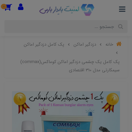
0
خانه
دزدگیر اماکن
پک کامل دزدگیر اماکن
پک کامل یک چشمی دزدگیر اماکن کوماکس(commax)
سیمکارتی مدل 310 اقتصادی