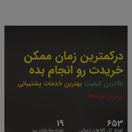
درکمترین زمان ممکن
خریدت رو انجام بده
بالاترین کیفیت
بهترین خدمات پشتیبانی
برترین برندها
19
653
تعداد کل کالاهای ارسالی
تعدادسفارشات روز