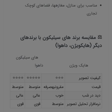
مناسب برای: منازل، مغازهها، فضاهای کوچک
تجاری
⚖️ مقایسه برند های سیلیکون با برندهای
دیگر (هایکویژن، داهوا)
های سیلیکون
هایک ویژن داهوا
کیفیت تصویر
⭐⭐⭐
⭐⭐⭐⭐⭐
⭐⭐⭐⭐
قیمت
مقرونبهصرفه
متوسط
متوسط
دید در شب
خوب
عالی
عالی
نرمافزار تحلیل تصویر
متوسط
قوی
قوی