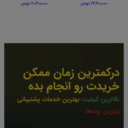
22,200,000 تومان
20,400,000 تومان
درکمترین زمان ممکن
خریدت رو انجام بده
بالاترین کیفیت
بهترین خدمات پشتیبانی
برترین برندها