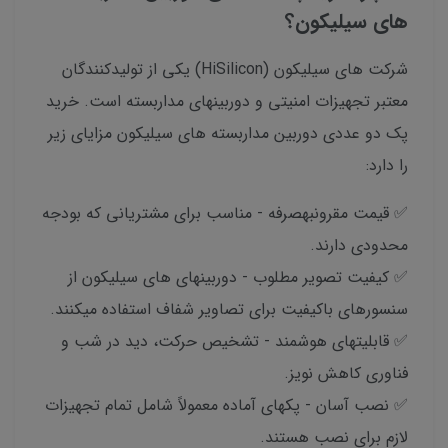
های سیلیکون؟
شرکت های سیلیکون (HiSilicon) یکی از تولیدکنندگان
معتبر تجهیزات امنیتی و دوربینهای مداربسته است. خرید
پک دو عددی دوربین مداربسته های سیلیکون مزایای زیر
را دارد:
✅ قیمت مقرونبهصرفه - مناسب برای مشتریانی که بودجه
محدودی دارند.
✅ کیفیت تصویر مطلوب - دوربینهای های سیلیکون از
سنسورهای باکیفیت برای تصاویر شفاف استفاده میکنند.
✅ قابلیتهای هوشمند - تشخیص حرکت، دید در شب و
فناوری کاهش نویز.
✅ نصب آسان - پکهای آماده معمولاً شامل تمام تجهیزات
لازم برای نصب هستند.