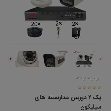
دوربین مداربسته
پک ۲ دوربین مداربسته های
سیلیکون