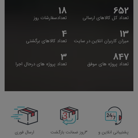
19
653
تعداد کل کالاهای ارسالی
تعدادسفارشات روز
5
14
میزان کاربران انلاین در سایت
تعداد کالاهای برگشتی
4
848
تعداد پروژه های موفق
تعداد پروژه های درحال اجرا
پشتیبانی انلاین و
3روز ضمانت بازگشت
ارسال فوری