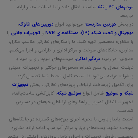
مودم‌های 4G و 5G
مناسب انتقال داده را با ضمانت معتبر ارائه
می‌دهد.
در بخش
دوربین مداربسته
می‌توانید انواع
دوربین‌های آنالوگ
،
دیجیتال و تحت شبکه (IP)
،
دستگاه‌های NVR
و
تجهیزات جانبی
را
با مشاوره تخصصی تهیه کنید. ما راهکارهای نظارتی مناسب منازل،
مدارس، جایگاه‌های سوخت و مراکز اداری را طراحی و اجرا می‌کنیم.
همچنین در زمینه
دزدگیر اماکن
، سیستم‌های سیم‌دار و بی‌سیم با
قابلیت اتصال به تلفن همراه، سنسورهای حرکتی و تجهیزات امنیتی
پیشرفته عرضه می‌شود تا امنیت کامل محیط شما تضمین گردد.
برای تکمیل زیرساخت ارتباطی پروژه‌های نظارتی، بخش
تجهیزات
شبکه و سوئیچ
شامل انواع
سوئیچ شبکه
، کابل‌کشی ساخت‌یافته،
تجهیزات انتقال تصویر و راهکارهای ارتباطی حرفه‌ای در دسترس
شماست.
امنیت پایدار پارس با تجربه اجرای پروژه‌های گسترده در جایگاه‌های
سوخت مشهد، پست‌های برق و مراکز آموزشی، آماده ارائه مشاوره
تخصصی، فروش تجهیزات و اجرای کامل پروژه‌های امنیتی در مشهد