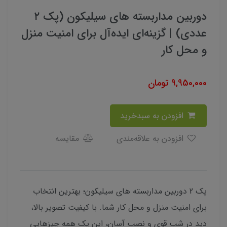
دوربین مداربسته های سیلیکون (پک ۲
عددی) | گزینه‌ای ایده‌آل برای امنیت منزل
و محل کار
9,950,000
تومان
افزودن به سبدخرید
افزودن به علاقه‌مندی
مقایسه
پک 2 دوربین مداربسته های سیلیکون؛ بهترین انتخاب
برای امنیت منزل و محل کار شما. با کیفیت تصویر بالا،
دید در شب قوی و نصب آسان، این پک همه چیزهایی