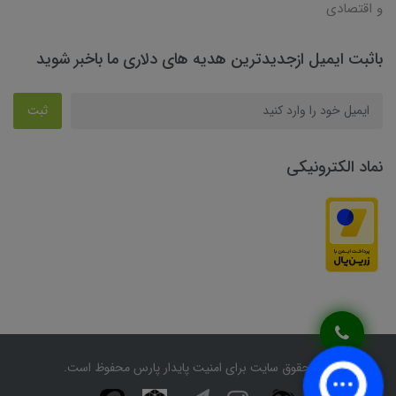
و اقتصادی
باثبت ایمیل ازجدیدترین هدیه های دلاری ما باخبر شوید
ثبت
نماد الکترونیکی
کلیه حقوق سایت برای امنیت پایدار پارس محفوظ است.