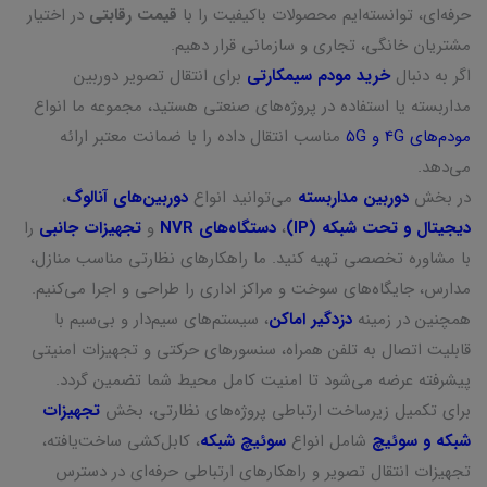
حرفه‌ای، توانسته‌ایم محصولات باکیفیت را با
قیمت رقابتی
در اختیار
مشتریان خانگی، تجاری و سازمانی قرار دهیم.
اگر به دنبال
خرید مودم سیمکارتی
برای انتقال تصویر دوربین
مداربسته یا استفاده در پروژه‌های صنعتی هستید، مجموعه ما انواع
مودم‌های 4G و 5G
مناسب انتقال داده را با ضمانت معتبر ارائه
می‌دهد.
در بخش
دوربین مداربسته
می‌توانید انواع
دوربین‌های آنالوگ
،
دیجیتال و تحت شبکه (IP)
،
دستگاه‌های NVR
و
تجهیزات جانبی
را
با مشاوره تخصصی تهیه کنید. ما راهکارهای نظارتی مناسب منازل،
مدارس، جایگاه‌های سوخت و مراکز اداری را طراحی و اجرا می‌کنیم.
همچنین در زمینه
دزدگیر اماکن
، سیستم‌های سیم‌دار و بی‌سیم با
قابلیت اتصال به تلفن همراه، سنسورهای حرکتی و تجهیزات امنیتی
پیشرفته عرضه می‌شود تا امنیت کامل محیط شما تضمین گردد.
برای تکمیل زیرساخت ارتباطی پروژه‌های نظارتی، بخش
تجهیزات
شبکه و سوئیچ
شامل انواع
سوئیچ شبکه
، کابل‌کشی ساخت‌یافته،
تجهیزات انتقال تصویر و راهکارهای ارتباطی حرفه‌ای در دسترس