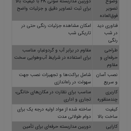
وضوح
دوربین مداربسته سونی 4K با کیفیت بالا
تصویر
برای ثبت تصاویر دقیق و جزئیات واضح
فوق‌العاده
فناوری دید
امکان مشاهده جزئیات رنگی حتی در
در شب
تاریکی شب
رنگی
طراحی
مقاوم در برابر آب و گردوغبار، مناسب
حرفه‌ای و
برای استفاده در شرایط آب‌وهوایی سخت
مقاوم
نصب آسان
شامل براکت‌ها و تجهیزات نصب جهت
و سریع
سهولت در راه‌اندازی
کاربری
مناسب برای نظارت در مکان‌های خانگی،
چندمنظوره
تجاری و اداری
کیفیت
ساخته شده از مواد اولیه درجه یک برای
ساخت بالا
دوام طولانی مدت
کارایی
دوربین مداربسته حرفه‌ای برای تأمین