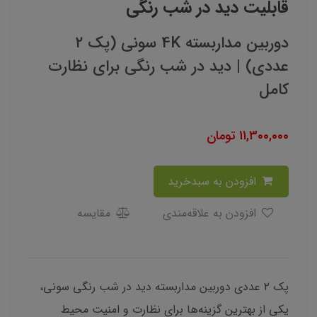
قابلیت دید در شب رنگی
دوربین مداربسته 4K سونی (پک ۲
عددی) | دید در شب رنگی برای نظارت
کامل
11,300,000
تومان
افزودن به سبدخرید
افزودن به علاقه‌مندی
مقایسه
پک ۲ عددی دوربین مداربسته دید در شب رنگی سونی،
یکی از بهترین گزینه‌ها برای نظارت و امنیت محیط