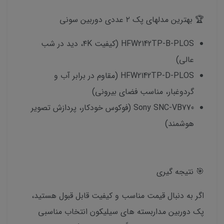
🏆 بهترین مدلهای پک ۲ عددی دوربین سونی
HFW2142TP-B-PLOS (کیفیت ۴K، دید در شب
عالی)
HFW2142TP-D-PLOS (مقاوم در برابر آب و
گردوغبار، مناسب فضای بیرونی)
Sony SNC-VB770 (فوکوس خودکار، پردازش تصویر
هوشمند)
🎯 نتیجه گیری
اگر به دنبال قیمت مناسب و کیفیت قابل قبول هستید،
پک دوربین مداربسته های سیلیکون انتخاب مناسبی