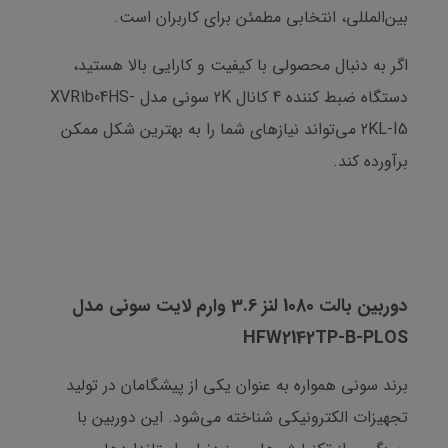
بین‌المللی، انتخابی مطمئن برای کاربران است.
اگر به دنبال محصولی با کیفیت و کارایی بالا هستید،
دستگاه ضبط کننده 4 کانال 2K سونی مدل XVR1b04HS-
2KL-I5 می‌تواند نیازهای شما را به بهترین شکل ممکن
برآورده کند.
دوربین بالت 1080 لنز 3.6 وارم لایت سونی مدل
HFW2142TP-B-PLOS
برند سونی همواره به عنوان یکی از پیشگامان در تولید
تجهیزات الکترونیکی شناخته می‌شود. این دوربین با