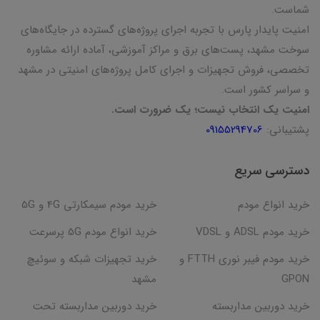
شماست.
امنیت پایدار پارس با تجربه اجرای پروژه‌های گسترده در جایگاه‌های
سوخت مشهد، پست‌های برق و مراکز آموزشی، آماده ارائه مشاوره
تخصصی، فروش تجهیزات و اجرای کامل پروژه‌های امنیتی در مشهد
و سراسر کشور است.
امنیت یک انتخاب نیست؛ یک ضرورت است.
پشتیبانی:
09155294706
دسترسی سریع
خرید انواع مودم
خرید مودم سیمکارتی 4G و 5G
خرید مودم ADSL و VDSL
خرید انواع مودم 5G پرسرعت
خرید مودم فیبر نوری FTTH و
خرید تجهیزات شبکه و سوئیچ
GPON
مشهد
خرید دوربین مداربسته
خرید دوربین مداربسته تحت