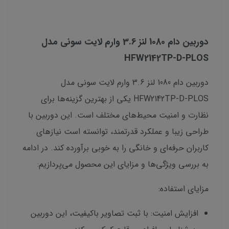
دوربین دام 1080 لنز 3.6 وارم لایت سونی مدل
HFW2142TP-D-PLOS
دوربین دام 1080 لنز 3.6 وارم لایت سونی مدل
HFW2142TP-D-PLOS یکی از بهترین گزینه‌ها برای
نظارت و امنیت محیط‌های مختلف است. این دوربین با
طراحی زیبا و عملکرد قدرتمند، توانسته است نیازهای
کاربران حرفه‌ای و خانگی را به خوبی برآورده کند. در ادامه
به بررسی ویژگی‌ها و مزایای این محصول می‌پردازیم:
مزایای استفاده:
افزایش امنیت: با ثبت تصاویر باکیفیت، این دوربین