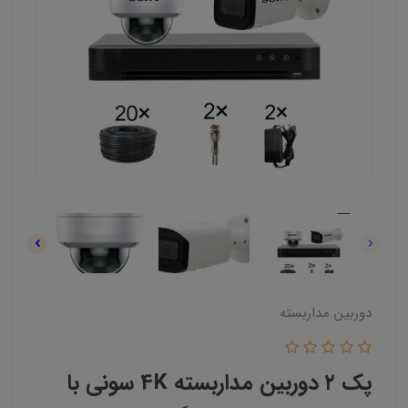
دوربین مداربسته
پک ۲ دوربین مداربسته 4K سونی با