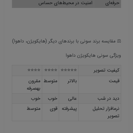
حرفه‌ای
امنیت در محیط‌های حساس
⚖️ مقایسه برند سونی با برندهای دیگر (هایکویژن، داهوا)
ویژگی سونی هایکویژن داهوا
کیفیت تصویر
⭐⭐⭐⭐⭐
⭐⭐⭐⭐
⭐⭐⭐⭐
قیمت
بالاتر
متوسط
مقرون
بهصرفه
دید در شب
عالی
خوب
خوب
نرمافزار تحلیل
پیشرفته
قوی
متوسط
تصویر