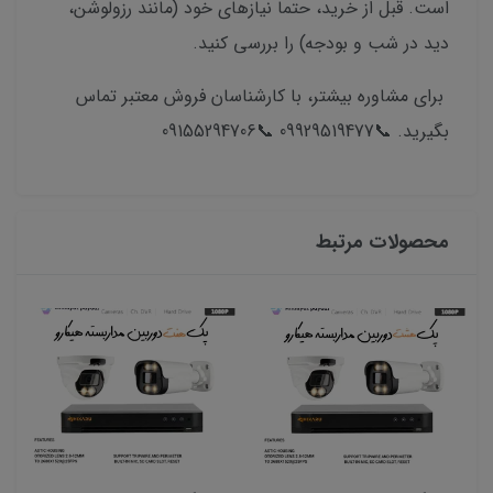
است. قبل از خرید، حتماً نیازهای خود (مانند رزولوشن،
دید در شب و بودجه) را بررسی کنید.
برای مشاوره بیشتر، با کارشناسان فروش معتبر تماس
بگیرید. 📞09929519477 📞09155294706
محصولات مرتبط