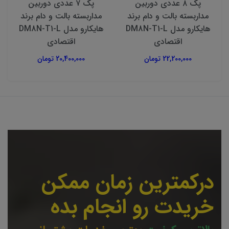
پک ۸ عددی دوربین
پک ۷ عددی دوربین
مداربسته بالت و دام برند
مداربسته بالت و دام برند
هایکارو مدل DM8N-T1-L
هایکارو مدل DM8N-T1-L
اقتصادی
اقتصادی
22,200,000 تومان
20,400,000 تومان
درکمترین زمان ممکن
خریدت رو انجام بده