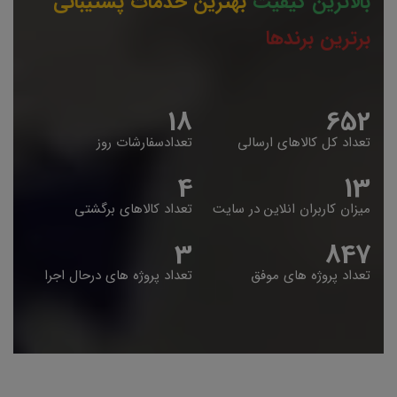
بالاترین کیفیت
بهترین خدمات پشتیبانی
برترین برندها
19
653
تعداد کل کالاهای ارسالی
تعدادسفارشات روز
5
14
میزان کاربران انلاین در سایت
تعداد کالاهای برگشتی
4
848
تعداد پروژه های موفق
تعداد پروژه های درحال اجرا