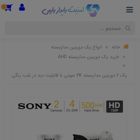
0
خانه
انواع پک دوربین مداربسته
خرید پک دوربین مداربسته AHD
پک ۲ دوربین مداربسته 4K سونی با قابلیت دید در شب رنگی