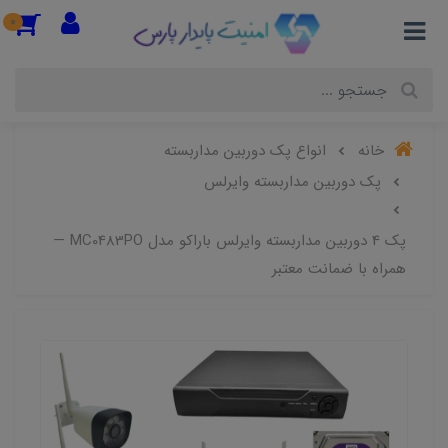
0
خانه
انواع پک دوربین مداربسته
پک دوربین مداربسته وایرلس
پک 4 دوربین مداربسته وایرلس باراکو مدل MC0483PO —
همراه با ضمانت معتبر