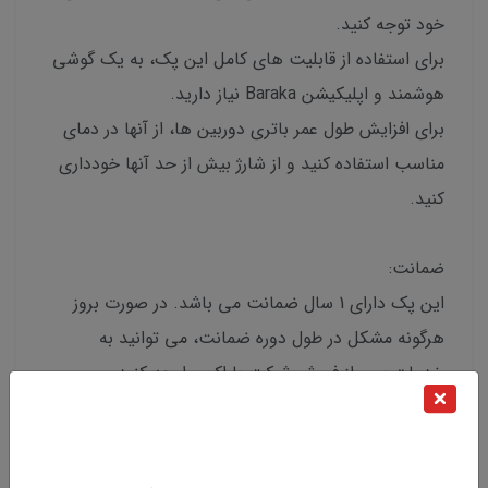
خود توجه کنید.
برای استفاده از قابلیت های کامل این پک، به یک گوشی
هوشمند و اپلیکیشن Baraka نیاز دارید.
برای افزایش طول عمر باتری دوربین ها، از آنها در دمای
مناسب استفاده کنید و از شارژ بیش از حد آنها خودداری
کنید.
ضمانت:
این پک دارای 1 سال ضمانت می باشد. در صورت بروز
هرگونه مشکل در طول دوره ضمانت، می توانید به
خدمات پس از فروش شرکت باراکو مراجعه کنید.