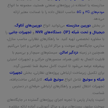
مداربسته یا استفاده در پروژه‌های صنعتی هستید، مجموعه ما انواع
مودم‌های 4G و 5G
مناسب انتقال داده را با ضمانت معتبر ارائه
می‌دهد.
در بخش
دوربین مداربسته
می‌توانید انواع
دوربین‌های آنالوگ
،
دیجیتال و تحت شبکه (IP)
،
دستگاه‌های NVR
و
تجهیزات جانبی
را
با مشاوره تخصصی تهیه کنید. ما راهکارهای نظارتی مناسب منازل،
مدارس، جایگاه‌های سوخت و مراکز اداری را طراحی و اجرا می‌کنیم.
همچنین در زمینه
دزدگیر اماکن
، سیستم‌های سیم‌دار و بی‌سیم با
قابلیت اتصال به تلفن همراه، سنسورهای حرکتی و تجهیزات امنیتی
پیشرفته عرضه می‌شود تا امنیت کامل محیط شما تضمین گردد.
برای تکمیل زیرساخت ارتباطی پروژه‌های نظارتی، بخش
تجهیزات
شبکه و سوئیچ
شامل انواع
سوئیچ شبکه
، کابل‌کشی ساخت‌یافته،
تجهیزات انتقال تصویر و راهکارهای ارتباطی حرفه‌ای در دسترس
شماست.
امنیت پایدار پارس با تجربه اجرای پروژه‌های گسترده در جایگاه‌های
سوخت مشهد، پست‌های برق و مراکز آموزشی، آماده ارائه مشاوره