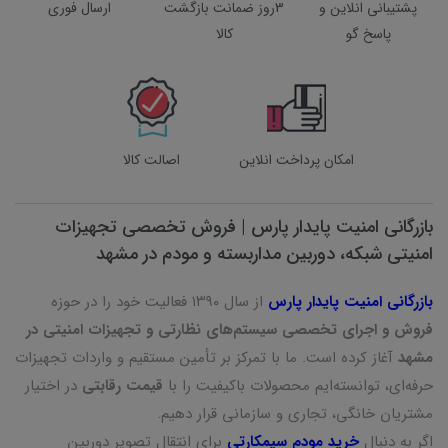
پشتیبانی انلاین و
3روز ضمانت بازگشت
ارسال فوری
پاسخ گو
کالا
امکان پرداخت انلاین
اصالت کالا
بازرگانی امنیت پایدار پارس | فروش تخصصی تجهیزات
امنیتی شبکه، دوربین مداربسته و مودم در مشهد
بازرگانی امنیت پایدار پارس
از سال ۱۳۹۰ فعالیت خود را در حوزه
فروش و اجرای تخصصی سیستم‌های نظارتی و تجهیزات امنیتی در
مشهد
آغاز کرده است. ما با تمرکز بر تأمین مستقیم و واردات تجهیزات
حرفه‌ای، توانسته‌ایم محصولات باکیفیت را با
قیمت رقابتی
در اختیار
مشتریان خانگی، تجاری و سازمانی قرار دهیم.
اگر به دنبال
خرید مودم سیمکارتی
برای انتقال تصویر دوربین