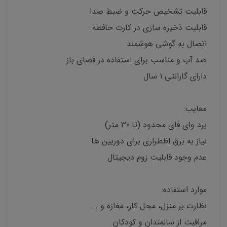
قابلیت تشخیص حرکت و ضبط صدا
قابلیت ذخیره سازی در کارت حافظه
اتصال به گوشی هوشمند
ضد آب و مناسب برای استفاده در فضای باز
دارای گارانتی 1 سال
معایب:
برد وای فای محدود (تا 30 متر)
نیاز به برق اظطراری برای دوربین ها
عدم وجود قابلیت زوم دیجیتال
موارد استفاده:
نظارت بر منزل، محل کار، مغازه و ...
مراقبت از سالمندان و کودکان