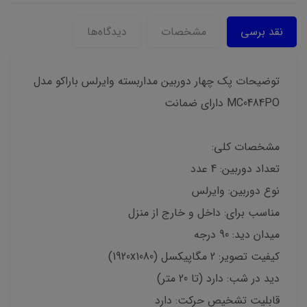
نقد برسی
مشخصات
دیدگاه‌ها
توضیحات پک چهار دوربین مداربسته وایرلس باراکو مدل
MC0484PO دارای ضمانت
مشخصات کلی:
تعداد دوربین: 4 عدد
نوع دوربین: وایرلس
مناسب برای: داخل و خارج از منزل
میدان دید: 90 درجه
کیفیت تصویر: 2 مگاپیکسل (1920x1080)
دید در شب: دارد (تا 20 متر)
قابلیت تشخیص حرکت: دارد