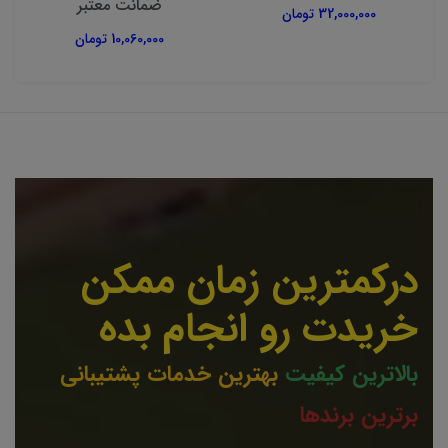
ضمانت معتبر
32,000,000 تومان
10,060,000 تومان
درکمترین زمان ممکن
خریدت رو انجام بده
بالاترین کیفیت
بهترین خدمات پشتیبانی
برترین برندها