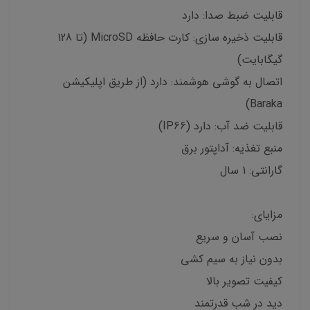
قابلیت ضبط صدا: دارد
قابلیت ذخیره سازی: کارت حافظه MicroSD (تا 128
گیگابایت)
اتصال به گوشی هوشمند: دارد (از طریق اپلیکیشن
Baraka)
قابلیت ضد آب: دارد (IP66)
منبع تغذیه: آداپتور برق
گارانتی: 1 سال
مزایای:
نصب آسان و سریع
بدون نیاز به سیم کشی
کیفیت تصویر بالا
دید در شب قدرتمند