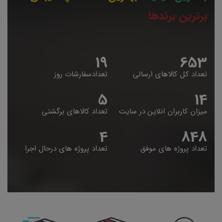
برترین برندها
19
653
تعداد کل کالاهای ارسالی
تعدادسفارشات روز
5
14
میزان کاربران انلاین در سایت
تعداد کالاهای برگشتی
4
848
تعداد پروژه های موفق
تعداد پروژه های درحال اجرا