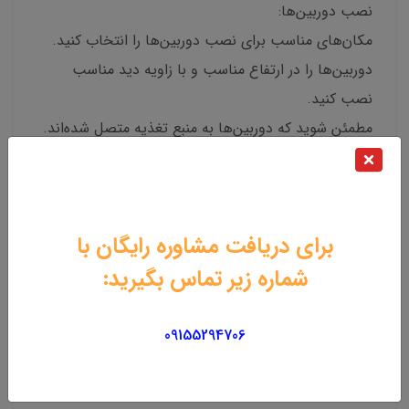
نصب دوربین‌ها:
مکان‌های مناسب برای نصب دوربین‌ها را انتخاب کنید.
دوربین‌ها را در ارتفاع مناسب و با زاویه دید مناسب
نصب کنید.
مطمئن شوید که دوربین‌ها به منبع تغذیه متصل شده‌اند.
آنتن‌های دوربین‌ها را در جهت بهینه قرار دهید.
اتصال دوربین‌ها به NVR:
برای دریافت مشاوره رایگان با
کابل‌های شبکه را به پورت‌های LAN دوربین‌ها و NVR
شماره زیر تماس بگیرید:
متصل کنید.
مطمئن شوید که هر دوربین به پورت LAN متفاوتی در
09155294706
NVR متصل شده است.