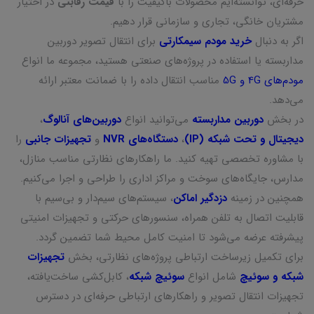
حرفه‌ای، توانسته‌ایم محصولات باکیفیت را با
قیمت رقابتی
در اختیار
مشتریان خانگی، تجاری و سازمانی قرار دهیم.
اگر به دنبال
خرید مودم سیمکارتی
برای انتقال تصویر دوربین
مداربسته یا استفاده در پروژه‌های صنعتی هستید، مجموعه ما انواع
مودم‌های 4G و 5G
مناسب انتقال داده را با ضمانت معتبر ارائه
می‌دهد.
در بخش
دوربین مداربسته
می‌توانید انواع
دوربین‌های آنالوگ
،
دیجیتال و تحت شبکه (IP)
،
دستگاه‌های NVR
و
تجهیزات جانبی
را
با مشاوره تخصصی تهیه کنید. ما راهکارهای نظارتی مناسب منازل،
مدارس، جایگاه‌های سوخت و مراکز اداری را طراحی و اجرا می‌کنیم.
همچنین در زمینه
دزدگیر اماکن
، سیستم‌های سیم‌دار و بی‌سیم با
قابلیت اتصال به تلفن همراه، سنسورهای حرکتی و تجهیزات امنیتی
پیشرفته عرضه می‌شود تا امنیت کامل محیط شما تضمین گردد.
برای تکمیل زیرساخت ارتباطی پروژه‌های نظارتی، بخش
تجهیزات
شبکه و سوئیچ
شامل انواع
سوئیچ شبکه
، کابل‌کشی ساخت‌یافته،
تجهیزات انتقال تصویر و راهکارهای ارتباطی حرفه‌ای در دسترس