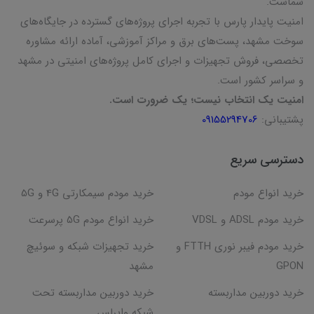
شماست.
امنیت پایدار پارس با تجربه اجرای پروژه‌های گسترده در جایگاه‌های
سوخت مشهد، پست‌های برق و مراکز آموزشی، آماده ارائه مشاوره
تخصصی، فروش تجهیزات و اجرای کامل پروژه‌های امنیتی در مشهد
و سراسر کشور است.
امنیت یک انتخاب نیست؛ یک ضرورت است.
پشتیبانی:
09155294706
دسترسی سریع
خرید انواع مودم
خرید مودم سیمکارتی 4G و 5G
خرید مودم ADSL و VDSL
خرید انواع مودم 5G پرسرعت
خرید مودم فیبر نوری FTTH و
خرید تجهیزات شبکه و سوئیچ
GPON
مشهد
خرید دوربین مداربسته
خرید دوربین مداربسته تحت
شبکه وایرلس