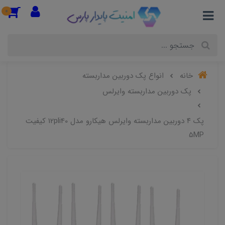
0
خانه
انواع پک دوربین مداربسته
پک دوربین مداربسته وایرلس
پک ۴ دوربین مداربسته وایرلس هیکارو مدل 12pli40 کیفیت
5MP