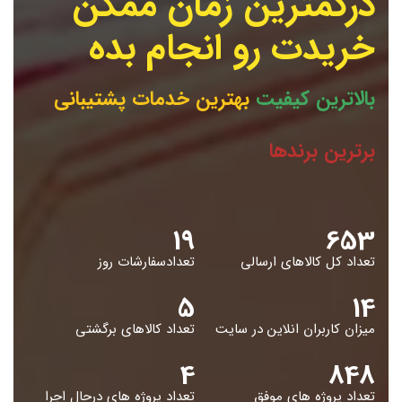
درکمترین زمان ممکن
خریدت رو انجام بده
بالاترین کیفیت
بهترین خدمات پشتیبانی
برترین برندها
19
653
تعداد کل کالاهای ارسالی
تعدادسفارشات روز
5
14
میزان کاربران انلاین در سایت
تعداد کالاهای برگشتی
4
848
تعداد پروژه های موفق
تعداد پروژه های درحال اجرا