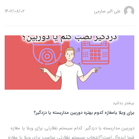
علی اکبر صارمی
1402/08/02
بیشتر بدانید
برای ویلا یامغازه کدوم بهتره دوربین مداربسته یا دزدگیر؟
دوربین مداربسته یا دزدگیر: کدام سیستم نظارتی برای ویلا یا مغازه
شما ایده‌آل است؟انتخاب سیستم نظارتی مناسب برای ویلا یا مغازه