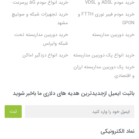
خرید مودم ADSL و VDSL
خرید انواع مودم 5G پرسرعت
خرید مودم فیبر نوری FTTH و
خرید تجهیزات شبکه و سوئیچ
GPON
مشهد
خرید دوربین مداربسته
خرید دوربین مداربسته تحت
شبکه وایرلس
خرید انواع پک دوربین مداربسته
خرید انواع دزدگیر اماکن
خرید پک دوربین مداربسته ارزان
و اقتصادی
باثبت ایمیل ازجدیدترین هدیه های دلاری ما باخبر شوید
ثبت
نماد الکترونیکی