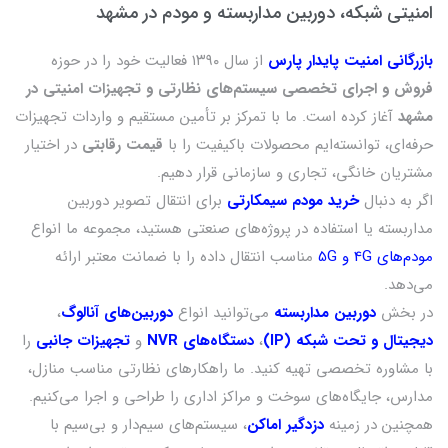
امنیتی شبکه، دوربین مداربسته و مودم در مشهد
بازرگانی امنیت پایدار پارس
از سال ۱۳۹۰ فعالیت خود را در حوزه
فروش و اجرای تخصصی سیستم‌های نظارتی و تجهیزات امنیتی در
مشهد
آغاز کرده است. ما با تمرکز بر تأمین مستقیم و واردات تجهیزات
حرفه‌ای، توانسته‌ایم محصولات باکیفیت را با
قیمت رقابتی
در اختیار
مشتریان خانگی، تجاری و سازمانی قرار دهیم.
اگر به دنبال
خرید مودم سیمکارتی
برای انتقال تصویر دوربین
مداربسته یا استفاده در پروژه‌های صنعتی هستید، مجموعه ما انواع
مودم‌های 4G و 5G
مناسب انتقال داده را با ضمانت معتبر ارائه
می‌دهد.
در بخش
دوربین مداربسته
می‌توانید انواع
دوربین‌های آنالوگ
،
دیجیتال و تحت شبکه (IP)
،
دستگاه‌های NVR
و
تجهیزات جانبی
را
با مشاوره تخصصی تهیه کنید. ما راهکارهای نظارتی مناسب منازل،
مدارس، جایگاه‌های سوخت و مراکز اداری را طراحی و اجرا می‌کنیم.
همچنین در زمینه
دزدگیر اماکن
، سیستم‌های سیم‌دار و بی‌سیم با