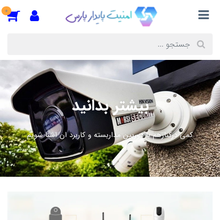
0
بیشتر بدانید
کمی درکنارهم با دوربین مداربسته و کاربرد ان اشنا شویم