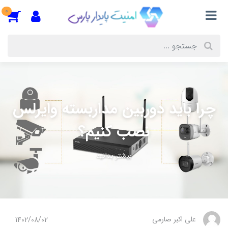
0
چرا باید دوربین مداربسته وایرلس
نصب کنیم؟
بیشتر بدانید
علی اکبر صارمی
1402/08/02