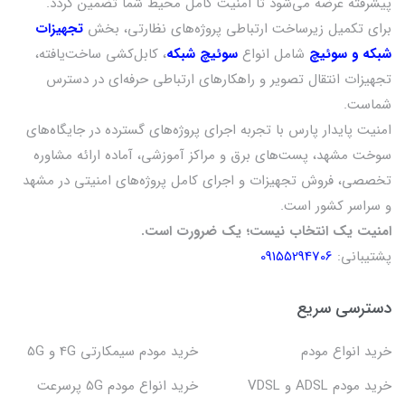
پیشرفته عرضه می‌شود تا امنیت کامل محیط شما تضمین گردد.
برای تکمیل زیرساخت ارتباطی پروژه‌های نظارتی، بخش
تجهیزات
شبکه و سوئیچ
شامل انواع
سوئیچ شبکه
، کابل‌کشی ساخت‌یافته،
تجهیزات انتقال تصویر و راهکارهای ارتباطی حرفه‌ای در دسترس
شماست.
امنیت پایدار پارس با تجربه اجرای پروژه‌های گسترده در جایگاه‌های
سوخت مشهد، پست‌های برق و مراکز آموزشی، آماده ارائه مشاوره
تخصصی، فروش تجهیزات و اجرای کامل پروژه‌های امنیتی در مشهد
و سراسر کشور است.
امنیت یک انتخاب نیست؛ یک ضرورت است.
پشتیبانی:
09155294706
دسترسی سریع
خرید انواع مودم
خرید مودم سیمکارتی 4G و 5G
خرید مودم ADSL و VDSL
خرید انواع مودم 5G پرسرعت