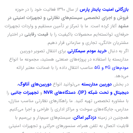
بازرگانی امنیت پایدار پارس
از سال ۱۳۹۰ فعالیت خود را در حوزه
فروش و اجرای تخصصی سیستم‌های نظارتی و تجهیزات امنیتی در
مشهد
آغاز کرده است. ما با تمرکز بر تأمین مستقیم و واردات تجهیزات
حرفه‌ای، توانسته‌ایم محصولات باکیفیت را با
قیمت رقابتی
در اختیار
مشتریان خانگی، تجاری و سازمانی قرار دهیم.
اگر به دنبال
خرید مودم سیمکارتی
برای انتقال تصویر دوربین
مداربسته یا استفاده در پروژه‌های صنعتی هستید، مجموعه ما انواع
مودم‌های 4G و 5G
مناسب انتقال داده را با ضمانت معتبر ارائه
می‌دهد.
در بخش
دوربین مداربسته
می‌توانید انواع
دوربین‌های آنالوگ
،
دیجیتال و تحت شبکه (IP)
،
دستگاه‌های NVR
و
تجهیزات جانبی
را
با مشاوره تخصصی تهیه کنید. ما راهکارهای نظارتی مناسب منازل،
مدارس، جایگاه‌های سوخت و مراکز اداری را طراحی و اجرا می‌کنیم.
همچنین در زمینه
دزدگیر اماکن
، سیستم‌های سیم‌دار و بی‌سیم با
قابلیت اتصال به تلفن همراه، سنسورهای حرکتی و تجهیزات امنیتی