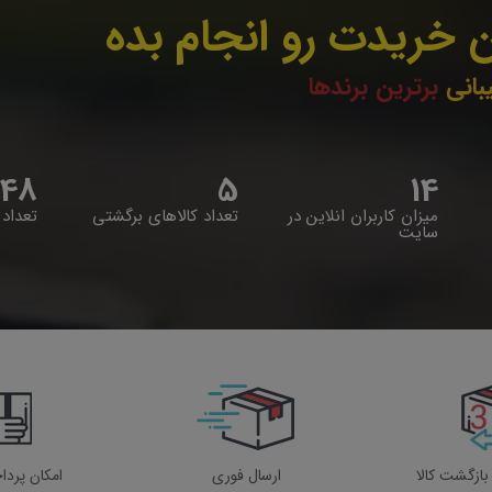
 خریدت رو انجام بده
بانی
برترین برندها
48
5
14
میزان کاربران انلاین در
تعداد کالاهای برگشتی
تعداد 
سایت
ارسال فوری
امکان پردا