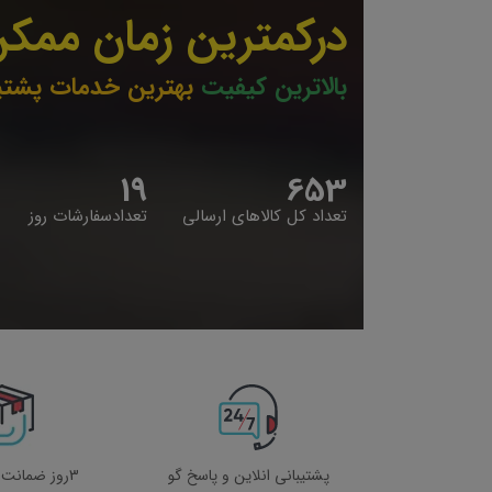
درکمترین زمان ممکن
بالاترین کیفیت
بهترین خدمات پشتی
19
653
تعداد کل کالاهای ارسالی
تعدادسفارشات روز
پشتیبانی انلاین و پاسخ گو
3روز ضمانت بازگشت کالا