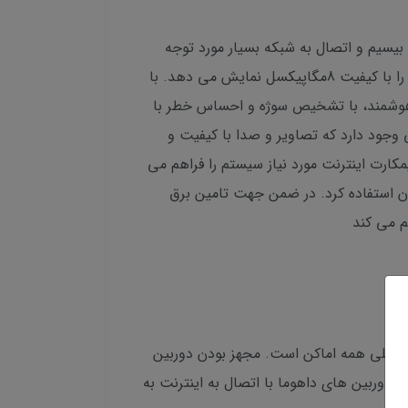
بیسیم و اتصال به شبکه بسیار مورد توجه
قرار گرفته اند. دوربین مداربسته HIKARU با قابلیت ضد آب قابل نصب در مکان های خارجی است که تصاویر و صدا را با کیفیت 8مگاپیکسل نمایش می دهد. با
زدگیر هوشمند، با تشخیص سوژه و احساس خطر با
وجود دارد که تصاویر و صدا با کیفیت و
فزار موبایل به صورت زنده نمایش داده می شود. دوربین مداربسته s142با دسترسی به wifi یا سیمکارت اینترنت مورد نیاز سیستم را فراهم می
دوربین مداربسته می توان استفاده کرد. در ضمن جهت تامین برق
 اصلی همه اماکن است. مجهز بودن دوربین
دوربین های داهوما با اتصال به اینترنت به