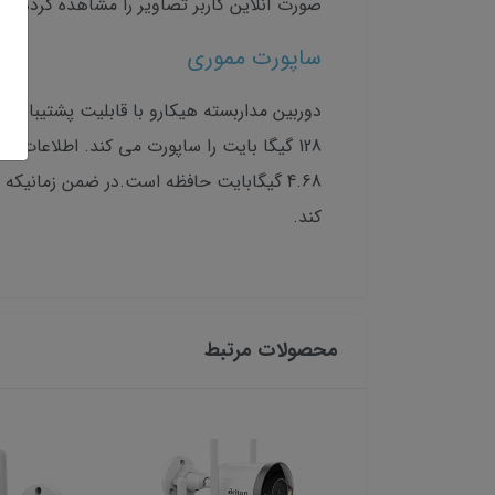
صورت آنلاین کاربر تصاویر را مشاهده کرده و ا
ساپورت مموری
4.68 گیگابایت حافظه است.در ضمن زمانیک
کند.
محصولات مرتبط