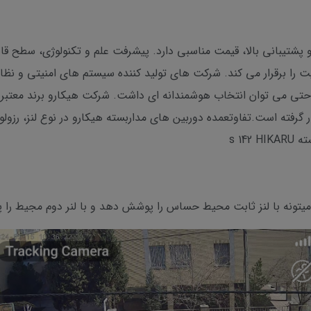
 با تمرکز بر قابلیت و پشتیبانی بالا، قیمت مناسبی دارد. پیشرفت علم و تکنولوژی،
 را برقرار می کند. شرکت های تولید کننده سیستم های امنیتی و نظارتی
ی می توان انتخاب هوشمندانه ای داشت. شرکت هیکارو برند معتبر ایر
ر گرفته است.تفاوتعمده دوربین های مداربسته هیکارو در نوع لنز، رزول
s 14