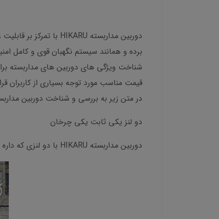
دوربین مداربسته HIKARU
برده و همانند سیستم نگهبان قوی و کامل امنیت
شناخت ویژگی های دوربین های مداربسته براحت
قیمت مناسب مورد توجه بسیاری از کاربران قرا
در متن زیر به بررسی و شناخت دوربین مداربسته 2 HIKARU
دو لنز یکی ثابت یکی چرخان
دوربین مداربسته HIKARU با دو لنزی که داره میتونه با لنز ثابت محیط حساس را پوشش دهد و با لنر دوم مجیط را پایش کند