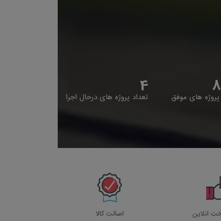
4
8
پروژه های موفق
تعداد پروژه های درحال اجرا
خت انلاین
اصالت کالا