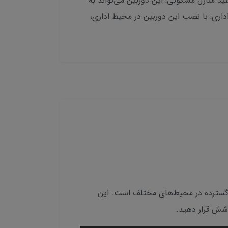
د به طور مداوم بر فعالیت کارکنان و security of goods نظارت داشته باشید.منازل مسکونی: این دوربین می‌تواند به
اداری: با نصب این دوربین در محیط اداری،
ده‌آل برای نظارت امنیتی گسترده در محیط‌های مختلف است. این