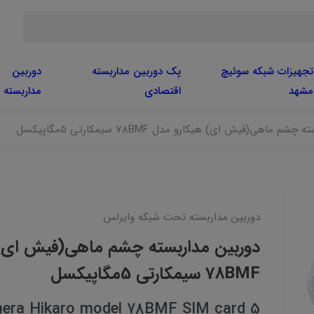
تجهیزات شبکه سوئیچ
پک دوربین مداربسته
دوربین
مشهد
اقتصادی
مداربسته
م ماهی(فیش ای) هیکارو مدل 78BMF سیمکارتی 5مگاپیکسل
دوربین مداربسته تحت شبکه وایرلس
دوربین مداربسته چشم ماهی(فیش ای)
78BMF سیمکارتی 5مگاپیکسل
era Hikaro model 78BMF SIM card 5