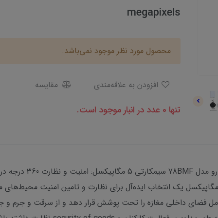
megapixels
محصول مورد نظر موجود نمی‌باشد.
افزودن به علاقه‌مندی
مقایسه
تنها 0 عدد در انبار موجود است.
دوربین مداربسته چشم ماه
یش ای) هیکارو مدل 78BMF سیمکارتی 5 مگاپیکسل یک انتخاب ایده‌آل برای نظارت و تامین امنیت 
طور کامل فضای داخلی مغازه را تحت پوشش قرار دهد و از سرقت و جرم و جنا