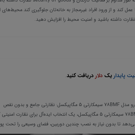
نصب این دوربین در انبار یا کارگاه، می‌توانی
مل کند و از ورود افراد غیرمجاز به خانه‌تان جلوگیری کند.محیط‌های 
ن نظارت داشته باشید و امنیت محیط را افزایش دهید.
یت پایدار
یک
دلار
دریافت کنید
.
امع و بدون نقص
دوربین مداربسته چشم ماهی هیکارو مدل 78BMF سیمکارتی 5 مگاپیکسل، یک انتخاب ای