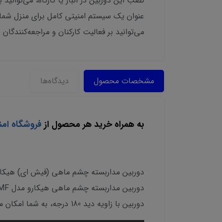
عنوان یک سیستم امنیتی کامل برای منزل شما ع
می‌توانید بر فعالیت کارکنان و مراجعه‌کنندگا
مشخصات محصول
دیدگاه‌ها
به همراه خرید هر محصول از
فروشگاه امن
دوربین مداربسته چشم ماهی (فیش ای) هیکارو مدل 78BMF سیمکارتی 5 مگاپیکسل: نظارتی ج
دوربین با زاویه دید 180 درجه، به شما امکان می‌دهد تا بدون نیاز به نصب چندین دوربین، فضای وسیعی را تحت پوشش قرار دهید.