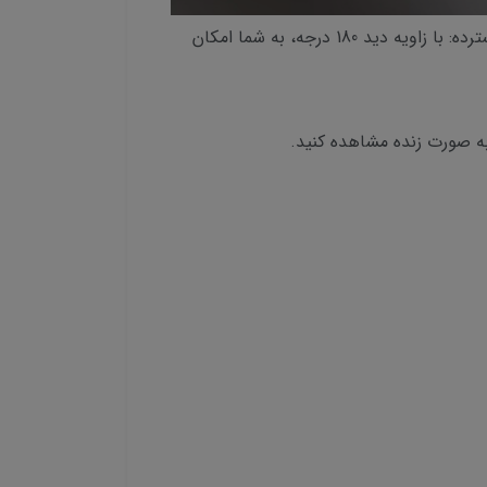
ویژگی‌های کلیدی:کیفیت تصویر عالی: تصاویر 5 مگاپیکسلی با وضوح بالا و جزئیات دقیق ارائه می‌دهد.زاویه دید گسترده: با زاویه دید 180 درجه، به شما امکان
به صورت زنده مشاهده کنید.