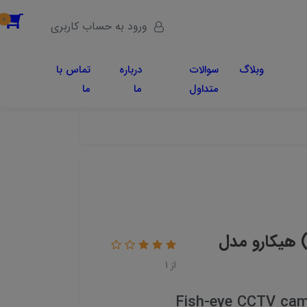
0
ورود به حساب کاربری
وبلاگ
سوالات
درباره
تماس با
متداول
ما
ما
 هیکارو مدل
از 1
Fish-eye CCTV cam