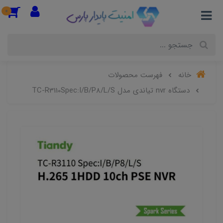
0
خانه
فهرست محصولات
دستگاه nvr تیاندی مدل TC-R3110Spec:I/B/P8/L/S