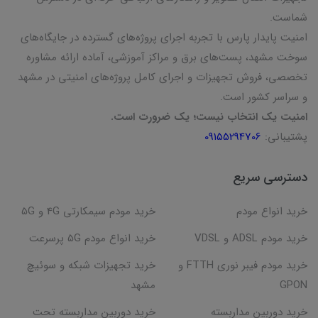
شماست.
امنیت پایدار پارس با تجربه اجرای پروژه‌های گسترده در جایگاه‌های
سوخت مشهد، پست‌های برق و مراکز آموزشی، آماده ارائه مشاوره
تخصصی، فروش تجهیزات و اجرای کامل پروژه‌های امنیتی در مشهد
و سراسر کشور است.
امنیت یک انتخاب نیست؛ یک ضرورت است.
پشتیبانی:
09155294706
دسترسی سریع
خرید انواع مودم
خرید مودم سیمکارتی 4G و 5G
خرید مودم ADSL و VDSL
خرید انواع مودم 5G پرسرعت
خرید مودم فیبر نوری FTTH و
خرید تجهیزات شبکه و سوئیچ
GPON
مشهد
خرید دوربین مداربسته
خرید دوربین مداربسته تحت