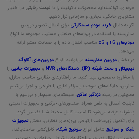
حرفه‌ای، توانسته‌ایم محصولات باکیفیت را با
قیمت رقابتی
در اختیار
مشتریان خانگی، تجاری و سازمانی قرار دهیم.
اگر به دنبال
خرید مودم سیمکارتی
برای انتقال تصویر دوربین
مداربسته یا استفاده در پروژه‌های صنعتی هستید، مجموعه ما انواع
مودم‌های 4G و 5G
مناسب انتقال داده را با ضمانت معتبر ارائه
می‌دهد.
در بخش
دوربین مداربسته
می‌توانید انواع
دوربین‌های آنالوگ
،
دیجیتال و تحت شبکه (IP)
،
دستگاه‌های NVR
و
تجهیزات جانبی
را
با مشاوره تخصصی تهیه کنید. ما راهکارهای نظارتی مناسب منازل،
مدارس، جایگاه‌های سوخت و مراکز اداری را طراحی و اجرا می‌کنیم.
همچنین در زمینه
دزدگیر اماکن
، سیستم‌های سیم‌دار و بی‌سیم با
قابلیت اتصال به تلفن همراه، سنسورهای حرکتی و تجهیزات امنیتی
پیشرفته عرضه می‌شود تا امنیت کامل محیط شما تضمین گردد.
برای تکمیل زیرساخت ارتباطی پروژه‌های نظارتی، بخش
تجهیزات
شبکه و سوئیچ
شامل انواع
سوئیچ شبکه
، کابل‌کشی ساخت‌یافته،
تجهیزات انتقال تصویر و راهکارهای ارتباطی حرفه‌ای در دسترس