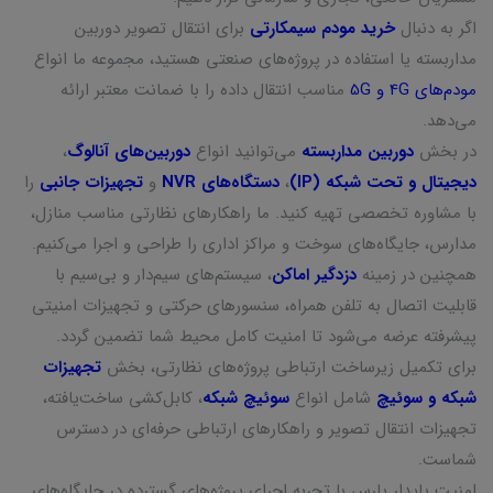
اگر به دنبال
خرید مودم سیمکارتی
برای انتقال تصویر دوربین
مداربسته یا استفاده در پروژه‌های صنعتی هستید، مجموعه ما انواع
مودم‌های 4G و 5G
مناسب انتقال داده را با ضمانت معتبر ارائه
می‌دهد.
در بخش
دوربین مداربسته
می‌توانید انواع
دوربین‌های آنالوگ
،
دیجیتال و تحت شبکه (IP)
،
دستگاه‌های NVR
و
تجهیزات جانبی
را
با مشاوره تخصصی تهیه کنید. ما راهکارهای نظارتی مناسب منازل،
مدارس، جایگاه‌های سوخت و مراکز اداری را طراحی و اجرا می‌کنیم.
همچنین در زمینه
دزدگیر اماکن
، سیستم‌های سیم‌دار و بی‌سیم با
قابلیت اتصال به تلفن همراه، سنسورهای حرکتی و تجهیزات امنیتی
پیشرفته عرضه می‌شود تا امنیت کامل محیط شما تضمین گردد.
برای تکمیل زیرساخت ارتباطی پروژه‌های نظارتی، بخش
تجهیزات
شبکه و سوئیچ
شامل انواع
سوئیچ شبکه
، کابل‌کشی ساخت‌یافته،
تجهیزات انتقال تصویر و راهکارهای ارتباطی حرفه‌ای در دسترس
شماست.
امنیت پایدار پارس با تجربه اجرای پروژه‌های گسترده در جایگاه‌های