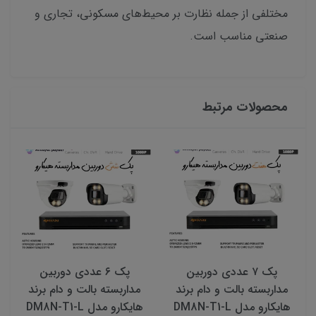
مختلفی از جمله نظارت بر محیط‌های مسکونی، تجاری و
صنعتی مناسب است.
محصولات مرتبط
پک ۷ عددی دوربین
پک ۶ عددی دوربین
مداربسته بالت و دام برند
مداربسته بالت و دام برند
هایکارو مدل DM8N-T1-L
هایکارو مدل DM8N-T1-L