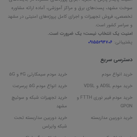
سوخت مشهد، پست‌های برق و مراکز آموزشی، آماده ارائه مشاوره
تخصصی، فروش تجهیزات و اجرای کامل پروژه‌های امنیتی در مشهد
و سراسر کشور است.
امنیت یک انتخاب نیست؛ یک ضرورت است.
پشتیبانی:
09155294706
دسترسی سریع
خرید انواع مودم
خرید مودم سیمکارتی 4G و 5G
خرید مودم ADSL و VDSL
خرید انواع مودم 5G پرسرعت
خرید مودم فیبر نوری FTTH و
خرید تجهیزات شبکه و سوئیچ
GPON
مشهد
خرید دوربین مداربسته
خرید دوربین مداربسته تحت
شبکه وایرلس