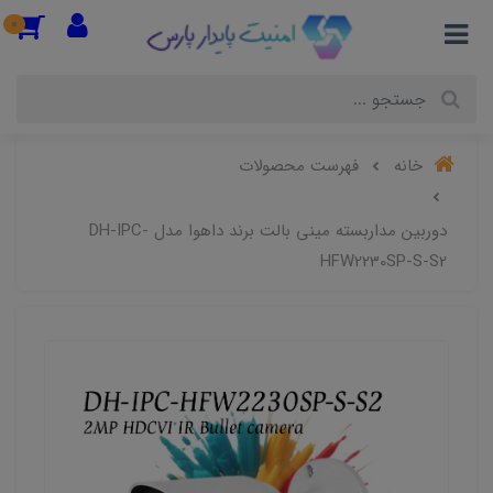
0
خانه
فهرست محصولات
دوربین مداربسته مینی بالت برند داهوا مدل DH-IPC-
HFW2230SP-S-S2