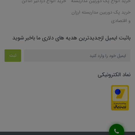
خرید انواع پک دوربین مداربسته
خرید انواع دزدگیر اماکن
خرید پک دوربین مداربسته ارزان
و اقتصادی
باثبت ایمیل ازجدیدترین هدیه های دلاری ما باخبر شوید
ثبت
نماد الکترونیکی