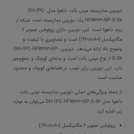
دوربین مداربسته مینی بالت داهوا مدل DH-IPC-
HFW2230SP-S-S2 یک دوربین مداربسته تحت شبکه از
برند داهوا است. این دوربین دارای رزولوشن تصویر 2
مگاپیکسل (1920x1080) است و تصاویری با کیفیت و
وضوح بالا ارائه می‌دهد. دوربین DH-IPC-HFW2230SP-
S-S2 از نوع مینی بالت است و بدنه‌ای کوچک و جمع‌وجور
دارد. این دوربین برای نصب در فضاهای کوچک و محدود
مناسب است.
از جمله ویژگی‌های اصلی دوربین مداربسته مینی بالت
داهوا مدل DH-IPC-HFW2230SP-S-S2 می‌توان به موارد
زیر اشاره کرد:
رزولوشن تصویر 2 مگاپیکسل (1920x1080)