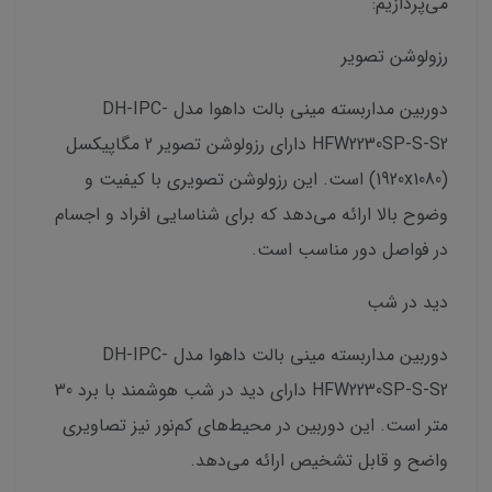
می‌پردازیم:
رزولوشن تصویر
دوربین مداربسته مینی بالت داهوا مدل DH-IPC-
HFW2230SP-S-S2 دارای رزولوشن تصویر 2 مگاپیکسل
(1920x1080) است. این رزولوشن تصویری با کیفیت و
وضوح بالا ارائه می‌دهد که برای شناسایی افراد و اجسام
در فواصل دور مناسب است.
دید در شب
دوربین مداربسته مینی بالت داهوا مدل DH-IPC-
HFW2230SP-S-S2 دارای دید در شب هوشمند با برد 30
متر است. این دوربین در محیط‌های کم‌نور نیز تصاویری
واضح و قابل تشخیص ارائه می‌دهد.