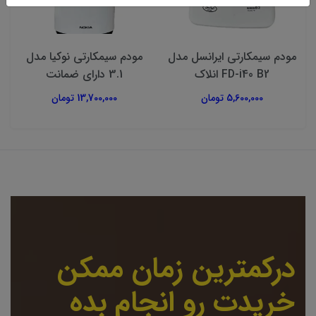
مودم سیمکارتی ایرانسل مدل
مودم سیمکارتی نوکیا مدل
FD-i40 B2 انلاک
3.1 دارای ضمانت
5,600,000 تومان
13,700,000 تومان
درکمترین زمان ممکن
خریدت رو انجام بده