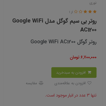
نوری
از 1
روتر بی سیم گوگل مدل Google WiFi
AC1200
روتر گوگل Google WiFi AC1200
6,700,000
تومان
افزودن به سبدخرید
افزودن به علاقه‌مندی
مقایسه
تنها 3 عدد در انبار موجود است.