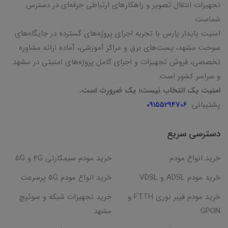
تجهیزات انتقال تصویر و راهکارهای ارتباطی حرفه‌ای در دسترس
شماست.
امنیت پایدار پارس با تجربه اجرای پروژه‌های گسترده در جایگاه‌های
سوخت مشهد، پست‌های برق و مراکز آموزشی، آماده ارائه مشاوره
تخصصی، فروش تجهیزات و اجرای کامل پروژه‌های امنیتی در مشهد
و سراسر کشور است.
امنیت یک انتخاب نیست؛ یک ضرورت است.
پشتیبانی:
09155294706
دسترسی سریع
خرید انواع مودم
خرید مودم سیمکارتی 4G و 5G
خرید مودم ADSL و VDSL
خرید انواع مودم 5G پرسرعت
خرید مودم فیبر نوری FTTH و
خرید تجهیزات شبکه و سوئیچ
GPON
مشهد