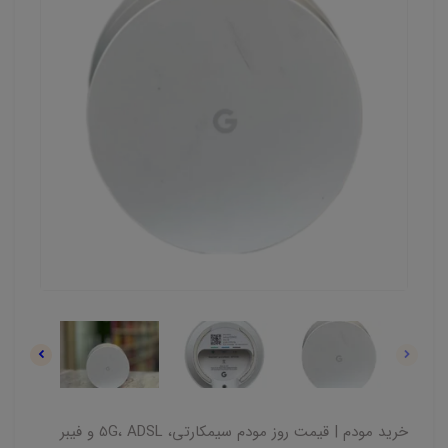
خرید مودم | قیمت روز مودم سیمکارتی، 5G، ADSL و فیبر