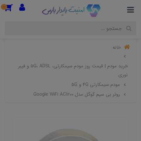
0
خانه
خرید مودم | قیمت روز مودم سیمکارتی، 5G، ADSL و فیبر
نوری
مودم سیمکارتی 4G و 5G
روتر بی سیم گوگل مدل Google WiFi AC1200