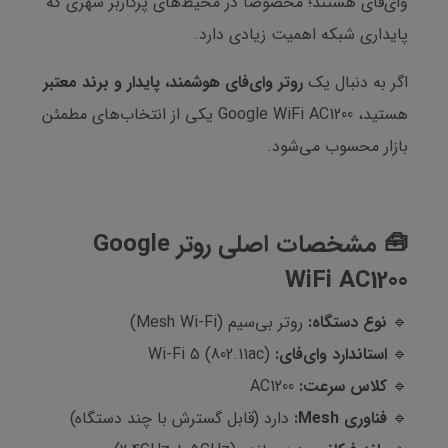
وای‌فای هستند؛ مخصوصاً در محیط‌های پرکاربر شهری که
پایداری شبکه اهمیت زیادی دارد.
اگر به دنبال یک
روتر وای‌فای هوشمند، پایدار و برند معتبر
هستید، Google WiFi AC1200 یکی از انتخاب‌های مطمئن
بازار محسوب می‌شود.
🧰 مشخصات اصلی روتر Google
WiFi AC1200
🔹
نوع دستگاه:
روتر بی‌سیم (Mesh Wi-Fi)
🔹
استاندارد وای‌فای:
Wi-Fi 5 (802.11ac)
🔹
کلاس سرعت:
AC1200
🔹
فناوری Mesh:
دارد (قابل گسترش با چند دستگاه)