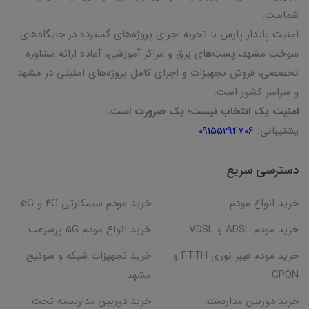
شماست.
امنیت پایدار پارس با تجربه اجرای پروژه‌های گسترده در جایگاه‌های
سوخت مشهد، پست‌های برق و مراکز آموزشی، آماده ارائه مشاوره
تخصصی، فروش تجهیزات و اجرای کامل پروژه‌های امنیتی در مشهد
و سراسر کشور است.
امنیت یک انتخاب نیست؛ یک ضرورت است.
پشتیبانی:
09155294706
دسترسی سریع
خرید انواع مودم
خرید مودم سیمکارتی 4G و 5G
خرید مودم ADSL و VDSL
خرید انواع مودم 5G پرسرعت
خرید مودم فیبر نوری FTTH و
خرید تجهیزات شبکه و سوئیچ
GPON
مشهد
خرید دوربین مداربسته
خرید دوربین مداربسته تحت