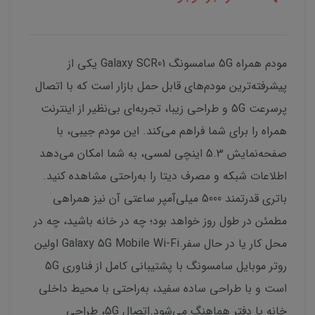
مودم همراه 5G سامسونگ Galaxy SCR01 یکی از
پیشرفته‌ترین مودم‌های قابل حمل بازار است که با اتصال
پرسرعت 5G و طراحی زیبا، تجربه‌ای بی‌نظیر از اینترنت
همراه را برای شما فراهم می‌کند. این مودم جیبی، با
صفحه‌نمایش 5.3 اینچی لمسی، به شما امکان می‌دهد
اطلاعات شبکه و مصرف دیتا را به‌راحتی مشاهده کنید.
باتری قدرتمند 5000 میلی‌آمپر ساعتی آن نیز همراهی
مطمئن در طول روز خواهد بود؛ چه در خانه باشید، چه در
محل کار یا در حال سفر.Galaxy 5G Mobile Wi-Fi اولین
روتر موبایل سامسونگ با پشتیبانی کامل از فناوری 5G
است و با طراحی ساده سفید، به‌راحتی با محیط داخلی
خانه یا دفتر هماهنگ می‌شود.اتصال 5G، طراحی