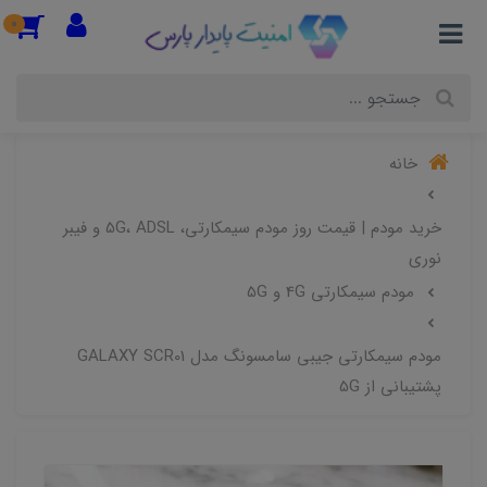
0
خانه
خرید مودم | قیمت روز مودم سیمکارتی، 5G، ADSL و فیبر
نوری
مودم سیمکارتی 4G و 5G
مودم سیمکارتی جیبی سامسونگ مدل GALAXY SCR01
پشتیبانی از 5G