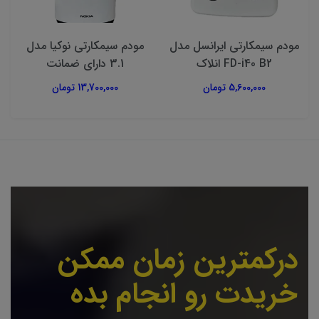
مودم سیمکارتی ایرانسل مدل
مودم سیمکارتی نوکیا مدل
FD-i40 B2 انلاک
3.1 دارای ضمانت
5,600,000 تومان
13,700,000 تومان
درکمترین زمان ممکن
خریدت رو انجام بده