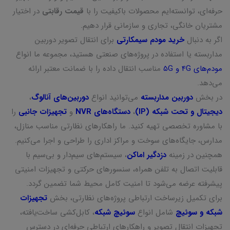
حرفه‌ای، توانسته‌ایم محصولات باکیفیت را با
قیمت رقابتی
در اختیار
مشتریان خانگی، تجاری و سازمانی قرار دهیم.
اگر به دنبال
خرید مودم سیمکارتی
برای انتقال تصویر دوربین
مداربسته یا استفاده در پروژه‌های صنعتی هستید، مجموعه ما انواع
مودم‌های 4G و 5G
مناسب انتقال داده را با ضمانت معتبر ارائه
می‌دهد.
در بخش
دوربین مداربسته
می‌توانید انواع
دوربین‌های آنالوگ
،
دیجیتال و تحت شبکه (IP)
،
دستگاه‌های NVR
و
تجهیزات جانبی
را
با مشاوره تخصصی تهیه کنید. ما راهکارهای نظارتی مناسب منازل،
مدارس، جایگاه‌های سوخت و مراکز اداری را طراحی و اجرا می‌کنیم.
همچنین در زمینه
دزدگیر اماکن
، سیستم‌های سیم‌دار و بی‌سیم با
قابلیت اتصال به تلفن همراه، سنسورهای حرکتی و تجهیزات امنیتی
پیشرفته عرضه می‌شود تا امنیت کامل محیط شما تضمین گردد.
برای تکمیل زیرساخت ارتباطی پروژه‌های نظارتی، بخش
تجهیزات
شبکه و سوئیچ
شامل انواع
سوئیچ شبکه
، کابل‌کشی ساخت‌یافته،
تجهیزات انتقال تصویر و راهکارهای ارتباطی حرفه‌ای در دسترس