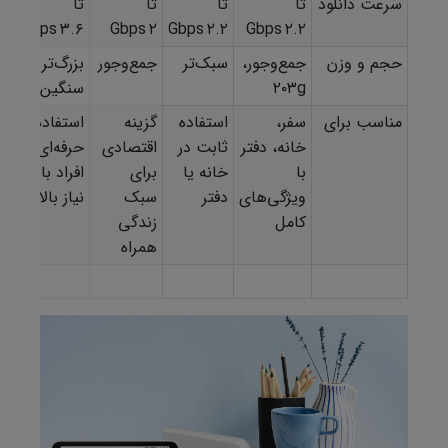
سرعت دانلود
تا
تا
تا
تا
۳.۶ Gbps
۲ Gbps
۲.۲ Gbps
۲.۲ Gbps
حجم و وزن
جمع‌وجور،
سبک‌تر
جمع‌وجور
بزرگ‌تر و
۲۰۳g
سنگین‌تر
مناسب برای
سفر،
استفاده
گزینه
استفاده
خانه، دفتر
ثابت در
اقتصادی
حرفه‌ای،
با
خانه یا
برای
افراد با
ویژگی‌های
دفتر
سبک
نیاز بالا
کامل
زندگی
همراه