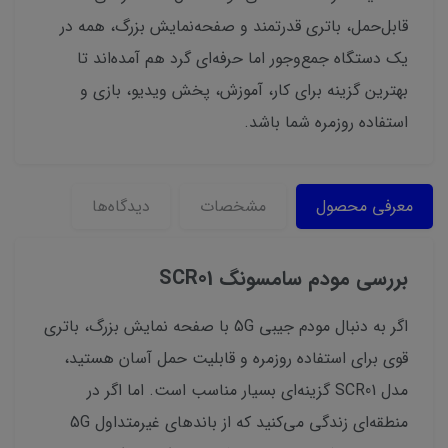
قابل‌حمل، باتری قدرتمند و صفحه‌نمایش بزرگ، همه در
یک دستگاه جمع‌وجور اما حرفه‌ای گرد هم آمده‌اند تا
بهترین گزینه برای کار، آموزش، پخش ویدیو، بازی و
استفاده روزمره شما باشد.
معرفی محصول
مشخصات
دیدگاه‌ها
بررسی مودم سامسونگ
SCR01
اگر به دنبال مودم جیبی 5G با صفحه نمایش بزرگ، باتری
قوی برای استفاده روزمره و قابلیت حمل آسان هستید،
مدل SCR01 گزینه‌ای بسیار مناسب است. اما اگر در
منطقه‌ای زندگی می‌کنید که از باندهای غیرمتداول 5G