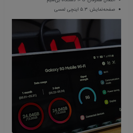
صفحه‌نمایش: ۵.۳ اینچی لمسی