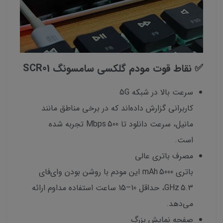
✅ نقاط قوت مودم گلکسی سامسونگ SCR01
سرعت بالا در شبکه 5G
کاربرانی گزارش داده‌اند که در برخی مناطق مانند
مانیل، سرعت دانلود تا 500 Mbps تجربه شده
است.
مصرف باتری عالی
باتری 5000 mAh این مودم با روشن بودن وای‌فای
5.3 GHz، حداقل 10–15 ساعت استفاده مداوم ارائه
می‌دهد.
صفحه نمایش بزرگ