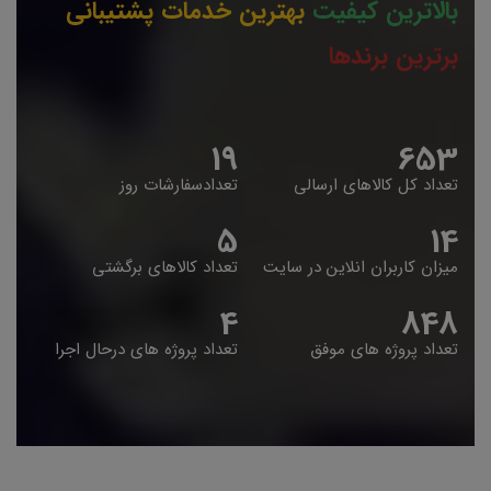
بالاترین کیفیت
بهترین خدمات پشتیبانی
برترین برندها
19
653
تعداد کل کالاهای ارسالی
تعدادسفارشات روز
5
14
میزان کاربران انلاین در سایت
تعداد کالاهای برگشتی
4
848
تعداد پروژه های موفق
تعداد پروژه های درحال اجرا