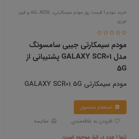
خرید مودم | قیمت روز مودم سیمکارتی، 5G، ADSL و فیبر
نوری
مودم سیمکارتی جیبی سامسونگ
مدل GALAXY SCR01 پشتیبانی از
5G
مودم سیمکارتی GALAXY SCR01 5G
استعلام محصول
افزودن به علاقه‌مندی
مقایسه
تنها 1 عدد در انبار موجود است.