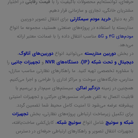
حرفه‌ای، توانسته‌ایم محصولات باکیفیت را با
قیمت رقابتی
در اختیار
مشتریان خانگی، تجاری و سازمانی قرار دهیم.
اگر به دنبال
خرید مودم سیمکارتی
برای انتقال تصویر دوربین
مداربسته یا استفاده در پروژه‌های صنعتی هستید، مجموعه ما انواع
مودم‌های 4G و 5G
مناسب انتقال داده را با ضمانت معتبر ارائه
می‌دهد.
در بخش
دوربین مداربسته
می‌توانید انواع
دوربین‌های آنالوگ
،
دیجیتال و تحت شبکه (IP)
،
دستگاه‌های NVR
و
تجهیزات جانبی
را
با مشاوره تخصصی تهیه کنید. ما راهکارهای نظارتی مناسب منازل،
مدارس، جایگاه‌های سوخت و مراکز اداری را طراحی و اجرا می‌کنیم.
همچنین در زمینه
دزدگیر اماکن
، سیستم‌های سیم‌دار و بی‌سیم با
قابلیت اتصال به تلفن همراه، سنسورهای حرکتی و تجهیزات امنیتی
پیشرفته عرضه می‌شود تا امنیت کامل محیط شما تضمین گردد.
برای تکمیل زیرساخت ارتباطی پروژه‌های نظارتی، بخش
تجهیزات
شبکه و سوئیچ
شامل انواع
سوئیچ شبکه
، کابل‌کشی ساخت‌یافته،
تجهیزات انتقال تصویر و راهکارهای ارتباطی حرفه‌ای در دسترس