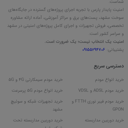
شماست.
امنیت پایدار پارس با تجربه اجرای پروژه‌های گسترده در جایگاه‌های
سوخت مشهد، پست‌های برق و مراکز آموزشی، آماده ارائه مشاوره
تخصصی، فروش تجهیزات و اجرای کامل پروژه‌های امنیتی در مشهد
و سراسر کشور است.
امنیت یک انتخاب نیست؛ یک ضرورت است.
پشتیبانی:
09155294706
دسترسی سریع
خرید انواع مودم
خرید مودم سیمکارتی 4G و 5G
خرید مودم ADSL و VDSL
خرید انواع مودم 5G پرسرعت
خرید مودم فیبر نوری FTTH و
خرید تجهیزات شبکه و سوئیچ
GPON
مشهد
خرید دوربین مداربسته
خرید دوربین مداربسته تحت