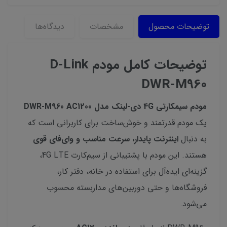
توضیحات محصول
مشخصات
دیدگاه‌ها
توضیحات کامل مودم D-Link
DWR-M960
مودم سیمکارتی 4G دی-لینک مدل DWR-M960 AC1200
یک مودم قدرتمند و خوش‌ساخت برای کاربرانی است که
به دنبال
اینترنت پایدار، سرعت مناسب و وای‌فای قوی
هستند. این مودم با پشتیبانی از سیم‌کارت 4G LTE،
گزینه‌ای ایده‌آل برای استفاده در خانه، دفتر کار،
فروشگاه‌ها و حتی دوربین‌های مداربسته محسوب
می‌شود.