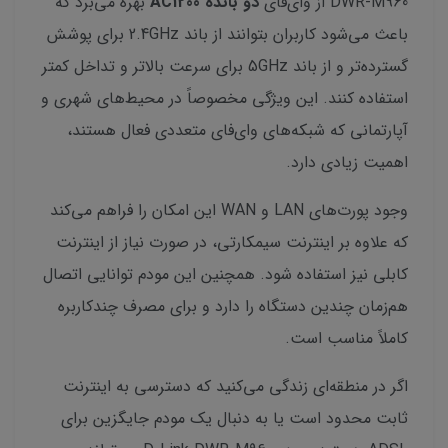
DWR-M960 از وای‌فای
دو بانده AC1200
بهره می‌برد که
باعث می‌شود کاربران بتوانند از باند 2.4GHz برای پوشش
گسترده‌تر و از باند 5GHz برای سرعت بالاتر و تداخل کمتر
استفاده کنند. این ویژگی مخصوصاً در محیط‌های شهری و
آپارتمانی که شبکه‌های وای‌فای متعددی فعال هستند،
اهمیت زیادی دارد.
وجود پورت‌های LAN و WAN این امکان را فراهم می‌کند
که علاوه بر اینترنت سیمکارتی، در صورت نیاز از اینترنت
کابلی نیز استفاده شود. همچنین این مودم توانایی اتصال
هم‌زمان چندین دستگاه را دارد و برای مصرف چندکاربره
کاملاً مناسب است.
اگر در منطقه‌ای زندگی می‌کنید که دسترسی به اینترنت
ثابت محدود است یا به دنبال یک مودم جایگزین برای