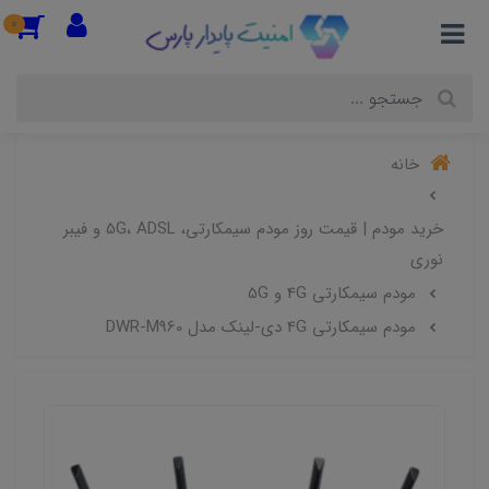
0
خانه
خرید مودم | قیمت روز مودم سیمکارتی، 5G، ADSL و فیبر
نوری
مودم سیمکارتی 4G و 5G
مودم سیمکارتی 4G دی-لینک مدل DWR-M960