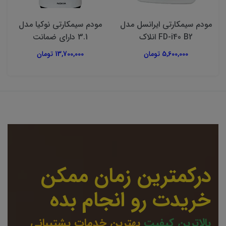
مودم سیمکارتی ایرانسل مدل
مودم سیمکارتی نوکیا مدل
FD-i40 B2 انلاک
3.1 دارای ضمانت
5,600,000 تومان
13,700,000 تومان
درکمترین زمان ممکن
خریدت رو انجام بده
بالاترین کیفیت
بهترین خدمات پشتیبانی