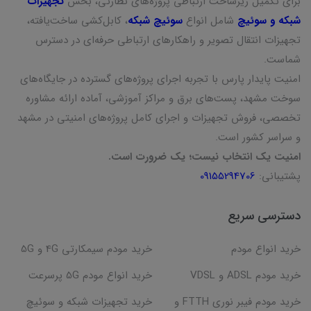
برای تکمیل زیرساخت ارتباطی پروژه‌های نظارتی، بخش
تجهیزات
شبکه و سوئیچ
شامل انواع
سوئیچ شبکه
، کابل‌کشی ساخت‌یافته،
تجهیزات انتقال تصویر و راهکارهای ارتباطی حرفه‌ای در دسترس
شماست.
امنیت پایدار پارس با تجربه اجرای پروژه‌های گسترده در جایگاه‌های
سوخت مشهد، پست‌های برق و مراکز آموزشی، آماده ارائه مشاوره
تخصصی، فروش تجهیزات و اجرای کامل پروژه‌های امنیتی در مشهد
و سراسر کشور است.
امنیت یک انتخاب نیست؛ یک ضرورت است.
پشتیبانی:
09155294706
دسترسی سریع
خرید انواع مودم
خرید مودم سیمکارتی 4G و 5G
خرید مودم ADSL و VDSL
خرید انواع مودم 5G پرسرعت
خرید مودم فیبر نوری FTTH و
خرید تجهیزات شبکه و سوئیچ