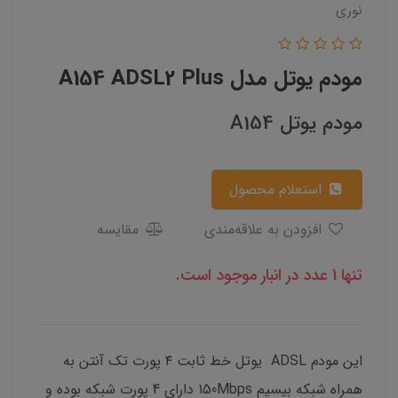
نوری
مودم یوتل مدل A154 ADSL2 Plus
مودم یوتل A154
استعلام محصول
افزودن به علاقه‌مندی
مقایسه
تنها 1 عدد در انبار موجود است.
این مودم ADSL یوتل خط ثابت ۴ پورت تک آنتن به
همراه شبکه بیسیم 150Mbps دارای 4 پورت شبکه بوده و