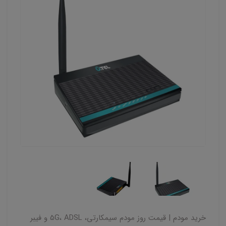
خرید مودم | قیمت روز مودم سیمکارتی، 5G، ADSL و فیبر