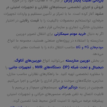
بازرگانی امنیت پایدار پارس
از سال ۱۳۹۰ فعالیت خود را در حوزه
فروش و اجرای تخصصی سیستم‌های نظارتی و تجهیزات امنیتی در
مشهد
آغاز کرده است. ما با تمرکز بر تأمین مستقیم و واردات تجهیزات
حرفه‌ای، توانسته‌ایم محصولات باکیفیت را با
قیمت رقابتی
در اختیار
مشتریان خانگی، تجاری و سازمانی قرار دهیم.
اگر به دنبال
خرید مودم سیمکارتی
برای انتقال تصویر دوربین
مداربسته یا استفاده در پروژه‌های صنعتی هستید، مجموعه ما انواع
مودم‌های 4G و 5G
مناسب انتقال داده را با ضمانت معتبر ارائه
می‌دهد.
در بخش
دوربین مداربسته
می‌توانید انواع
دوربین‌های آنالوگ
،
دیجیتال و تحت شبکه (IP)
،
دستگاه‌های NVR
و
تجهیزات جانبی
را
با مشاوره تخصصی تهیه کنید. ما راهکارهای نظارتی مناسب منازل،
مدارس، جایگاه‌های سوخت و مراکز اداری را طراحی و اجرا می‌کنیم.
همچنین در زمینه
دزدگیر اماکن
، سیستم‌های سیم‌دار و بی‌سیم با
قابلیت اتصال به تلفن همراه، سنسورهای حرکتی و تجهیزات امنیتی
پیشرفته عرضه می‌شود تا امنیت کامل محیط شما تضمین گردد.