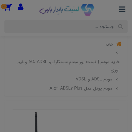
0
خانه
خرید مودم | قیمت روز مودم سیمکارتی، 5G، ADSL و فیبر
نوری
مودم ADSL و VDSL
مودم یوتل مدل A154 ADSL2 Plus