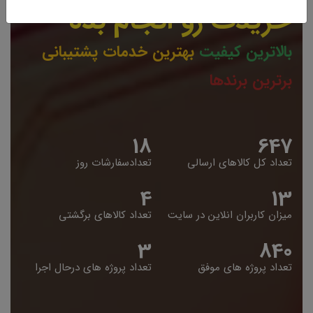
خریدت رو انجام بده
بالاترین کیفیت
بهترین خدمات پشتیبانی
برترین برندها
19
653
تعداد کل کالاهای ارسالی
تعدادسفارشات روز
5
14
میزان کاربران انلاین در سایت
تعداد کالاهای برگشتی
4
848
تعداد پروژه های موفق
تعداد پروژه های درحال اجرا