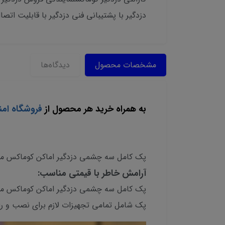
دزدگیر با پشتیبانی فنی دزدگیر با قابلیت اتصا
مشخصات محصول
دیدگاه‌ها
به همراه خرید هر محصول از
فروشگاه امن
پک کامل سه چشمی دزدگیر اماکن کوماکس مدل C310 اقتصادی: امنیت مقرون به صرفه بر
آرامش خاطر با قیمتی مناسب:
پک شامل تمامی تجهیزات لازم برای نصب و راه