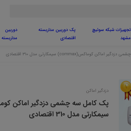
تجهیزات شبکه سوئیچ
پک دوربین مداربسته
دوربین
مشهد
اقتصادی
مداربسته
ر اماکن کوماکس(commax) سیمکارتی مدل 310 اقتصادی
دزدگیر اماکن
سیمکارتی مدل 310 اقتصادی