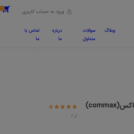
0
ورود به حساب کاربری
وبلاگ
سوالات
درباره
تماس با
متداول
ما
ما
پک کامل سه چشمی دزدگیر اماکن کوماکس(commax)
از 2