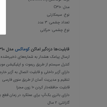
مدل: C310
نوع: سیمکارتی
تعداد چشمی: 3 عدد
نوع چشمی: حرکتی
قابلیت‌ها دزدگیر اماکن
کوماکس
مدل C310
ارسال پیامک هشدار به شماره‌های ذخیره‌شده
کنترل سیستم از طریق ریموت و اپلیکیشن موبا
دارای آژیر داخلی و قابلیت اتصال به آژیر خار
تنظیم و مدیریت آسان از طریق منوی فارسی
قابلیت حافظه‌دار کردن 10 زون مجزا
دارای باتری بک‌آپ برای عملکرد در زمان قطع ب
گارانتی: 2 سال