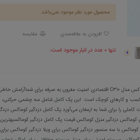
محصول مورد نظر موجود نمی‌باشد.
افزودن به علاقه‌مندی
مقایسه
تنها 0 عدد در انبار موجود است.
قیمت پک کامل سه چشمی دزدگیر اماکن کوماکس مدل C310 اقتصادی: امنیت مقرون به صر
نیت کاملی را برای شما به ارمغان می‌آورد.پک کامل دزدگیر کوماکس د
ی کوماکس دزدگیر منزل کوماکس قیمت پک کامل دزدگیر کوماکسبهترین
ماکس با سه سنسور دزدگیر کوماکس برای ویلا دزدگیر کوماکس برای مغ
 کوماکس سیستم امنیتی برای منزل سیستم حفاظتی برای اماکن تجاری دز