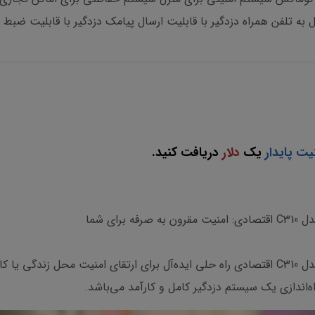
ل به تلفن همراه دزدگیر با قابلیت ارسال پیامک دزدگیر با قابلیت ضبط ص
یت پایدار
یک
دلار
دریافت کنید.
ای شما
پک کامل سه چشمی دزدگیر اماکن کوماکس مدل C310 اقتصادی راه حلی ایده‌آل برای ارتقای ام
‌اندازی یک سیستم دزدگیر کامل و کارآمد می‌باشد.