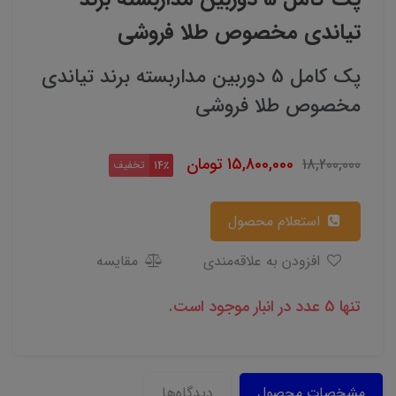
تیاندی مخصوص طلا فروشی
پک کامل 5 دوربین مداربسته برند تیاندی
مخصوص طلا فروشی
15,800,000
تومان
18,200,000
تخفیف
14٪
استعلام محصول
افزودن به علاقه‌مندی
مقایسه
تنها 5 عدد در انبار موجود است.
مشخصات محصول
دیدگاه‌ها