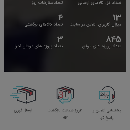
تعداد کل کالاهای ارسالی
تعدادسفارشات روز
5
14
میزان کاربران انلاین در سایت
تعداد کالاهای برگشتی
4
848
تعداد پروژه های موفق
تعداد پروژه های درحال اجرا
پشتیبانی انلاین و
3روز ضمانت بازگشت
ارسال فوری
پاسخ گو
کالا