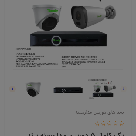
برند های دوربین مداربسته
پک کامل 5 دوربین مداربسته برند