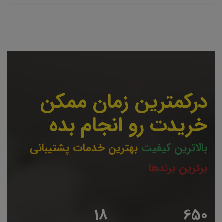
درکمترین زمان ممکن
خریدت رو انجام بده
بالاترین کیفیت
بهترین خدمات پشتیبانی
برترین برندها
19
653