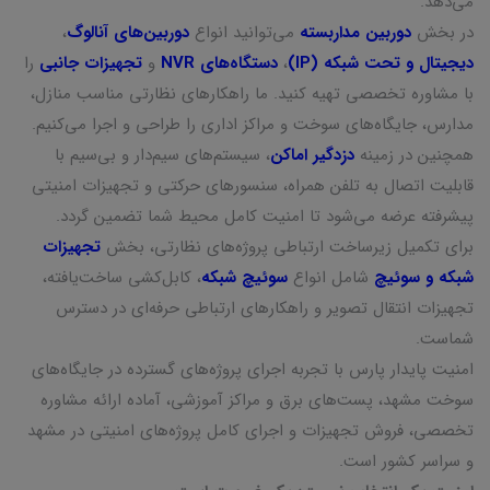
می‌دهد.
در بخش
دوربین مداربسته
می‌توانید انواع
دوربین‌های آنالوگ
،
دیجیتال و تحت شبکه (IP)
،
دستگاه‌های NVR
و
تجهیزات جانبی
را
با مشاوره تخصصی تهیه کنید. ما راهکارهای نظارتی مناسب منازل،
مدارس، جایگاه‌های سوخت و مراکز اداری را طراحی و اجرا می‌کنیم.
همچنین در زمینه
دزدگیر اماکن
، سیستم‌های سیم‌دار و بی‌سیم با
قابلیت اتصال به تلفن همراه، سنسورهای حرکتی و تجهیزات امنیتی
پیشرفته عرضه می‌شود تا امنیت کامل محیط شما تضمین گردد.
برای تکمیل زیرساخت ارتباطی پروژه‌های نظارتی، بخش
تجهیزات
شبکه و سوئیچ
شامل انواع
سوئیچ شبکه
، کابل‌کشی ساخت‌یافته،
تجهیزات انتقال تصویر و راهکارهای ارتباطی حرفه‌ای در دسترس
شماست.
امنیت پایدار پارس با تجربه اجرای پروژه‌های گسترده در جایگاه‌های
سوخت مشهد، پست‌های برق و مراکز آموزشی، آماده ارائه مشاوره
تخصصی، فروش تجهیزات و اجرای کامل پروژه‌های امنیتی در مشهد
و سراسر کشور است.