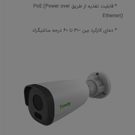
* قابلیت تغذیه از طریق PoE (Power over
Ethernet)
* دمای کارکرد بین -30 تا 60 درجه سانتیگراد