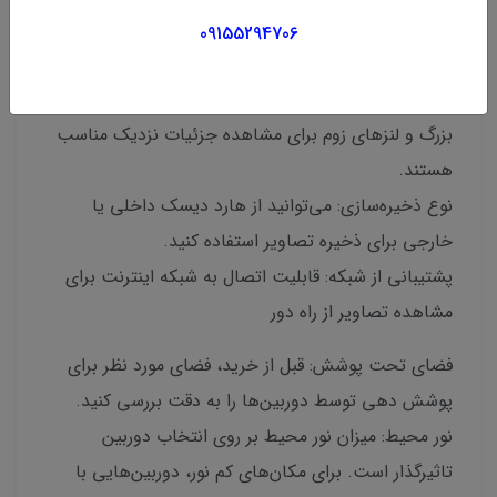
تعیین تعداد دوربین‌ها: بر اساس اندازه و چیدمان طلا
09155294706
فروشی خود، تعداد دوربین‌های مورد نیاز را مشخص کنید.
انتخاب لنز مناسب: لنزهای واید برای پوشش فضاهای
بزرگ و لنزهای زوم برای مشاهده جزئیات نزدیک مناسب
هستند.
نوع ذخیره‌سازی: می‌توانید از هارد دیسک داخلی یا
خارجی برای ذخیره تصاویر استفاده کنید.
پشتیبانی از شبکه: قابلیت اتصال به شبکه اینترنت برای
مشاهده تصاویر از راه دور
فضای تحت پوشش: قبل از خرید، فضای مورد نظر برای
پوشش دهی توسط دوربین‌ها را به دقت بررسی کنید.
نور محیط: میزان نور محیط بر روی انتخاب دوربین
تاثیرگذار است. برای مکان‌های کم نور، دوربین‌هایی با