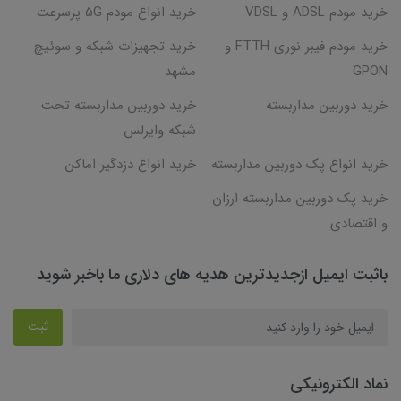
خرید مودم ADSL و VDSL
خرید انواع مودم 5G پرسرعت
خرید مودم فیبر نوری FTTH و
خرید تجهیزات شبکه و سوئیچ
GPON
مشهد
خرید دوربین مداربسته
خرید دوربین مداربسته تحت
شبکه وایرلس
خرید انواع پک دوربین مداربسته
خرید انواع دزدگیر اماکن
خرید پک دوربین مداربسته ارزان
و اقتصادی
باثبت ایمیل ازجدیدترین هدیه های دلاری ما باخبر شوید
ثبت
نماد الکترونیکی