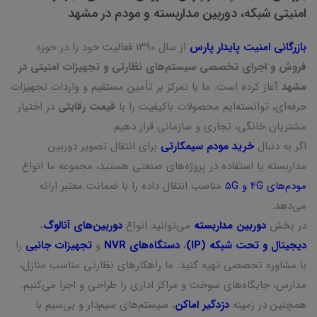
امنیتی شبکه، دوربین مداربسته و مودم در مشهد
بازرگانی امنیت پایدار پارس
از سال ۱۳۹۰ فعالیت خود را در حوزه
فروش و اجرای تخصصی سیستم‌های نظارتی و تجهیزات امنیتی در
مشهد
آغاز کرده است. ما با تمرکز بر تأمین مستقیم و واردات تجهیزات
حرفه‌ای، توانسته‌ایم محصولات باکیفیت را با
قیمت رقابتی
در اختیار
مشتریان خانگی، تجاری و سازمانی قرار دهیم.
اگر به دنبال
خرید مودم سیمکارتی
برای انتقال تصویر دوربین
مداربسته یا استفاده در پروژه‌های صنعتی هستید، مجموعه ما انواع
مودم‌های 4G و 5G
مناسب انتقال داده را با ضمانت معتبر ارائه
می‌دهد.
در بخش
دوربین مداربسته
می‌توانید انواع
دوربین‌های آنالوگ
،
دیجیتال و تحت شبکه (IP)
،
دستگاه‌های NVR
و
تجهیزات جانبی
را
با مشاوره تخصصی تهیه کنید. ما راهکارهای نظارتی مناسب منازل،
مدارس، جایگاه‌های سوخت و مراکز اداری را طراحی و اجرا می‌کنیم.
همچنین در زمینه
دزدگیر اماکن
، سیستم‌های سیم‌دار و بی‌سیم با