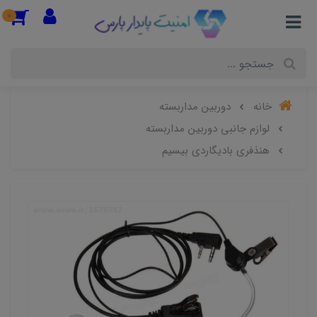
0
خانه
دوربین مداربسته
لوازم جانبی دوربین مداربسته
هنذفری بادیگاردی بیسیم