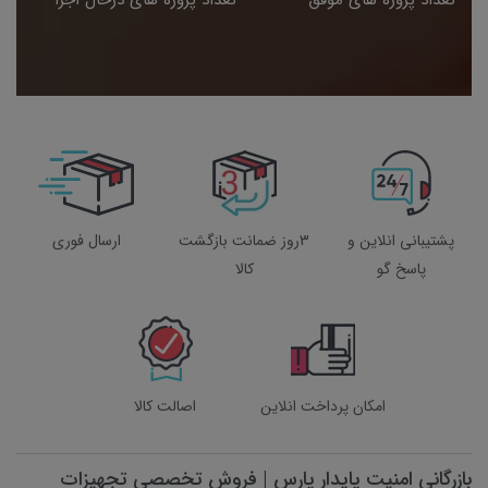
تعداد پروژه های موفق
تعداد پروژه های درحال اجرا
پشتیبانی انلاین و
3روز ضمانت بازگشت
ارسال فوری
پاسخ گو
کالا
امکان پرداخت انلاین
اصالت کالا
بازرگانی امنیت پایدار پارس | فروش تخصصی تجهیزات