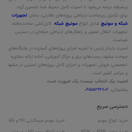
پیشرفته عرضه می‌شود تا امنیت کامل محیط شما تضمین گردد.
برای تکمیل زیرساخت ارتباطی پروژه‌های نظارتی، بخش
تجهیزات
شبکه و سوئیچ
شامل انواع
سوئیچ شبکه
، کابل‌کشی ساخت‌یافته،
تجهیزات انتقال تصویر و راهکارهای ارتباطی حرفه‌ای در دسترس
شماست.
امنیت پایدار پارس با تجربه اجرای پروژه‌های گسترده در جایگاه‌های
سوخت مشهد، پست‌های برق و مراکز آموزشی، آماده ارائه مشاوره
تخصصی، فروش تجهیزات و اجرای کامل پروژه‌های امنیتی در مشهد
و سراسر کشور است.
امنیت یک انتخاب نیست؛ یک ضرورت است.
پشتیبانی:
09155294706
دسترسی سریع
خرید انواع مودم
خرید مودم سیمکارتی 4G و 5G
خرید مودم ADSL و VDSL
خرید انواع مودم 5G پرسرعت