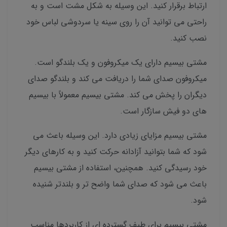
ارتباط برقرار کنید. این وسیله به شکل مشت است و به
راحتی می توانید آن را روی سینه یا سردوشی لباس خود
نصب کنید.
مشتی بیسیم دارای یک میکروفون و یک بلندگو است.
میکروفون صدای شما را دریافت می کند و بلندگو صدای
دیگران را پخش می کند. مشتی بیسیم معمولاً با بیسیم
های دو فیش سازگار است.
مشتی بیسیم مزایای زیادی دارد. این وسیله باعث می
شود که شما بتوانید آزادانه حرکت کنید و به کارهای دیگر
خود رسیدگی کنید. همچنین، استفاده از مشتی بیسیم
باعث می شود که صدای شما واضح تر و بلندتر شنیده
شود.
مشتی بیسیم برای طیف گسترده ای از کاربردها مناسب