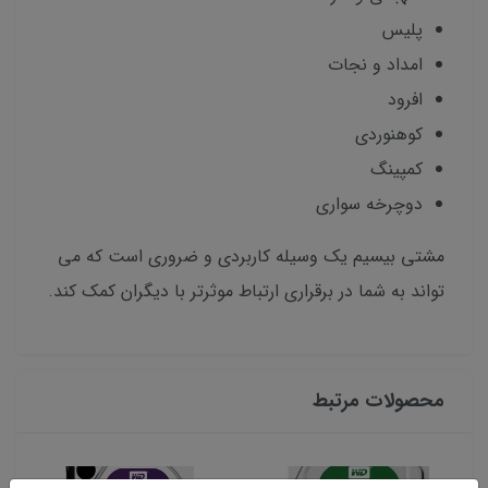
پلیس
امداد و نجات
افرود
کوهنوردی
کمپینگ
دوچرخه سواری
مشتی بیسیم یک وسیله کاربردی و ضروری است که می
تواند به شما در برقراری ارتباط موثرتر با دیگران کمک کند.
محصولات مرتبط