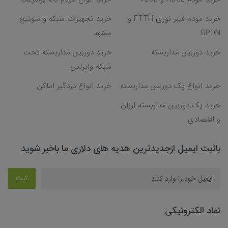
خرید مودم فیبر نوری FTTH و
خرید تجهیزات شبکه و سوئیچ
GPON
مشهد
خرید دوربین مداربسته
خرید دوربین مداربسته تحت
شبکه وایرلس
خرید انواع پک دوربین مداربسته
خرید انواع دزدگیر اماکن
خرید پک دوربین مداربسته ارزان
و اقتصادی
باثبت ایمیل ازجدیدترین هدیه های دلاری ما باخبر شوید
ثبت
نماد الکترونیکی