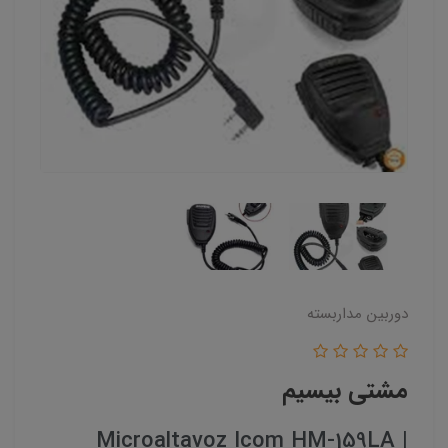
دوربین مداربسته
مشتی بیسیم
Microaltavoz Icom HM-159LA |