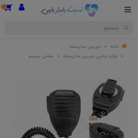
0
خانه
دوربین مداربسته
لوازم جانبی دوربین مداربسته
مشتی بیسیم