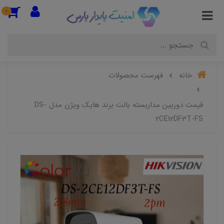
0
خانه
فهرست محصولات
قیمت دوربین مداربسته بالت برند هایک ویژن مدل DS-
2CE12DF3T-FS