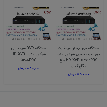
دستگاه دی وی ار سیمکارت
دستگاه DVR سیمکارتی
خور ضبط تصویر هیکارو مدل
هیکارو مدل HD-XVR-
HD-XVR-54016PRO پنج
5408PRO
مگاپیکسل
5,800,000 تومان
11,200,000 تومان