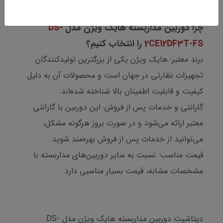
چرا دوربین مداربسته هایک ویژن مدل
DS-
2CE12DF3T-FS
را انتخاب کنیم؟
برند معتبر: هایک ویژن یکی از بزرگترین تولیدکنندگان
تجهیزات نظارتی در جهان است و محصولات آن به دلیل
کیفیت و قابلیت اطمینان بالا شناخته شده‌اند.
گارانتی و خدمات پس از فروش: این دوربین با گارانتی
معتبر ارائه می‌شود و در صورت بروز هرگونه مشکل،
می‌توانید از خدمات پس از فروش بهره‌مند شوید.
قیمت مناسب: نسبت به سایر دوربین‌های مداربسته با
مشخصات مشابه، قیمت بسیار مناسبی دارد.
دیتاشیت دوربین مداربسته هایک ویژن مدل DS-