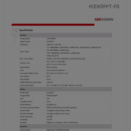
2CE12DF3T-FS