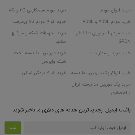
خرید انواع مودم
خرید مودم سیمکارتی 4G و 5G
خرید مودم ADSL و VDSL
خرید انواع مودم 5G پرسرعت
خرید مودم فیبر نوری FTTH و
خرید تجهیزات شبکه و سوئیچ
GPON
مشهد
خرید دوربین مداربسته
خرید دوربین مداربسته تحت
شبکه وایرلس
خرید انواع پک دوربین مداربسته
خرید انواع دزدگیر اماکن
خرید پک دوربین مداربسته ارزان
و اقتصادی
باثبت ایمیل ازجدیدترین هدیه های دلاری ما باخبر شوید
ثبت