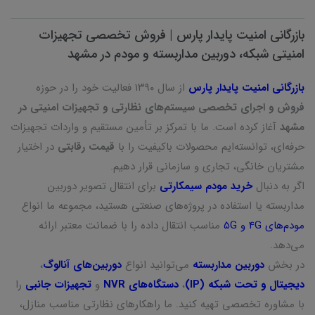
بازرگانی امنیت پایدار پارس | فروش تخصصی تجهیزات
امنیتی شبکه، دوربین مداربسته و مودم در مشهد
بازرگانی امنیت پایدار پارس
از سال ۱۳۹۰ فعالیت خود را در حوزه
فروش و اجرای تخصصی سیستم‌های نظارتی و تجهیزات امنیتی در
مشهد
آغاز کرده است. ما با تمرکز بر تأمین مستقیم و واردات تجهیزات
حرفه‌ای، توانسته‌ایم محصولات باکیفیت را با
قیمت رقابتی
در اختیار
مشتریان خانگی، تجاری و سازمانی قرار دهیم.
اگر به دنبال
خرید مودم سیمکارتی
برای انتقال تصویر دوربین
مداربسته یا استفاده در پروژه‌های صنعتی هستید، مجموعه ما انواع
مودم‌های 4G و 5G
مناسب انتقال داده را با ضمانت معتبر ارائه
می‌دهد.
در بخش
دوربین مداربسته
می‌توانید انواع
دوربین‌های آنالوگ
،
دیجیتال و تحت شبکه (IP)
،
دستگاه‌های NVR
و
تجهیزات جانبی
را
با مشاوره تخصصی تهیه کنید. ما راهکارهای نظارتی مناسب منازل،