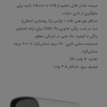
سرعت شاتر: قابل تنظیم از 1/25 تا 1/50,000 ثانیه برای
جلوگیری از تاری حرکت
حداقل نوردهی: 0.0005 لوکس (با روشنایی اضافی)
دید در شب رنگی: فناوری Color Vu برای ارائه تصاویر
رنگی با کیفیت بالا حتی در تاریکی مطلق
محدوده دمایی کاری: -40 درجه سانتی‌گراد تا +60 درجه
سانتی‌گراد
تغذیه: 12 ولت DC
مصرف برق: حداکثر 3.5 وات