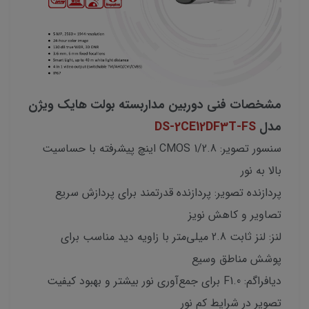
مشخصات فنی دوربین مداربسته بولت هایک ویژن
مدل
DS-2CE12DF3T-FS
سنسور تصویر: CMOS 1/2.8 اینچ پیشرفته با حساسیت
بالا به نور
پردازنده تصویر: پردازنده قدرتمند برای پردازش سریع
تصاویر و کاهش نویز
لنز: لنز ثابت 2.8 میلی‌متر با زاویه دید مناسب برای
پوشش مناطق وسیع
دیافراگم: F1.0 برای جمع‌آوری نور بیشتر و بهبود کیفیت
تصویر در شرایط کم نور