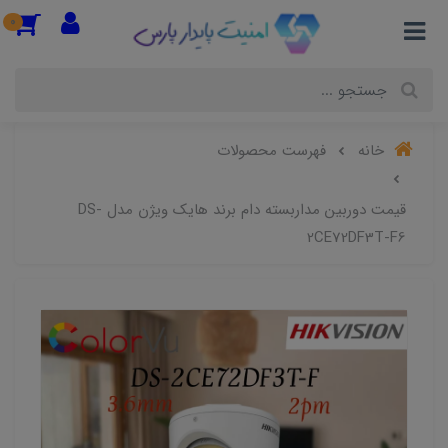
0
خانه
فهرست محصولات
قیمت دوربین مداربسته دام برند هایک ویژن مدل DS-
2CE72DF3T-F6