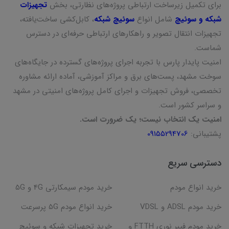
برای تکمیل زیرساخت ارتباطی پروژه‌های نظارتی، بخش
تجهیزات
شبکه و سوئیچ
شامل انواع
سوئیچ شبکه
، کابل‌کشی ساخت‌یافته،
تجهیزات انتقال تصویر و راهکارهای ارتباطی حرفه‌ای در دسترس
شماست.
امنیت پایدار پارس با تجربه اجرای پروژه‌های گسترده در جایگاه‌های
سوخت مشهد، پست‌های برق و مراکز آموزشی، آماده ارائه مشاوره
تخصصی، فروش تجهیزات و اجرای کامل پروژه‌های امنیتی در مشهد
و سراسر کشور است.
امنیت یک انتخاب نیست؛ یک ضرورت است.
پشتیبانی:
09155294706
دسترسی سریع
خرید انواع مودم
خرید مودم سیمکارتی 4G و 5G
خرید مودم ADSL و VDSL
خرید انواع مودم 5G پرسرعت
خرید مودم فیبر نوری FTTH و
خرید تجهیزات شبکه و سوئیچ