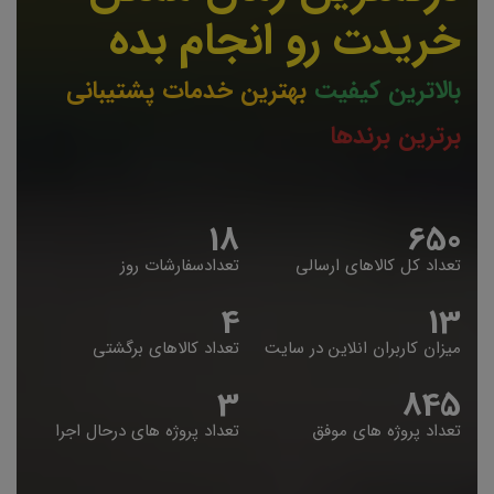
خریدت رو انجام بده
بالاترین کیفیت
بهترین خدمات پشتیبانی
برترین برندها
19
653
تعداد کل کالاهای ارسالی
تعدادسفارشات روز
5
14
میزان کاربران انلاین در سایت
تعداد کالاهای برگشتی
4
848
تعداد پروژه های موفق
تعداد پروژه های درحال اجرا