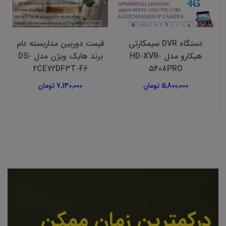
دستگاه DVR سیمکارتی
قیمت دوربین مداربسته دام
ق
هیکارو مدل HD-XVR-
برند هایک ویژن مدل DS-
2CE72DF3T-F6
5408PRO
5,800,000 تومان
7,130,000 تومان
درکمترین زمان ممکن