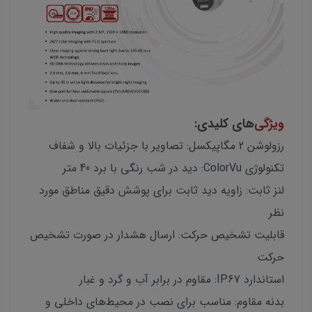
ویژگی‌
های کلیدی:
رزولوشن 2 مگاپیکسل: تصاویر با جزئیات بالا و شفاف
تکنولوژی ColorVu: دید در شب رنگی با برد 40 متر
لنز ثابت: زاویه دید ثابت برای پوشش دقیق مناطق مورد
نظر
قابلیت تشخیص حرکت: ارسال هشدار در صورت تشخیص
حرکت
استاندارد IP67: مقاوم در برابر آب و گرد و غبار
بدنه مقاوم: مناسب برای نصب در محیط‌های داخلی و