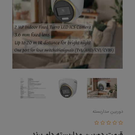
دوربین مداربسته
قیمت دوربین مداربسته دام برند