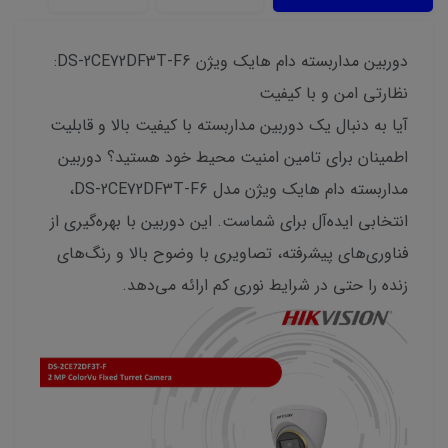
دوربین مداربسته دام هایک ویژن DS-2CE72DF3T-F6:
نظارتی امن و با کیفیت
آیا به دنبال یک دوربین مداربسته با کیفیت بالا و قابلیت
اطمینان برای تامین امنیت محیط خود هستید؟ دوربین
مداربسته دام هایک ویژن مدل DS-2CE72DF3T-F6،
انتخابی ایده‌آل برای شماست. این دوربین با بهره‌گیری از
فناوری‌های پیشرفته، تصاویری با وضوح بالا و رنگ‌های
زنده را حتی در شرایط نوری کم ارائه می‌دهد.