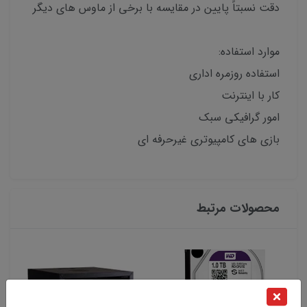
دقت نسبتاً پایین در مقایسه با برخی از ماوس های دیگر
موارد استفاده:
استفاده روزمره اداری
کار با اینترنت
امور گرافیکی سبک
بازی های کامپیوتری غیرحرفه ای
محصولات مرتبط