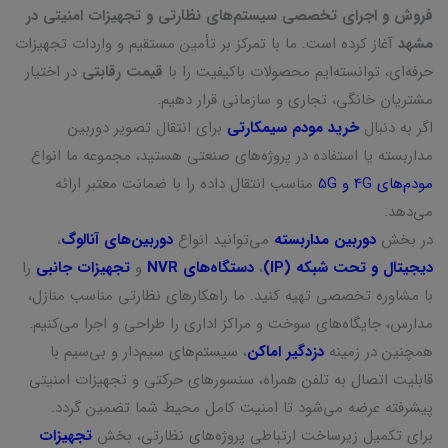
فروش و اجرای تخصصی سیستم‌های نظارتی و تجهیزات امنیتی در
مشهد
آغاز کرده است. ما با تمرکز بر تأمین مستقیم و واردات تجهیزات
حرفه‌ای، توانسته‌ایم محصولات باکیفیت را با
قیمت رقابتی
در اختیار
مشتریان خانگی، تجاری و سازمانی قرار دهیم.
اگر به دنبال
خرید مودم سیمکارتی
برای انتقال تصویر دوربین
مداربسته یا استفاده در پروژه‌های صنعتی هستید، مجموعه ما انواع
مودم‌های 4G و 5G
مناسب انتقال داده را با ضمانت معتبر ارائه
می‌دهد.
در بخش
دوربین مداربسته
می‌توانید انواع
دوربین‌های آنالوگ
،
دیجیتال و تحت شبکه (IP)
،
دستگاه‌های NVR
و
تجهیزات جانبی
را
با مشاوره تخصصی تهیه کنید. ما راهکارهای نظارتی مناسب منازل،
مدارس، جایگاه‌های سوخت و مراکز اداری را طراحی و اجرا می‌کنیم.
همچنین در زمینه
دزدگیر اماکن
، سیستم‌های سیم‌دار و بی‌سیم با
قابلیت اتصال به تلفن همراه، سنسورهای حرکتی و تجهیزات امنیتی
پیشرفته عرضه می‌شود تا امنیت کامل محیط شما تضمین گردد.
برای تکمیل زیرساخت ارتباطی پروژه‌های نظارتی، بخش
تجهیزات