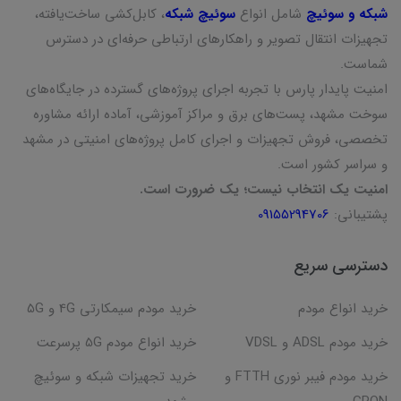
شبکه و سوئیچ
شامل انواع
سوئیچ شبکه
، کابل‌کشی ساخت‌یافته،
تجهیزات انتقال تصویر و راهکارهای ارتباطی حرفه‌ای در دسترس
شماست.
امنیت پایدار پارس با تجربه اجرای پروژه‌های گسترده در جایگاه‌های
سوخت مشهد، پست‌های برق و مراکز آموزشی، آماده ارائه مشاوره
تخصصی، فروش تجهیزات و اجرای کامل پروژه‌های امنیتی در مشهد
و سراسر کشور است.
امنیت یک انتخاب نیست؛ یک ضرورت است.
پشتیبانی:
09155294706
دسترسی سریع
خرید انواع مودم
خرید مودم سیمکارتی 4G و 5G
خرید مودم ADSL و VDSL
خرید انواع مودم 5G پرسرعت
خرید مودم فیبر نوری FTTH و
خرید تجهیزات شبکه و سوئیچ