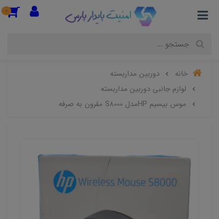
0
خانه
دوربین مداربسته
لوازم جانبی دوربین مداربسته
موس بیسیم HPمدل S8000 مقرون به صرفه