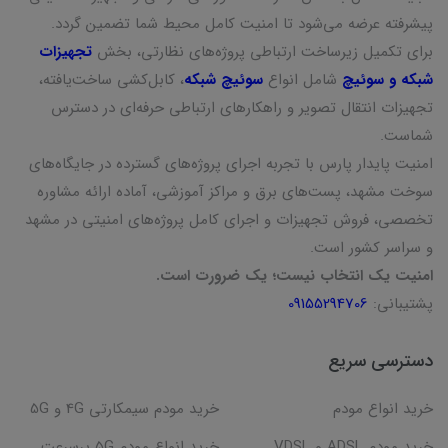
پیشرفته عرضه می‌شود تا امنیت کامل محیط شما تضمین گردد.
برای تکمیل زیرساخت ارتباطی پروژه‌های نظارتی، بخش
تجهیزات
شبکه و سوئیچ
شامل انواع
سوئیچ شبکه
، کابل‌کشی ساخت‌یافته،
تجهیزات انتقال تصویر و راهکارهای ارتباطی حرفه‌ای در دسترس
شماست.
امنیت پایدار پارس با تجربه اجرای پروژه‌های گسترده در جایگاه‌های
سوخت مشهد، پست‌های برق و مراکز آموزشی، آماده ارائه مشاوره
تخصصی، فروش تجهیزات و اجرای کامل پروژه‌های امنیتی در مشهد
و سراسر کشور است.
امنیت یک انتخاب نیست؛ یک ضرورت است.
پشتیبانی:
09155294706
دسترسی سریع
خرید انواع مودم
خرید مودم سیمکارتی 4G و 5G
خرید مودم ADSL و VDSL
خرید انواع مودم 5G پرسرعت