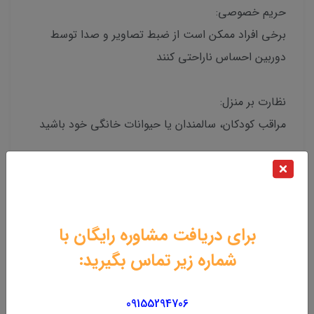
حریم خصوصی:
برخی افراد ممکن است از ضبط تصاویر و صدا توسط
دوربین احساس ناراحتی کنند
نظارت بر منزل:
مراقب کودکان، سالمندان یا حیوانات خانگی خود باشید
نظارت بر محل کار:
از اموال و دارایی های خود در برابر سرقت محافظت کنید
برای دریافت مشاوره رایگان با
شماره زیر تماس بگیرید:
نظارت بر محیط بیرون:
مراقب ورودی منزل یا حیاط خود باشید
09155294706