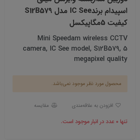
اسپیدام برندIC See مدل S12B579
کیفیت 5مگاپیکسل
Mini Speedam wireless CCTV
camera, IC See model, S12B579, 5
megapixel quality
محصول مورد نظر موجود نمی‌باشد.
افزودن به علاقه‌مندی
مقایسه
تنها 0 عدد در انبار موجود است.