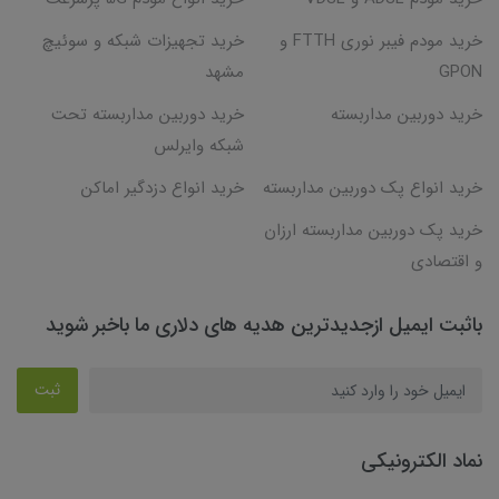
خرید مودم فیبر نوری FTTH و
خرید تجهیزات شبکه و سوئیچ
GPON
مشهد
خرید دوربین مداربسته
خرید دوربین مداربسته تحت
شبکه وایرلس
خرید انواع پک دوربین مداربسته
خرید انواع دزدگیر اماکن
خرید پک دوربین مداربسته ارزان
و اقتصادی
باثبت ایمیل ازجدیدترین هدیه های دلاری ما باخبر شوید
ثبت
نماد الکترونیکی