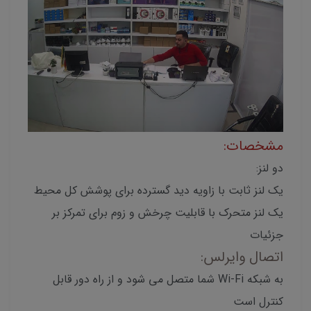
مشخصات:
دو لنز:
یک لنز ثابت با زاویه دید گسترده برای پوشش کل محیط
یک لنز متحرک با قابلیت چرخش و زوم برای تمرکز بر
جزئیات
اتصال وایرلس:
به شبکه Wi-Fi شما متصل می شود و از راه دور قابل
کنترل است