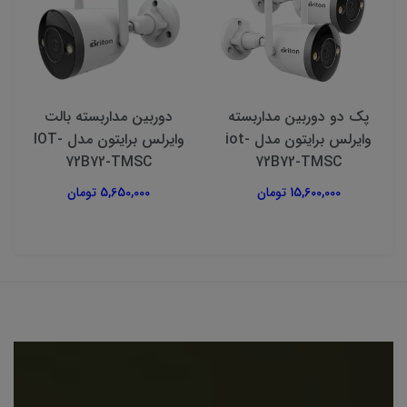
پک دو دوربین مداربسته
دوربین مداربسته بالت
وایرلس برایتون مدل iot-
وایرلس برایتون مدل IOT-
72B72-TMSC
72B72-TMSC
15,600,000 تومان
5,650,000 تومان