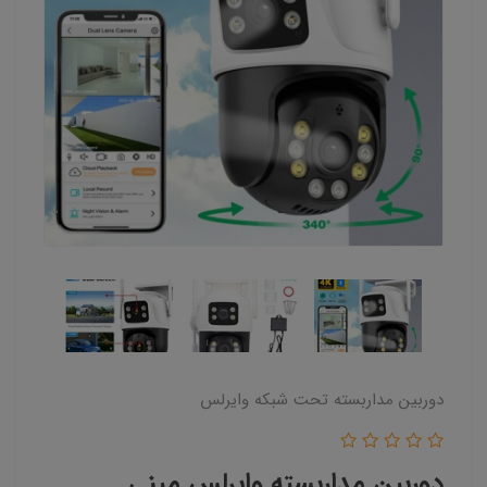
دوربین مداربسته تحت شبکه وایرلس
دوربین مداربسته وایرلس مینی