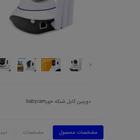
دوربین کابل شبکه خورbabycam
مشخصات محصول
مشخصات
دیدگ