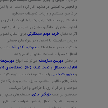
و تجهیزات امنیتی در مشهد
آغاز کرده است. ما با تمرک
بر تأمین مستقیم و واردات تجهیزات حرفه‌ای،
توانسته‌ایم محصولات باکیفیت را با
قیمت رقابتی
در
اختیار مشتریان خانگی، تجاری و سازمانی قرار دهیم.
اگر به دنبال
خرید مودم سیمکارتی
برای انتقال تصویر
دوربین مداربسته یا استفاده در پروژه‌های صنعتی
هستید، مجموعه ما انواع
مودم‌های 4G و 5G
مناسب
انتقال داده را با ضمانت معتبر ارائه می‌دهد.
در بخش
دوربین مداربسته
می‌توانید انواع
دوربین‌ها
آنالوگ
،
دیجیتال و تحت شبکه (IP)
،
دستگاه‌های NVR
و
تجهیزات جانبی
را با مشاوره تخصصی تهیه کنید. ما
راهکارهای نظارتی مناسب منازل، مدارس، جایگاه‌های
سوخت و مراکز اداری را طراحی و اجرا می‌کنیم.
همچنین در زمینه
دزدگیر اماکن
، سیستم‌های سیم‌دار و
بی‌سیم با قابلیت اتصال به تلفن همراه، سنسورهای
حرکتی و تجهیزات امنیتی پیشرفته عرضه می‌شود تا