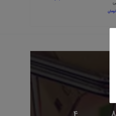
ی
3,200,000 تومان
4
8