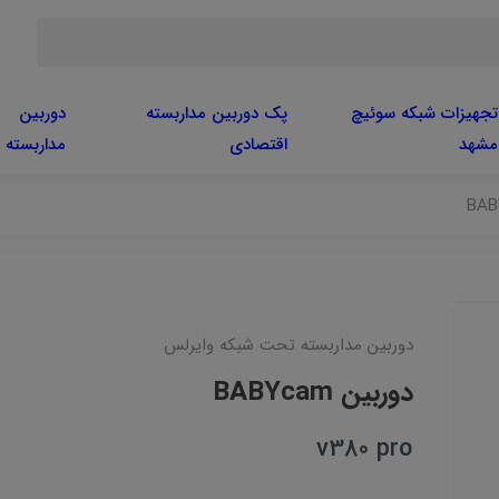
تجهیزات شبکه سوئیچ
پک دوربین مداربسته
دوربین
مشهد
اقتصادی
مداربسته
دوربین مداربسته تحت شبکه وایرلس
دوربین BABYcam
v380 pro