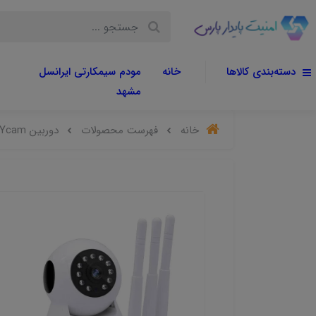
دسته‌بندی کالاها
خانه
مودم سیمکارتی ایرانسل
مشهد
خانه
فهرست محصولات
دوربین BABYcam