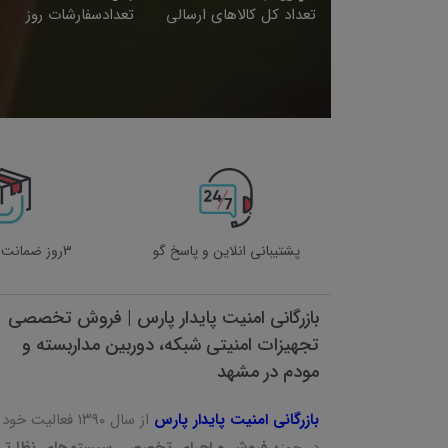
تعداد کل کالاهای ارسالی
تعدادسفارشات روز
پشتیبانی انلاین و پاسخ گو
3روز ضمانت بازگشت کالا
بازرگانی امنیت پایدار پارس | فروش تخصصی
تجهیزات امنیتی شبکه، دوربین مداربسته و
مودم در مشهد
بازرگانی امنیت پایدار پارس
از سال ۱۳۹۰ فعالیت خود
در حوزه
فروش و اجرای تخصصی سیستم‌های نظارتی