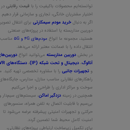
توانسته‌ایم محصولات باکیفیت را با
قیمت رقابتی
در
اختیار مشتریان خانگی، تجاری و سازمانی قرار دهیم.
اگر به دنبال
خرید مودم سیمکارتی
برای انتقال تصویر
دوربین مداربسته یا استفاده در پروژه‌های صنعتی
هستید، مجموعه ما انواع
مودم‌های 4G و 5G
مناسب
انتقال داده را با ضمانت معتبر ارائه می‌دهد.
در بخش
دوربین مداربسته
می‌توانید انواع
دوربین‌ها
آنالوگ
،
دیجیتال و تحت شبکه (IP)
،
دستگاه‌های NVR
و
تجهیزات جانبی
را با مشاوره تخصصی تهیه کنید. ما
راهکارهای نظارتی مناسب منازل، مدارس، جایگاه‌های
سوخت و مراکز اداری را طراحی و اجرا می‌کنیم.
همچنین در زمینه
دزدگیر اماکن
، سیستم‌های سیم‌دار و
بی‌سیم با قابلیت اتصال به تلفن همراه، سنسورهای
حرکتی و تجهیزات امنیتی پیشرفته عرضه می‌شود تا
امنیت کامل محیط شما تضمین گردد.
برای تکمیل زیرساخت ارتباطی پروژه‌های نظارتی،