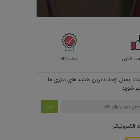
خت انلاین
اصالت کالا
بت ایمیل ازجدیدترین هدیه های دلاری ما
بر شوید
ثبت
د الکترونیکی