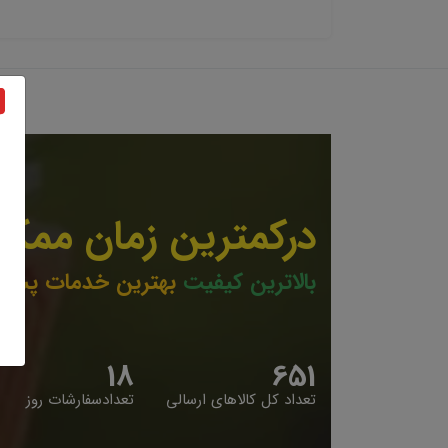
درکمترین زمان ممکن
بالاترین کیفیت
بهترین خدمات پشتی
19
653
تعداد کل کالاهای ارسالی
تعدادسفارشات روز