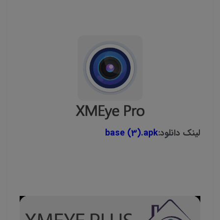
لینک دانلود:
base (3).apk