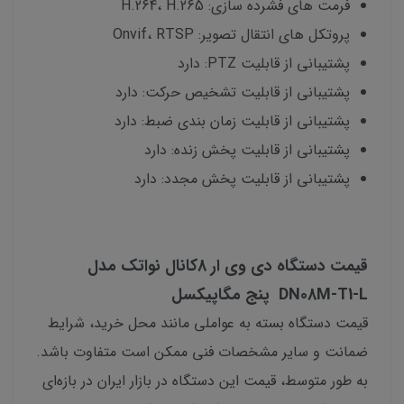
فرمت های فشرده سازی: H.264، H.265
پروتکل های انتقال تصویر: Onvif، RTSP
پشتیبانی از قابلیت PTZ: دارد
پشتیبانی از قابلیت تشخیص حرکت: دارد
پشتیبانی از قابلیت زمان بندی ضبط: دارد
پشتیبانی از قابلیت پخش زنده: دارد
پشتیبانی از قابلیت پخش مجدد: دارد
قیمت دستگاه دی وی ار 8کانال نواتک مدل
DN08M-T1-L پنج مگاپیکسل
قیمت دستگاه بسته به عواملی مانند محل خرید، شرایط
ضمانت و سایر مشخصات فنی ممکن است متفاوت باشد.
به طور متوسط، قیمت این دستگاه در بازار ایران در بازه‌ای