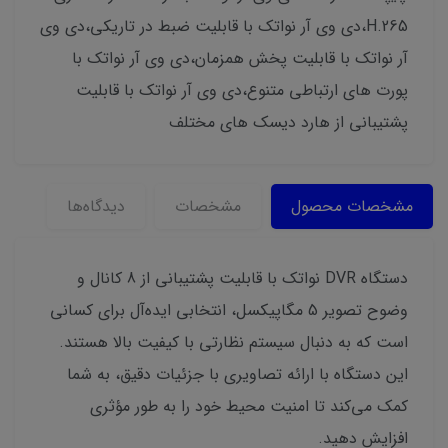
H.265،دی وی آر نواتک با قابلیت ضبط در تاریکی،دی وی
آر نواتک با قابلیت پخش همزمان،دی وی آر نواتک با
پورت های ارتباطی متنوع،دی وی آر نواتک با قابلیت
پشتیبانی از هارد دیسک های مختلف
مشخصات محصول
مشخصات
دیدگاه‌ها
دستگاه DVR نواتک با قابلیت پشتیبانی از 8 کانال و
وضوح تصویر 5 مگاپیکسل، انتخابی ایده‌آل برای کسانی
است که به دنبال سیستم نظارتی با کیفیت بالا هستند.
این دستگاه با ارائه تصاویری با جزئیات دقیق، به شما
کمک می‌کند تا امنیت محیط خود را به طور مؤثری
افزایش دهید.