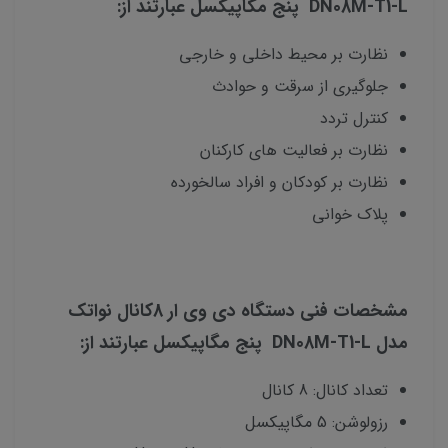
DN08M-T1-L پنج مگاپیکسل عبارتند از:
نظارت بر محیط داخلی و خارجی
جلوگیری از سرقت و حوادث
کنترل تردد
نظارت بر فعالیت های کارکنان
نظارت بر کودکان و افراد سالخورده
پلاک خوانی
مشخصات فنی دستگاه دی وی ار 8کانال نواتک
مدل DN08M-T1-L پنج مگاپیکسل عبارتند از:
تعداد کانال: 8 کانال
رزولوشن: 5 مگاپیکسل