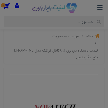
0
خانه
فهرست محصولات
قیمت دستگاه دی وی ار 8کانال نواتک مدل DN08M-T1-L
پنج مگاپیکسل