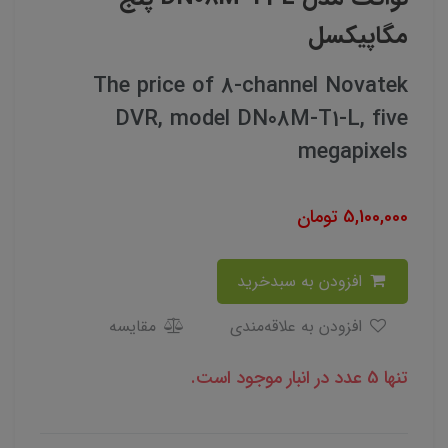
مگاپیکسل
The price of 8-channel Novatek
DVR, model DN08M-T1-L, five
megapixels
5,100,000
تومان
افزودن به سبدخرید
افزودن به علاقه‌مندی
مقایسه
تنها 5 عدد در انبار موجود است.