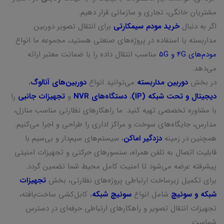
مشتریان خانگی، تجاری و سازمانی قرار دهیم.
اگر به دنبال
خرید مودم سیمکارتی
برای انتقال تصویر دوربین
مداربسته یا استفاده در پروژه‌های صنعتی هستید، مجموعه ما انواع
مودم‌های 4G و 5G
مناسب انتقال داده را با ضمانت معتبر ارائه
می‌دهد.
در بخش
دوربین مداربسته
می‌توانید انواع
دوربین‌های آنالوگ
،
دیجیتال و تحت شبکه (IP)
،
دستگاه‌های NVR
و
تجهیزات جانبی
را
با مشاوره تخصصی تهیه کنید. ما راهکارهای نظارتی مناسب منازل،
مدارس، جایگاه‌های سوخت و مراکز اداری را طراحی و اجرا می‌کنیم.
همچنین در زمینه
دزدگیر اماکن
، سیستم‌های سیم‌دار و بی‌سیم با
قابلیت اتصال به تلفن همراه، سنسورهای حرکتی و تجهیزات امنیتی
پیشرفته عرضه می‌شود تا امنیت کامل محیط شما تضمین گردد.
برای تکمیل زیرساخت ارتباطی پروژه‌های نظارتی، بخش
تجهیزات
شبکه و سوئیچ
شامل انواع
سوئیچ شبکه
، کابل‌کشی ساخت‌یافته،
تجهیزات انتقال تصویر و راهکارهای ارتباطی حرفه‌ای در دسترس
شماست.