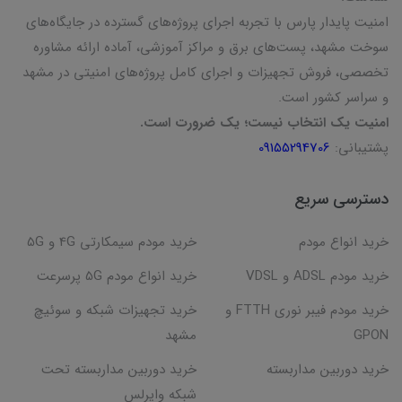
امنیت پایدار پارس با تجربه اجرای پروژه‌های گسترده در جایگاه‌های
سوخت مشهد، پست‌های برق و مراکز آموزشی، آماده ارائه مشاوره
تخصصی، فروش تجهیزات و اجرای کامل پروژه‌های امنیتی در مشهد
و سراسر کشور است.
امنیت یک انتخاب نیست؛ یک ضرورت است.
پشتیبانی:
09155294706
دسترسی سریع
خرید انواع مودم
خرید مودم سیمکارتی 4G و 5G
خرید مودم ADSL و VDSL
خرید انواع مودم 5G پرسرعت
خرید مودم فیبر نوری FTTH و
خرید تجهیزات شبکه و سوئیچ
GPON
مشهد
خرید دوربین مداربسته
خرید دوربین مداربسته تحت
شبکه وایرلس