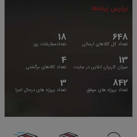
برترین برندها
19
653
تعداد کل کالاهای ارسالی
تعدادسفارشات روز
5
14
میزان کاربران انلاین در سایت
تعداد کالاهای برگشتی
4
848
تعداد پروژه های موفق
تعداد پروژه های درحال اجرا