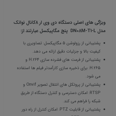
ویژگی های اصلی دستگاه دی وی ار 8کانال نواتک
مدل DN08M-T1-L پنج مگاپیکسل عبارتند از:
پشتیبانی از رزولوشن 5 مگاپیکسل: تصاویری با
کیفیت بالا و جزئیات دقیق ارائه می دهد.
پشتیبانی از فرمت های فشرده سازی H.264 و
H.265: برای ذخیره سازی کارآمدتر فیلم ها استفاده
می شود.
پشتیبانی از پروتکل های انتقال تصویر Onvif و
RTSP: امکان دسترسی و کنترل دستگاه از طریق
شبکه را فراهم می کند.
پشتیبانی از قابلیت PTZ: امکان کنترل از راه دور