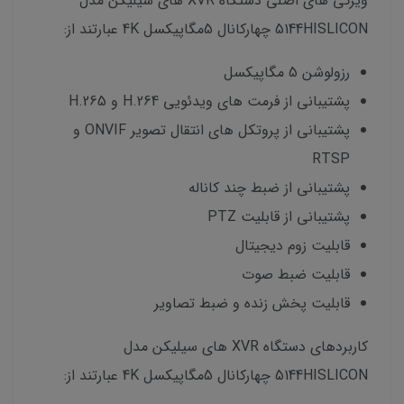
ویژگی های اصلی دستگاه XVR های سیلیکن مدل
5144HISLICON چهارکانال 5مگاپیکسل 4K عبارتند از:
رزولوشن 5 مگاپیکسل
پشتیبانی از فرمت های ویدئویی H.264 و H.265
پشتیبانی از پروتکل های انتقال تصویر ONVIF و
RTSP
پشتیبانی از ضبط چند کاناله
پشتیبانی از قابلیت PTZ
قابلیت زوم دیجیتال
قابلیت ضبط صوت
قابلیت پخش زنده و ضبط تصاویر
کاربردهای دستگاه XVR های سیلیکن مدل
5144HISLICON چهارکانال 5مگاپیکسل 4K عبارتند از: