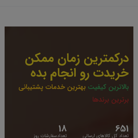
درکمترین زمان ممکن
خریدت رو انجام بده
بالاترین کیفیت
بهترین خدمات پشتیبانی
برترین برندها
19
653
تعداد کل کالاهای ارسالی
تعدادسفارشات روز