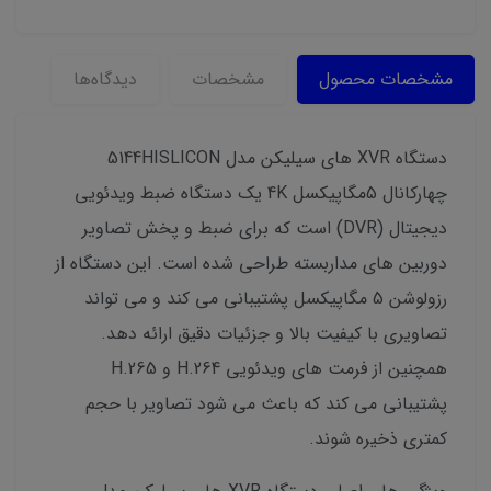
مشخصات محصول
مشخصات
دیدگاه‌ها
دستگاه XVR های سیلیکن مدل 5144HISLICON
چهارکانال 5مگاپیکسل 4K یک دستگاه ضبط ویدئویی
دیجیتال (DVR) است که برای ضبط و پخش تصاویر
دوربین های مداربسته طراحی شده است. این دستگاه از
رزولوشن 5 مگاپیکسل پشتیبانی می کند و می تواند
تصاویری با کیفیت بالا و جزئیات دقیق ارائه دهد.
همچنین از فرمت های ویدئویی H.264 و H.265
پشتیبانی می کند که باعث می شود تصاویر با حجم
کمتری ذخیره شوند.