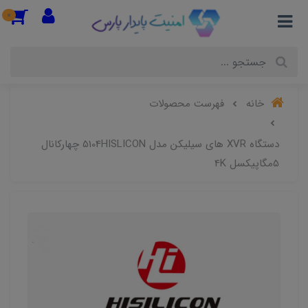
0
خانه
فهرست محصولات
دستگاه XVR های سیلیکن مدل 5104HISLICON چهارکانال
5مگاپیکسل 4K