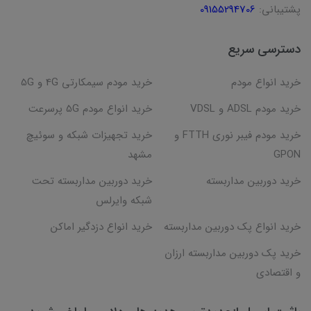
پشتیبانی:
09155294706
دسترسی سریع
خرید انواع مودم
خرید مودم سیمکارتی 4G و 5G
خرید مودم ADSL و VDSL
خرید انواع مودم 5G پرسرعت
خرید مودم فیبر نوری FTTH و
خرید تجهیزات شبکه و سوئیچ
GPON
مشهد
خرید دوربین مداربسته
خرید دوربین مداربسته تحت
شبکه وایرلس
خرید انواع پک دوربین مداربسته
خرید انواع دزدگیر اماکن
خرید پک دوربین مداربسته ارزان
و اقتصادی