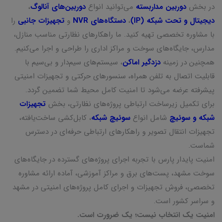
در بخش
دوربین مداربسته
می‌توانید انواع
دوربین‌های آنالوگ
،
دیجیتال و تحت شبکه (IP)
،
دستگاه‌های NVR
و
تجهیزات جانبی
را
با مشاوره تخصصی تهیه کنید. ما راهکارهای نظارتی مناسب منازل،
مدارس، جایگاه‌های سوخت و مراکز اداری را طراحی و اجرا می‌کنیم.
همچنین در زمینه
دزدگیر اماکن
، سیستم‌های سیم‌دار و بی‌سیم با
قابلیت اتصال به تلفن همراه، سنسورهای حرکتی و تجهیزات امنیتی
پیشرفته عرضه می‌شود تا امنیت کامل محیط شما تضمین گردد.
برای تکمیل زیرساخت ارتباطی پروژه‌های نظارتی، بخش
تجهیزات
شبکه و سوئیچ
شامل انواع
سوئیچ شبکه
، کابل‌کشی ساخت‌یافته،
تجهیزات انتقال تصویر و راهکارهای ارتباطی حرفه‌ای در دسترس
شماست.
امنیت پایدار پارس با تجربه اجرای پروژه‌های گسترده در جایگاه‌های
سوخت مشهد، پست‌های برق و مراکز آموزشی، آماده ارائه مشاوره
تخصصی، فروش تجهیزات و اجرای کامل پروژه‌های امنیتی در مشهد
و سراسر کشور است.
امنیت یک انتخاب نیست؛ یک ضرورت است.