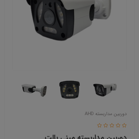
دوربین مداربسته AHD
دوربین مداربسته مینی بالت