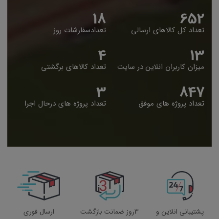
19
653
تعداد کل کالاهای ارسالی
تعدادسفارشات روز
5
14
میزان کاربران انلاین در سایت
تعداد کالاهای برگشتی
4
848
تعداد پروژه های موفق
تعداد پروژه های درحال اجرا
پشتیبانی انلاین و
3روز ضمانت بازگشت
ارسال فوری