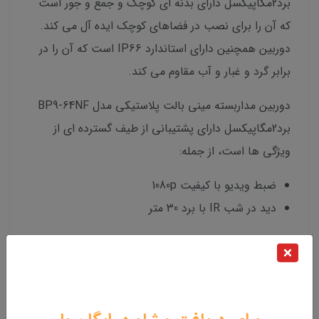
برد2مگاپیکسل دارای بدنه ای کوچک و جمع و جور است
که آن را برای نصب در فضاهای کوچک ایده آل می کند.
دوربین همچنین دارای استاندارد IP66 است که آن را در
برابر گرد و غبار و آب مقاوم می کند.
دوربین مداربسته مینی بالت پلاستیکی مدل BP9-64NF
برد2مگاپیکسل دارای پشتیبانی از طیف گسترده ای از
ویژگی ها است، از جمله:
ضبط ویدیو با کیفیت 1080p
دید در شب IR با برد 30 متر
دوربین مداربسته مینی بالت پلاستیکی مدل BP9-64NF
برد2مگاپیکسل یک گزینه عالی برای افرادی است که به
دنبال یک دوربین مداربسته با کیفیت بالا با قیمت مناسب
هستند. دوربین دارای ویژگی های زیادی است که آن را