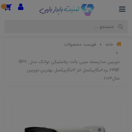
0
خانه
فهرست محصولات
دوربین مداربسته مینی بالت پلاستیکی نواتک مدل BP9-
64NF برد2مگاپیکسل لنز 3مگاپیکسل بهترین دوربین
سال2023