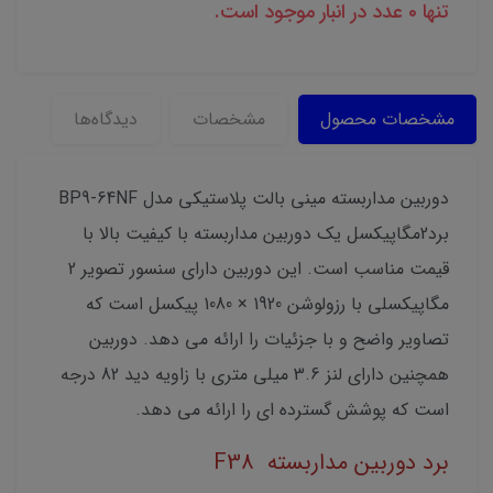
تنها 0 عدد در انبار موجود است.
مشخصات محصول
مشخصات
دیدگاه‌ها
دوربین مداربسته مینی بالت پلاستیکی مدل BP9-64NF
برد2مگاپیکسل یک دوربین مداربسته با کیفیت بالا با
قیمت مناسب است. این دوربین دارای سنسور تصویر 2
مگاپیکسلی با رزولوشن 1920 × 1080 پیکسل است که
تصاویر واضح و با جزئیات را ارائه می دهد. دوربین
همچنین دارای لنز 3.6 میلی متری با زاویه دید 82 درجه
است که پوشش گسترده ای را ارائه می دهد.
برد دوربین مداربسته F38