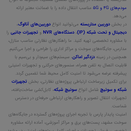
مودم‌های 4G و 5G
مناسب انتقال داده را با ضمانت معتبر ارائه
می‌دهد.
در بخش
دوربین مداربسته
می‌توانید انواع
دوربین‌های آنالوگ
،
دیجیتال و تحت شبکه (IP)
،
دستگاه‌های NVR
و
تجهیزات جانبی
را
با مشاوره تخصصی تهیه کنید. ما راهکارهای نظارتی مناسب منازل،
مدارس، جایگاه‌های سوخت و مراکز اداری را طراحی و اجرا می‌کنیم.
همچنین در زمینه
دزدگیر اماکن
، سیستم‌های سیم‌دار و بی‌سیم با
قابلیت اتصال به تلفن همراه، سنسورهای حرکتی و تجهیزات امنیتی
پیشرفته عرضه می‌شود تا امنیت کامل محیط شما تضمین گردد.
برای تکمیل زیرساخت ارتباطی پروژه‌های نظارتی، بخش
تجهیزات
شبکه و سوئیچ
شامل انواع
سوئیچ شبکه
، کابل‌کشی ساخت‌یافته،
تجهیزات انتقال تصویر و راهکارهای ارتباطی حرفه‌ای در دسترس
شماست.
امنیت پایدار پارس با تجربه اجرای پروژه‌های گسترده در جایگاه‌های
سوخت مشهد، پست‌های برق و مراکز آموزشی، آماده ارائه مشاوره
تخصصی، فروش تجهیزات و اجرای کامل پروژه‌های امنیتی در مشهد