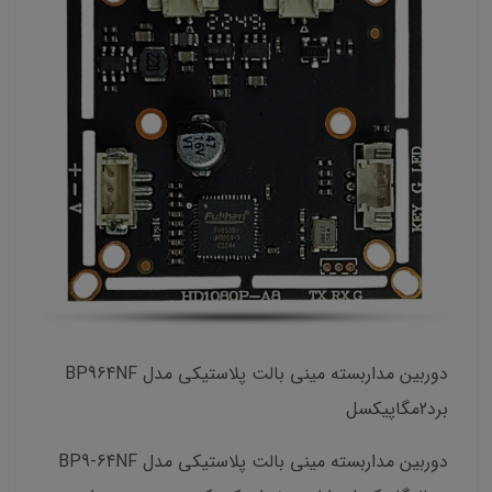
دوربین مداربسته مینی بالت پلاستیکی مدل BP964NF
برد2مگاپیکسل
دوربین مداربسته مینی بالت پلاستیکی مدل BP9-64NF