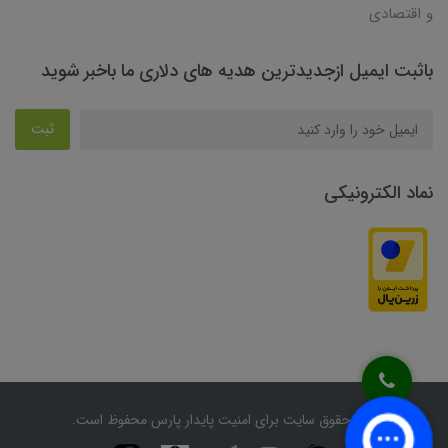
و اقتصادی
باثبت ایمیل ازجدیدترین هدیه های دلاری ما باخبر شوید
ثبت
نماد الکترونیکی
کلیه حقوق سایت برای امنیت پایدار پارس محفوظ است.