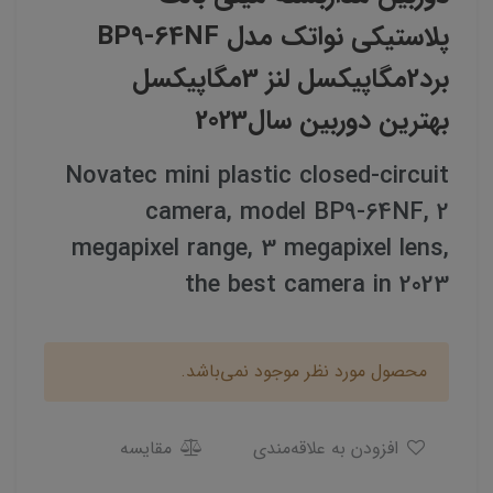
پلاستیکی نواتک مدل BP9-64NF
برد2مگاپیکسل لنز 3مگاپیکسل
بهترین دوربین سال2023
Novatec mini plastic closed-circuit
camera, model BP9-64NF, 2
megapixel range, 3 megapixel lens,
the best camera in 2023
محصول مورد نظر موجود نمی‌باشد.
افزودن به علاقه‌مندی
مقایسه