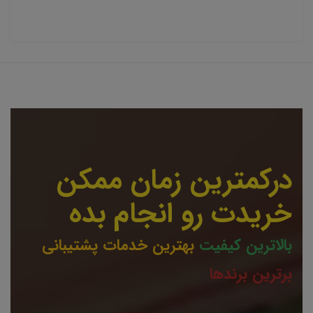
درکمترین زمان ممکن
خریدت رو انجام بده
بالاترین کیفیت
بهترین خدمات پشتیبانی
برترین برندها